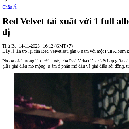
Châu Á
Red Velvet tái xuất với 1 full 
dị
Thứ Ba, 14-11-2023 | 16:12 (GMT+7)
Đây là lần trở lại của Red Velvet sau gần 6 năm với một Full Album 
Phong cách trong lần trở lại này của Red Velvet là sự kết hợp giữa cả 
giữa giai điệu mơ mộng, u ám ở phần mở đầu và giai điệu sôi động, t