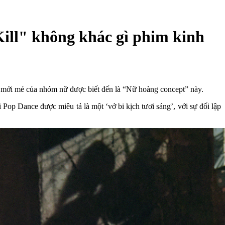
Kill" không khác gì phim kinh
ạc mới mẻ của nhóm nữ được biết đến là “Nữ hoàng concept” này.
ại Pop Dance được miêu tả là một ‘vở bi kịch tươi sáng’, với sự đối lập