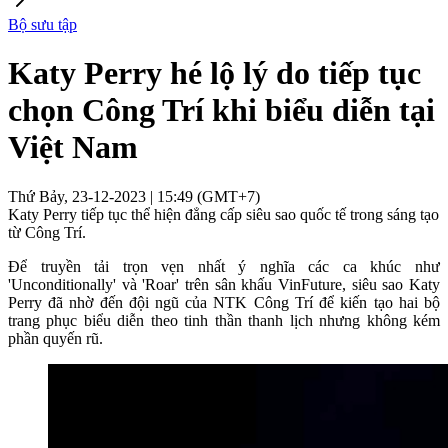
Bộ sưu tập
Katy Perry hé lộ lý do tiếp tục
chọn Công Trí khi biểu diễn tại
Việt Nam
Thứ Bảy, 23-12-2023 | 15:49 (GMT+7)
Katy Perry tiếp tục thể hiện đẳng cấp siêu sao quốc tế trong sáng tạo
từ Công Trí.
Để truyền tải trọn vẹn nhất ý nghĩa các ca khúc như
'Unconditionally' và 'Roar' trên sân khấu VinFuture, siêu sao Katy
Perry đã nhờ đến đội ngũ của NTK Công Trí để kiến tạo hai bộ
trang phục biểu diễn theo tinh thần thanh lịch nhưng không kém
phần quyến rũ.