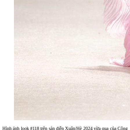
Hình ảnh look #118 trên sàn diễn Xuân/Hè 2024 vừa qua của Công