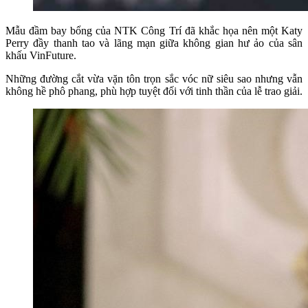
Mẫu đầm bay bổng của NTK Công Trí đã khắc họa nên một Katy
Perry đầy thanh tao và lãng mạn giữa không gian hư ảo của sân
khấu VinFuture.
Những đường cắt vừa vặn tôn trọn sắc vóc nữ siêu sao nhưng vẫn
không hề phô phang, phù hợp tuyệt đối với tinh thần của lễ trao giải.