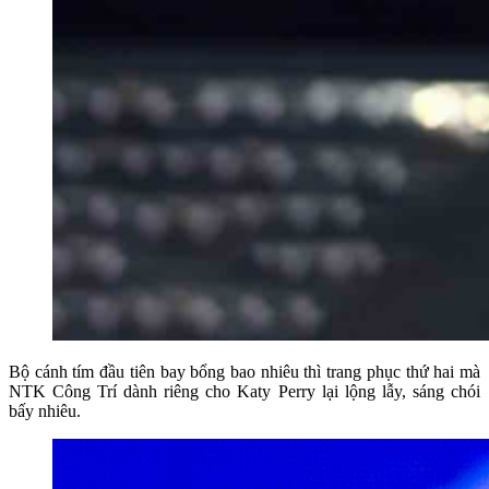
Bộ cánh tím đầu tiên bay bổng bao nhiêu thì trang phục thứ hai mà
NTK Công Trí dành riêng cho Katy Perry lại lộng lẫy, sáng chói
bấy nhiêu.