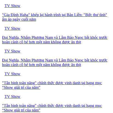
TV Show
"Gia Đình Haha" khép lại hành trình tại Bản Liền: "Bức thư tình"
ấm áp ngày cuối năm
TV Show
Đại Nghĩa, Nhâm Phương Nam và Lâm Bảo Ngọc bật khóc trước
hoàn cảnh cô bé hơn một năm không được ăn thịt
TV Show
Đại Nghĩa, Nhâm Phương Nam và Lâm Bảo Ngọc bật khóc trước
hoàn cảnh cô bé hơn một năm không được ăn thịt
TV Show
"Tân binh toàn năng" chính thức được vinh danh tại hạng mục
“Show giải trí của năm”
TV Show
"Tân binh toàn năng" chính thức được vinh danh tại hạng mục
“Show giải trí của năm”