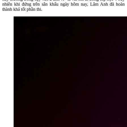
nhiên khi đứng trên sân khấu ngày hôm nay, Lâm Anh đã hoàn
thành khá tốt phần thi.