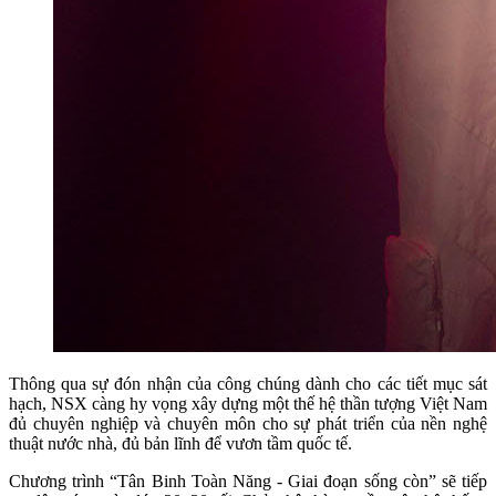
Thông qua sự đón nhận của công chúng dành cho các tiết mục sát
hạch, NSX càng hy vọng xây dựng một thế hệ thần tượng Việt Nam
đủ chuyên nghiệp và chuyên môn cho sự phát triển của nền nghệ
thuật nước nhà, đủ bản lĩnh để vươn tầm quốc tế.
Chương trình “Tân Binh Toàn Năng - Giai đoạn sống còn” sẽ tiếp