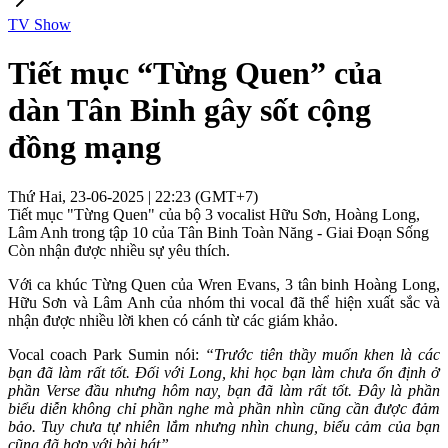
TV Show
Tiết mục “Từng Quen” của
dàn Tân Binh gây sốt cộng
đồng mạng
Thứ Hai, 23-06-2025 | 22:23 (GMT+7)
Tiết mục "Từng Quen" của bộ 3 vocalist Hữu Sơn, Hoàng Long,
Lâm Anh trong tập 10 của Tân Binh Toàn Năng - Giai Đoạn Sống
Còn nhận được nhiều sự yêu thích.
Với ca khúc Từng Quen của Wren Evans, 3 tân binh Hoàng Long,
Hữu Sơn và Lâm Anh của nhóm thi vocal đã thể hiện xuất sắc và
nhận được nhiều lời khen có cánh từ các giám khảo.
Vocal coach Park Sumin nói:
“Trước tiên thầy muốn khen là các
bạn đã làm rất tốt. Đối với Long, khi học bạn làm chưa ổn định ở
phần Verse đầu nhưng hôm nay, bạn đã làm rất tốt. Đây là phần
biểu diễn không chỉ phần nghe mà phần nhìn cũng cần được đảm
bảo. Tuy chưa tự nhiên lắm nhưng nhìn chung, biểu cảm của bạn
cũng đã hợp với bài hát”.