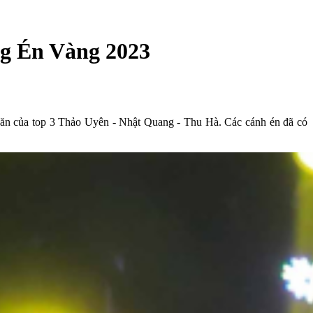
ng Én Vàng 2023
ăn của top 3 Thảo Uyên - Nhật Quang - Thu Hà. Các cánh én đã có