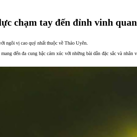
lực chạm tay đến đỉnh vinh qua
với ngôi vị cao quý nhất thuộc về Thảo Uyên.
mang đến đa cung bậc cảm xúc với những bài dẫn đặc sắc và nhân v