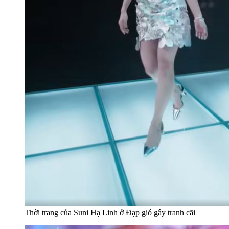
Thời trang của Suni Hạ Linh ở Đạp gió gây tranh cãi