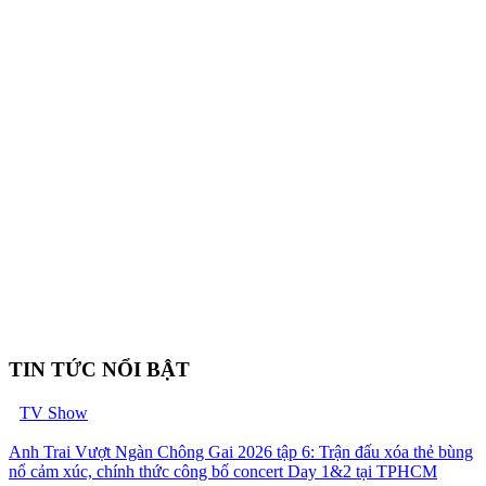
TIN TỨC NỔI BẬT
TV Show
Anh Trai Vượt Ngàn Chông Gai 2026 tập 6: Trận đấu xóa thẻ bùng
nổ cảm xúc, chính thức công bố concert Day 1&2 tại TPHCM