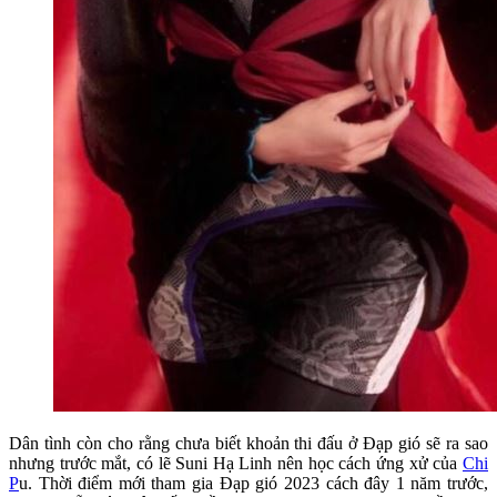
Dân tình còn cho rằng chưa biết khoản thi đấu ở Đạp gió sẽ ra sao
nhưng trước mắt, có lẽ Suni Hạ Linh nên học cách ứng xử của
Chi
P
u. Thời điểm mới tham gia Đạp gió 2023 cách đây 1 năm trước,