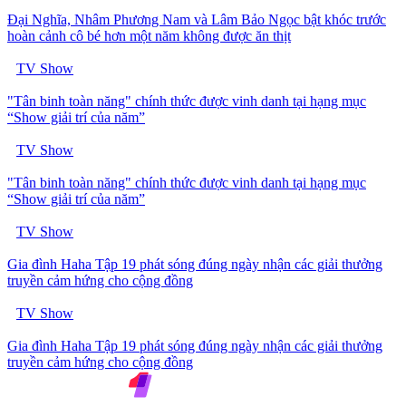
Đại Nghĩa, Nhâm Phương Nam và Lâm Bảo Ngọc bật khóc trước
hoàn cảnh cô bé hơn một năm không được ăn thịt
TV Show
"Tân binh toàn năng" chính thức được vinh danh tại hạng mục
“Show giải trí của năm”
TV Show
"Tân binh toàn năng" chính thức được vinh danh tại hạng mục
“Show giải trí của năm”
TV Show
Gia đình Haha Tập 19 phát sóng đúng ngày nhận các giải thưởng
truyền cảm hứng cho cộng đồng
TV Show
Gia đình Haha Tập 19 phát sóng đúng ngày nhận các giải thưởng
truyền cảm hứng cho cộng đồng