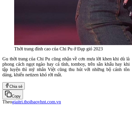
Thời trang đỉnh cao của Chi Pu ở Đạp gió 2023
Gu thời trang của Chi Pu cũng nhận về cơn mưa lời khen khi dù là
phong cách ngọt ngào hay cá tính, tomboy, trên sân khấu hay khi
tập luyện thì mỹ nhân Việt cũng thu hút với những bộ cánh tôn
dáng, khiến netizen khó rời mắt.
Chia sẻ
Copy
Theo
giaitri.thoibaovhnt.com.vn