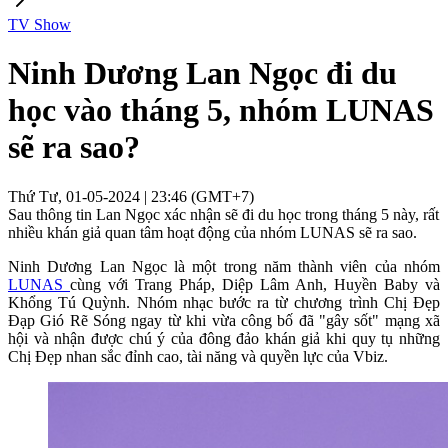
TV Show
Ninh Dương Lan Ngọc đi du
học vào tháng 5, nhóm LUNAS
sẽ ra sao?
Thứ Tư, 01-05-2024 | 23:46 (GMT+7)
Sau thông tin Lan Ngọc xác nhận sẽ đi du học trong tháng 5 này, rất
nhiều khán giả quan tâm hoạt động của nhóm LUNAS sẽ ra sao.
Ninh Dương Lan Ngọc là một trong năm thành viên của nhóm
LUNAS
cùng với Trang Pháp, Diệp Lâm Anh, Huyền Baby và
Khổng Tú Quỳnh. Nhóm nhạc bước ra từ chương trình Chị Đẹp
Đạp Gió Rẽ Sóng ngay từ khi vừa công bố đã "gây sốt" mạng xã
hội và nhận được chú ý của đông đảo khán giả khi quy tụ những
Chị Đẹp nhan sắc đỉnh cao, tài năng và quyền lực của Vbiz.