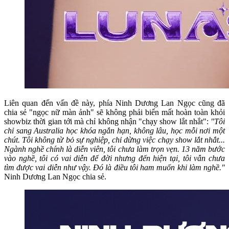
Liên quan đến vấn đề này, phía Ninh Dương Lan Ngọc cũng đã
chia sẻ "ngọc nữ màn ảnh" sẽ không phải biến mất hoàn toàn khỏi
showbiz thời gian tới mà chỉ không nhận "chạy show lắt nhắt":
"Tôi
chỉ sang Australia học khóa ngắn hạn, không lâu, học mỗi nơi một
chút. Tôi không từ bỏ sự nghiệp, chỉ dừng việc chạy show lắt nhắt...
Ngành nghề chính là diễn viên, tôi chưa làm trọn vẹn. 13 năm bước
vào nghề, tôi có vai diễn để đời nhưng đến hiện tại, tôi vẫn chưa
tìm được vai diễn như vậy. Đó là điều tôi ham muốn khi làm nghề."
Ninh Dương Lan Ngọc chia sẻ.