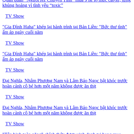
khủng hoảng vì tình yêu “toxic”
TV Show
"Gia Đình Haha" khép lại hành trình tại Bản Liền: "Bức thư tình"
ấm áp ngày cuối năm
TV Show
"Gia Đình Haha" khép lại hành trình tại Bản Liền: "Bức thư tình"
ấm áp ngày cuối năm
TV Show
Đại Nghĩa, Nhâm Phương Nam và Lâm Bảo Ngọc bật khóc trước
hoàn cảnh cô bé hơn một năm không được ăn thịt
TV Show
Đại Nghĩa, Nhâm Phương Nam và Lâm Bảo Ngọc bật khóc trước
hoàn cảnh cô bé hơn một năm không được ăn thịt
TV Show