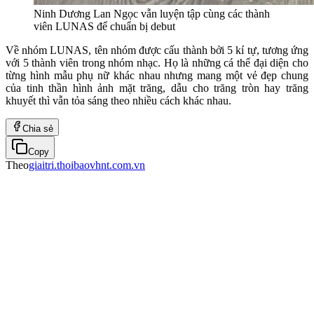
Ninh Dương Lan Ngọc vẫn luyện tập cùng các thành
viên LUNAS để chuẩn bị debut
Về nhóm LUNAS, tên nhóm được cấu thành bởi 5 kí tự, tương ứng
với 5 thành viên trong nhóm nhạc. Họ là những cá thể đại diện cho
từng hình mẫu phụ nữ khác nhau nhưng mang một vẻ đẹp chung
của tinh thần hình ảnh mặt trăng, dẫu cho trăng tròn hay trăng
khuyết thì vẫn tỏa sáng theo nhiều cách khác nhau.
Chia sẻ
Copy
Theo
giaitri.thoibaovhnt.com.vn