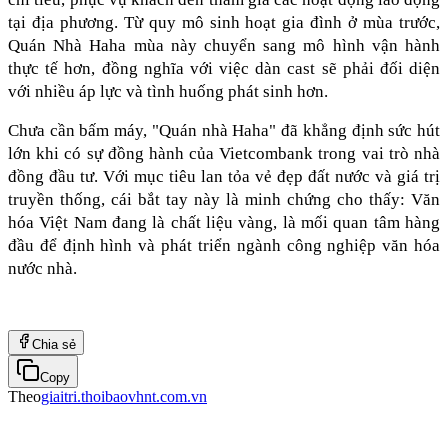
tại địa phương. Từ quy mô sinh hoạt gia đình ở mùa trước, 
Quán Nhà Haha mùa này chuyển sang mô hình vận hành 
thực tế hơn, đồng nghĩa với việc dàn cast sẽ phải đối diện 
với nhiều áp lực và tình huống phát sinh hơn.
Chưa cần bấm máy, "Quán nhà Haha" đã khẳng định sức hút 
lớn khi có sự đồng hành của Vietcombank trong vai trò nhà 
đồng đầu tư. Với mục tiêu lan tỏa vẻ đẹp đất nước và giá trị 
truyền thống, cái bắt tay này là minh chứng cho thấy: Văn 
hóa Việt Nam đang là chất liệu vàng, là mối quan tâm hàng 
đầu để định hình và phát triển ngành công nghiệp văn hóa 
nước nhà.
Chia sẻ
Copy
Theo
giaitri.thoibaovhnt.com.vn