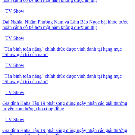
hoàn cảnh cô bé hơn một năm không được ăn thịt
TV Show
Đại Nghĩa, Nhâm Phương Nam và Lâm Bảo Ngọc bật khóc trước
hoàn cảnh cô bé hơn một năm không được ăn thịt
TV Show
"Tân binh toàn năng" chính thức được vinh danh tại hạng mục
“Show giải trí của năm”
TV Show
"Tân binh toàn năng" chính thức được vinh danh tại hạng mục
“Show giải trí của năm”
TV Show
Gia đình Haha Tập 19 phát sóng đúng ngày nhận các giải thưởng
truyền cảm hứng cho cộng đồng
TV Show
Gia đình Haha Tập 19 phát sóng đúng ngày nhận các giải thưởng