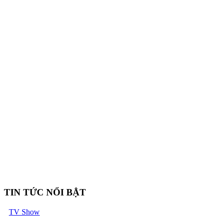
TIN TỨC NỔI BẬT
TV Show