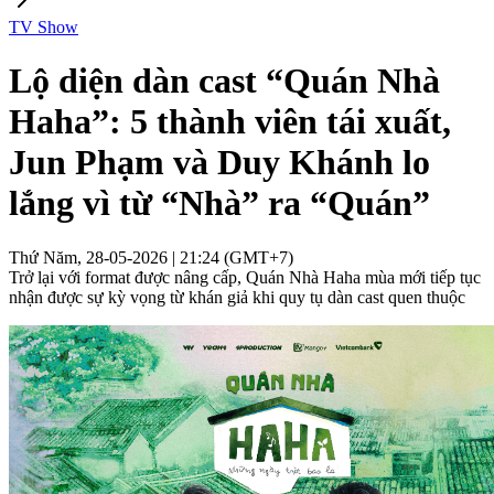
TV Show
Lộ diện dàn cast “Quán Nhà
Haha”: 5 thành viên tái xuất,
Jun Phạm và Duy Khánh lo
lắng vì từ “Nhà” ra “Quán”
Thứ Năm, 28-05-2026 | 21:24 (GMT+7)
Trở lại với format được nâng cấp, Quán Nhà Haha mùa mới tiếp tục
nhận được sự kỳ vọng từ khán giả khi quy tụ dàn cast quen thuộc