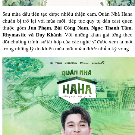
Sau mùa đầu tiên tạo được nhiều thiện cảm, Quán Nhà Haha 
chuẩn bị trở lại với mùa mới, tiếp tục quy tụ dàn cast quen 
thuộc gồm 
Jun Phạm, Bùi Công Nam, Ngọc Thanh Tâm, 
Rhymastic và Duy Khánh
. Với những khán giả từng theo 
dõi chương trình, sự tái hợp của các nghệ sĩ được xem là một 
trong những lý do khiến mùa mới nhận được nhiều kỳ vọng.