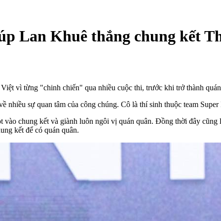
iúp Lan Khuê thắng chung kết T
Việt vì từng "chinh chiến" qua nhiều cuộc thi, trước khi trở thành q
ề nhiều sự quan tâm của công chúng. Cô là thí sinh thuộc team Supe
 vào chung kết và giành luôn ngôi vị quán quân. Đồng thời đây cũng là
hung kết để có quán quân.