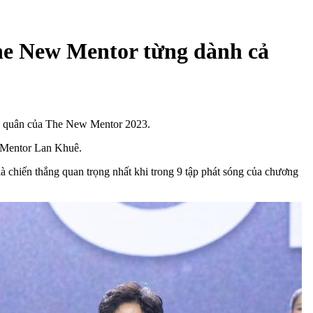
he New Mentor từng dành cả
uán quân của The New Mentor 2023.
r Mentor Lan Khuê.
 chiến thắng quan trọng nhất khi trong 9 tập phát sóng của chương