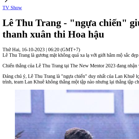
TV Show
Lê Thu Trang - "ngựa chiến" g
thanh xuân thi Hoa hậu
Thứ Hai, 16-10-2023 | 06:20 (GMT+7)
Lê Thu Trang là gương mặt không quá xa lạ với giới hâm mộ sắc đẹp 
Chiến thắng của Lê Thu Trang tại The New Mentor 2023 đang nhận v
Đáng chú ý, Lê Thu Trang là "ngựa chiến" duy nhất của Lan Khuê lọt
trình, team Lan Khuê không thắng một tập nào nhưng lại thắng tập c