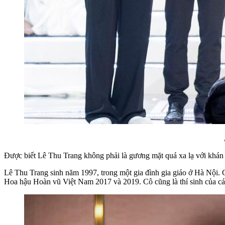
Được biết Lê Thu Trang không phải là gương mặt quá xa lạ với khán gi
Lê Thu Trang sinh năm 1997, trong một gia đình gia giáo ở Hà Nội. C
Hoa hậu Hoàn vũ Việt Nam 2017 và 2019. Cô cũng là thí sinh của c