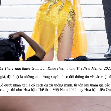
Lê Thu Trang thuộc team Lan Khuê chiến thắng The New Mentor 202
ả, đặc biệt là những ai thường xuyên theo dõi thông tin về các cuộc thi
ô được nhận xét là có cách cư xử thông minh, từ tốn khi tham gia các 
ác cuộc thi như Hoa hậu Thể thao Việt Nam 2022 hay Hoa hậu siêu Qu