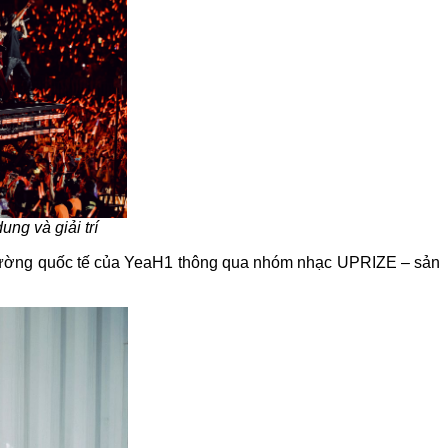
ng và giải trí
 trường quốc tế của YeaH1 thông qua nhóm nhạc UPRIZE – sản 