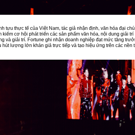
h tựu thực tế của Việt Nam, tác giả nhận định, văn hóa đại ch
kiếm cơ hội phát triển các sản phẩm văn hóa, nội dung giải tr
g và giải trí. Fortune ghi nhận doanh nghiệp đạt mức tăng tr
hút lượng lớn khán giả trực tiếp và tạo hiệu ứng trên các nền