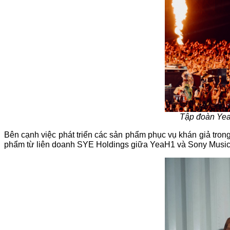
Tập đoàn YeaH
Bên cạnh việc phát triển các sản phẩm phục vụ khán giả tro
phẩm từ liên doanh SYE Holdings giữa YeaH1 và Sony Music, v