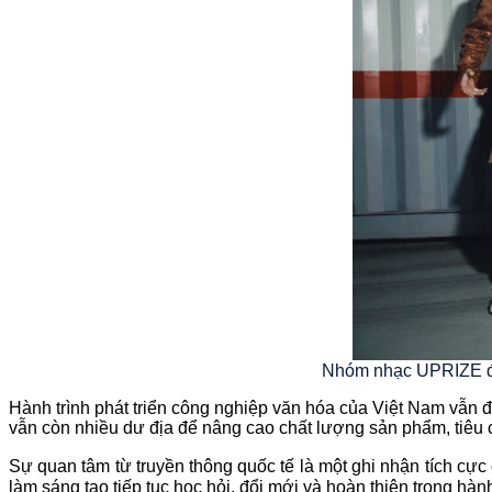
Nhóm nhạc UPRIZE đán
Hành trình phát triển công nghiệp văn hóa của Việt Nam vẫn đ
vẫn còn nhiều dư địa để nâng cao chất lượng sản phẩm, tiêu ch
Sự quan tâm từ truyền thông quốc tế là một ghi nhận tích cự
làm sáng tạo tiếp tục học hỏi, đổi mới và hoàn thiện trong hành 