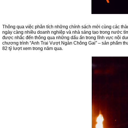
Thông qua việc phân tích những chính sách mới cùng các thàn
ngày càng nhiều doanh nghiệp và nhà sáng tạo trong nước tìm 
được nhắc đến thông qua những dấu ấn trong lĩnh vực nội dun
chương trình “Anh Trai Vượt Ngàn Chông Gai” – sản phẩm thu 
82 tỷ lượt xem trong năm qua.