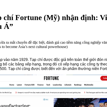
 chí Fortune (Mỹ) nhận định: V
u Á”
 – vừa ra mắt chuyên đề đặc biệt, đánh giá cao tiềm năng công nghiệp 
 to become Asia’s next cultural powerhouse)
 vào năm 1929. Tạp chí được độc giả trên toàn thế giới đón nhậ
 bố các bảng xếp hạng, trong đó có xếp hạng các công ty theo 
500. Tạp chí cũng được biết đến với ấn phẩm thường niên Fort