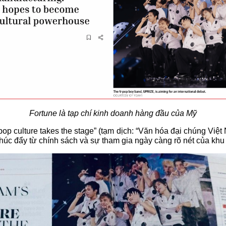
Fortune là tạp chí kinh doanh hàng đầu của Mỹ
op culture takes the stage” (tạm dịch: “Văn hóa đại chúng Việt 
húc đẩy từ chính sách và sự tham gia ngày càng rõ nét của khu