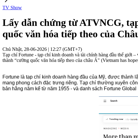
TV Show
Lấy dẫn chứng từ ATVNCG, tạp
quốc văn hóa tiếp theo của Châ
Chủ Nhật, 28-06-2026 | 12:27 (GMT+7)
Tạp chí Fortune - tạp chí kinh doanh và tài chính hàng đầu thế giới
thành “cường quốc văn hóa tiếp theo của châu Á" (Vietnam has hopes
Fortune là tạp chí kinh doanh hàng đầu của Mỹ, được thành lập
mang phong cách đặc trưng riêng. Tạp chí thường xuyên công
bản hằng năm kể từ năm 1955 - và danh sách Fortune Global 