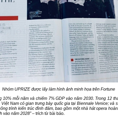
Nhóm UPRIZE được lấy làm hình ảnh minh họa trên Fortune 
ng 10% mỗi năm và chiếm 7% GDP vào năm 2030. Trong 12 tháng
ên Việt Nam có gian trưng bày quốc gia tại Biennale Venice; và 
ng trình kiến trúc đình đám, bao gồm một nhà hát opera hoành 
ành vào năm 2028”
 – trích từ bài báo. 