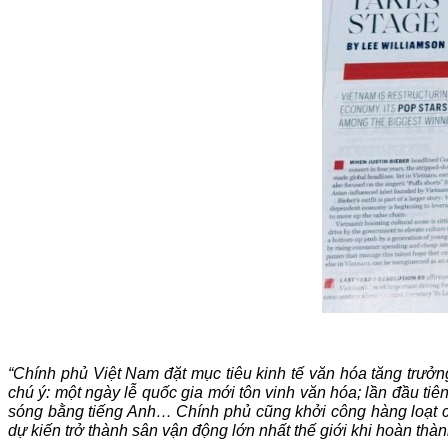
“
Chính phủ Việt Nam đặt mục tiêu kinh tế văn hóa tăng trưở
chú ý: một ngày lễ quốc gia mới tôn vinh văn hóa; lần đầu ti
sóng bằng tiếng Anh… Chính phủ cũng khởi công hàng loạt cô
dự kiến trở thành sân vận động lớn nhất thế giới khi hoàn th