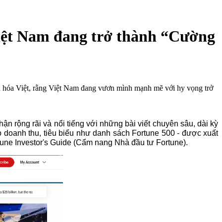
iệt Nam đang trở thành “Cường
văn hóa Việt, rằng Việt Nam đang vươn mình mạnh mẽ với hy vọng trở
n rộng rãi và nổi tiếng với những bài viết chuyên sâu, dài kỳ 
doanh thu, tiêu biểu như danh sách Fortune 500 - được xuất 
une Investor's Guide (Cẩm nang Nhà đầu tư Fortune).