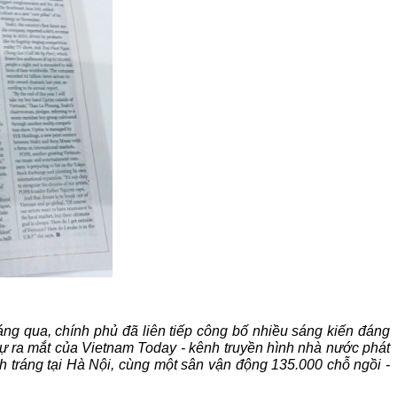
 qua, chính phủ đã liên tiếp công bố nhiều sáng kiến đáng 
sự ra mắt của Vietnam Today - kênh truyền hình nhà nước phát 
tráng tại Hà Nội, cùng một sân vận động 135.000 chỗ ngồi - 