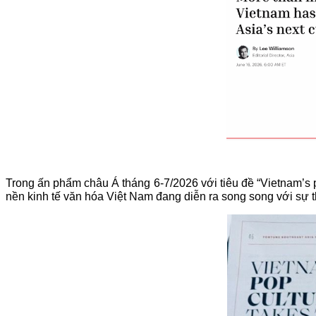
Trong ấn phẩm châu Á tháng 6-7/2026 với tiêu đề “Vietnam’s p
nền kinh tế văn hóa Việt Nam đang diễn ra song song với sự t