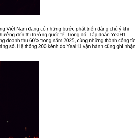
úng Việt Nam đang có những bước phát triển đáng chú ý khi 
í hướng đến thị trường quốc tế. Trong đó, Tập đoàn YeaH1 
ưởng doanh thu 60% trong năm 2025, cùng những thành công từ 
 tảng số. Hệ thống 200 kênh do YeaH1 vận hành cũng ghi nhận 