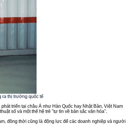
a thị trường quốc tế
 phát triển tại châu Á như Hàn Quốc hay Nhật Bản, Việt Nam 
uật số và một thế hệ trẻ "tự tin về bản sắc văn hóa".
am, đồng thời cũng là động lực để các doanh nghiệp và người 