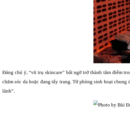
Đáng chú ý, “vũ trụ skincare” bất ngờ trở thành tâm điểm tro
chăm sóc da hoặc đang tẩy trang. Từ phòng sinh hoạt chung đ
lành”.