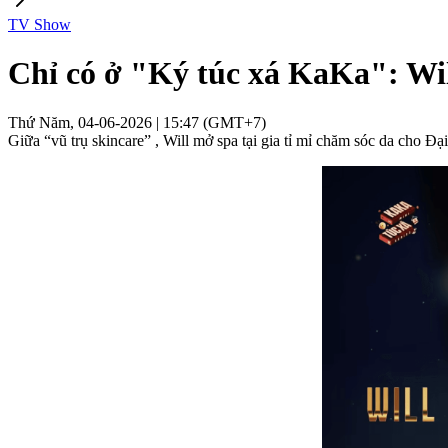
TV Show
Chỉ có ở "Ký túc xá KaKa": Wil
Thứ Năm, 04-06-2026 | 15:47 (GMT+7)
Giữa “vũ trụ skincare” , Will mở spa tại gia tỉ mỉ chăm sóc da cho 