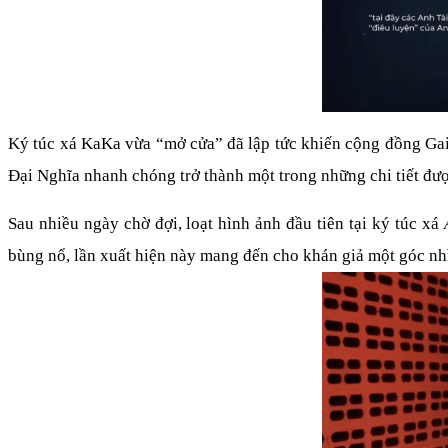
Ký túc xá KaKa vừa “mở cửa” đã lập tức khiến cộng đồng Gai 
Đại Nghĩa nhanh chóng trở thành một trong những chi tiết đượ
Sau nhiều ngày chờ đợi, loạt hình ảnh đầu tiên tại ký túc xá 
bùng nổ, lần xuất hiện này mang đến cho khán giả một góc nhì