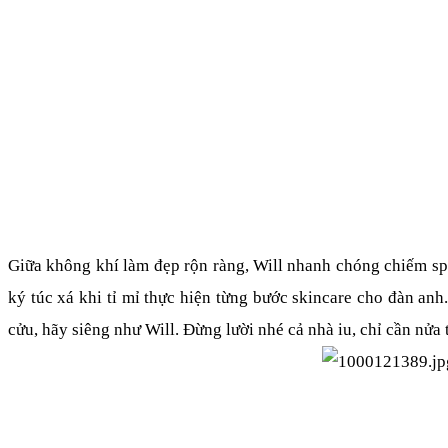
Giữa không khí làm đẹp rộn ràng, Will nhanh chóng chiếm spo
ký túc xá khi tỉ mỉ thực hiện từng bước skincare cho đàn anh
cửu, hãy siêng như Will. Đừng lười nhé cả nhà iu, chỉ cần nửa 