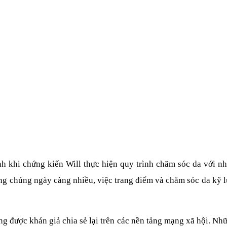
h khi chứng kiến Will thực hiện quy trình chăm sóc da với nh
công chúng ngày càng nhiều, việc trang điểm và chăm sóc da kỹ 
 được khán giả chia sẻ lại trên các nền tảng mạng xã hội. Những