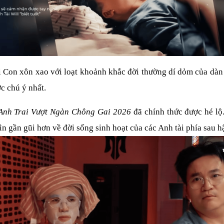
Con xôn xao với loạt khoảnh khắc đời thường dí dỏm của dàn A
c chú ý nhất.
Anh Trai Vượt Ngàn Chông Gai 2026
 đã chính thức được hé l
n gần gũi hơn về đời sống sinh hoạt của các Anh tài phía sau h