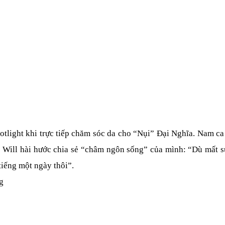
tlight khi trực tiếp chăm sóc da cho “Nụi” Đại Nghĩa. Nam ca 
. Will hài hước chia sẻ “châm ngôn sống” của mình: “Dù mất sứ
tiếng một ngày thôi”.