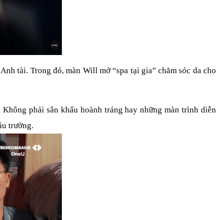
nh tài. Trong đó, màn Will mở “spa tại gia” chăm sóc da cho 
ộ. Không phải sân khấu hoành tráng hay những màn trình diễn 
ậu trường.