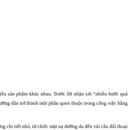
iều sản phẩm khác nhau. Trước lời nhận xét “nhiều bước quá 
lưỡng dần trở thành một phần quen thuộc trong công việc hằng 
 chi tiết nhỏ, từ chiếc mặt nạ dưỡng da đến vài câu đối thoại 