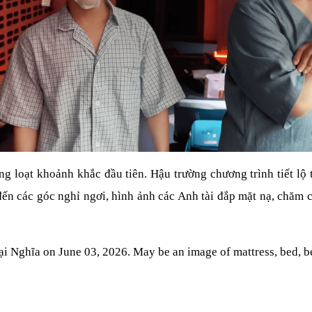
ng loạt khoảnh khắc đầu tiên. Hậu trường chương trình tiết lộ 
ến các góc nghỉ ngơi, hình ảnh các Anh tài đắp mặt nạ, chăm c