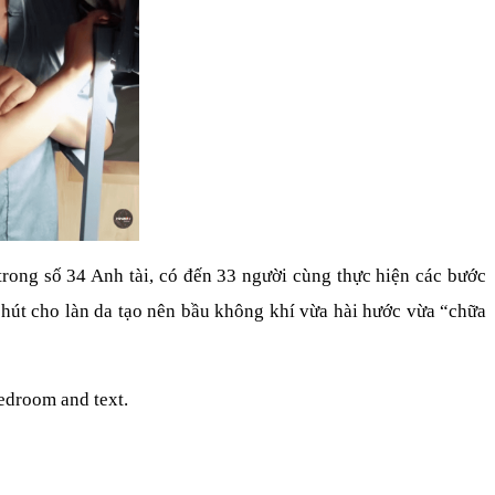
trong số 34 Anh tài, có đến 33 người cùng thực hiện các bước 
hút cho làn da tạo nên bầu không khí vừa hài hước vừa “chữa 