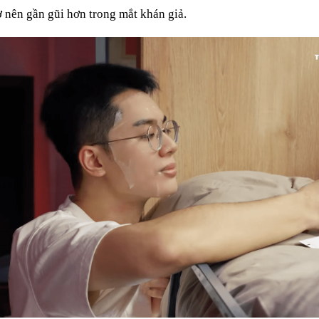
ở nên gần gũi hơn trong mắt khán giả.