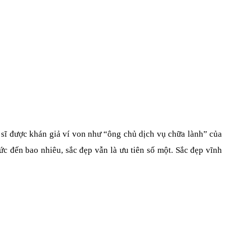
sĩ được khán giả ví von như “ông chủ dịch vụ chữa lành” của 
c đến bao nhiêu, sắc đẹp vẫn là ưu tiên số một. Sắc đẹp vĩnh 