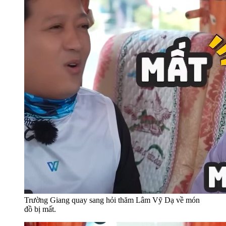
Trường Giang quay sang hỏi thăm Lâm Vỹ Dạ về món
đồ bị mất.