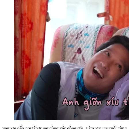
Sau khi đến nơi tập trung cùng các đồng đội, Lâm Vỹ Dạ cuối cùng