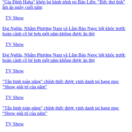
"Gia Đình Haha" khép lại hành trình tại Bản Liền: "Bức thư tình"
ấm áp ngày cuối năm
TV Show
Đại Nghĩa, Nhâm Phương Nam và Lâm Bảo Ngọc bật khóc trước
hoàn cảnh cô bé hơn một năm không được ăn thịt
TV Show
Đại Nghĩa, Nhâm Phương Nam và Lâm Bảo Ngọc bật khóc trước
hoàn cảnh cô bé hơn một năm không được ăn thịt
TV Show
"Tân binh toàn năng" chính thức được vinh danh tại hạng mục
“Show giải trí của năm”
TV Show
"Tân binh toàn năng" chính thức được vinh danh tại hạng mục
“Show giải trí của năm”
TV Show