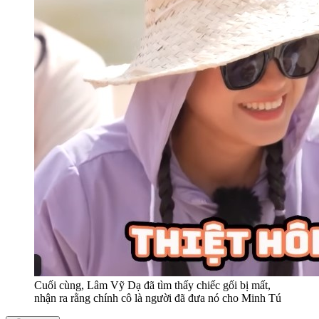
Cuối cùng, Lâm Vỹ Dạ đã tìm thấy chiếc gối bị mất,
nhận ra rằng chính cô là người đã đưa nó cho Minh Tú