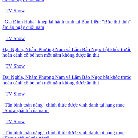
TV Show
"Gia Đình Haha" khép lại hành trình tại Bản Liền: "Bức thư tình"
ấm áp ngày cuối năm
TV Show
Đại Nghĩa, Nhâm Phương Nam và Lâm Bảo Ngọc bật khóc trước
hoàn cảnh cô bé hơn một năm không được ăn thịt
TV Show
Đại Nghĩa, Nhâm Phương Nam và Lâm Bảo Ngọc bật khóc trước
hoàn cảnh cô bé hơn một năm không được ăn thịt
TV Show
"Tân binh toàn năng" chính thức được vinh danh tại hạng mục
“Show giải trí của năm”
TV Show
"Tân binh toàn năng" chính thức được vinh danh tại hạng mục