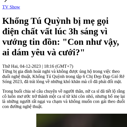
TV Show
Khổng Tú Quỳnh bị mẹ gọi
điện chất vất lúc 3h sáng vì
vướng tin đồn: "Con như vậy,
ai dám yêu và cưới?"
Thứ Hai, 04-12-2023 | 18:16 (GMT+7)
Từng bị gia đình hoài nghi và không được ủng hộ trong việc theo
đuổi nghệ thuật, Khổng Tú Quỳnh trong tập 6 Chị Đẹp Đạp Gió Rẽ
Sóng 2023, đã trải lòng về những khó khăn mà cô đã phải đối mặt.
Trong buổi chia sẻ câu chuyện về người thân, nữ ca sĩ đã tiết lộ rằng
cô luôn mơ ước trở thành một ca sĩ từ khi còn nhỏ, nhưng bố mẹ lại
là những người rất ngại va chạm và không muốn con gái theo đuổi
con đường nghệ thuật.