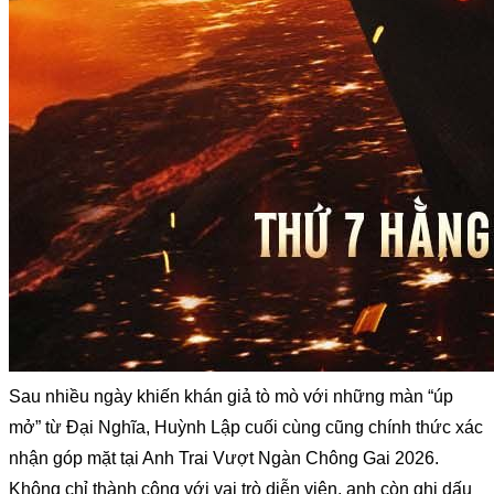
Sau nhiều ngày khiến khán giả tò mò với những màn “úp 
mở” từ Đại Nghĩa, Huỳnh Lập cuối cùng cũng chính thức xác 
nhận góp mặt tại Anh Trai Vượt Ngàn Chông Gai 2026. 
Không chỉ thành công với vai trò diễn viên, anh còn ghi dấu 