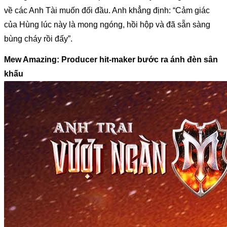
về các Anh Tài muốn đối đầu. Anh khẳng định: “Cảm giác 
của Hùng lúc này là mong ngóng, hồi hộp và đã sẵn sàng 
bùng cháy rồi đấy”.
Mew Amazing: Producer hit-maker bước ra ánh đèn sân 