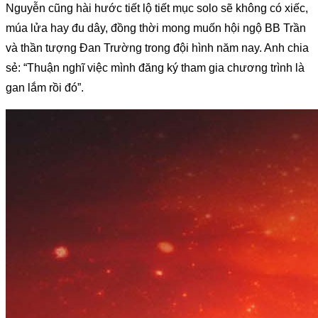
Nguyễn cũng hài hước tiết lộ tiết mục solo sẽ không có xiếc, 
múa lửa hay đu dây, đồng thời mong muốn hội ngộ BB Trần 
và thần tượng Đan Trường trong đội hình năm nay. Anh chia 
sẻ: “Thuận nghĩ việc mình đăng ký tham gia chương trình là 
gan lắm rồi đó”.