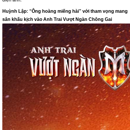
Huỳnh Lập: “Ông hoàng miếng hài” với tham vọng mang 
sân khấu kịch vào Anh Trai Vượt Ngàn Chông Gai