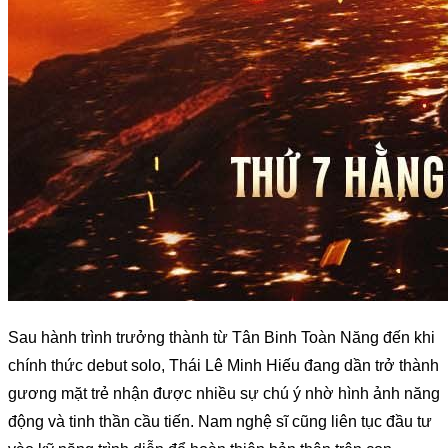
Sau hành trình trưởng thành từ Tân Binh Toàn Năng đến khi 
chính thức debut solo, Thái Lê Minh Hiếu đang dần trở thành 
gương mặt trẻ nhận được nhiều sự chú ý nhờ hình ảnh năng 
động và tinh thần cầu tiến. Nam nghệ sĩ cũng liên tục đầu tư 