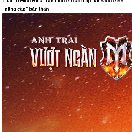
Thái Lê Minh Hiếu: Tân binh trẻ tuổi tiếp tục hành trình 