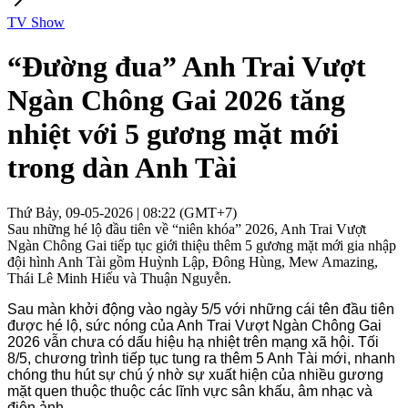
TV Show
“Đường đua” Anh Trai Vượt
Ngàn Chông Gai 2026 tăng
nhiệt với 5 gương mặt mới
trong dàn Anh Tài
Thứ Bảy, 09-05-2026 | 08:22 (GMT+7)
Sau những hé lộ đầu tiên về “niên khóa” 2026, Anh Trai Vượt
Ngàn Chông Gai tiếp tục giới thiệu thêm 5 gương mặt mới gia nhập
đội hình Anh Tài gồm Huỳnh Lập, Đông Hùng, Mew Amazing,
Thái Lê Minh Hiếu và Thuận Nguyễn.
Sau màn khởi động vào ngày 5/5 với những cái tên đầu tiên 
được hé lộ, sức nóng của Anh Trai Vượt Ngàn Chông Gai 
2026 vẫn chưa có dấu hiệu hạ nhiệt trên mạng xã hội. Tối 
8/5, chương trình tiếp tục tung ra thêm 5 Anh Tài mới, nhanh 
chóng thu hút sự chú ý nhờ sự xuất hiện của nhiều gương 
mặt quen thuộc thuộc các lĩnh vực sân khấu, âm nhạc và 
điện ảnh.