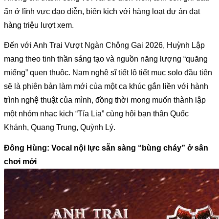
ấn ở lĩnh vực đạo diễn, biên kịch với hàng loạt dự án đạt 
hàng triệu lượt xem.
Đến với Anh Trai Vượt Ngàn Chông Gai 2026, Huỳnh Lập 
mang theo tinh thần sáng tạo và nguồn năng lượng “quăng 
miếng” quen thuộc. Nam nghệ sĩ tiết lộ tiết mục solo đầu tiên 
sẽ là phiên bản làm mới của một ca khúc gắn liền với hành 
trình nghệ thuật của mình, đồng thời mong muốn thành lập 
một nhóm nhạc kịch “Tía Lia” cùng hội bạn thân Quốc 
Khánh, Quang Trung, Quỳnh Lý. 
Đông Hùng: Vocal nội lực sẵn sàng “bùng cháy” ở sân 
chơi mới