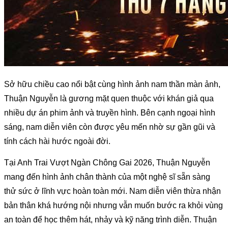
Sở hữu chiều cao nổi bật cùng hình ảnh nam thần màn ảnh, 
Thuận Nguyễn là gương mặt quen thuộc với khán giả qua 
nhiều dự án phim ảnh và truyền hình. Bên cạnh ngoại hình 
sáng, nam diễn viên còn được yêu mến nhờ sự gần gũi và 
tính cách hài hước ngoài đời.
Tại Anh Trai Vượt Ngàn Chông Gai 2026, Thuận Nguyễn 
mang đến hình ảnh chân thành của một nghệ sĩ sẵn sàng 
thử sức ở lĩnh vực hoàn toàn mới. Nam diễn viên thừa nhận 
bản thân khá hướng nội nhưng vẫn muốn bước ra khỏi vùng 
an toàn để học thêm hát, nhảy và kỹ năng trình diễn. Thuận 