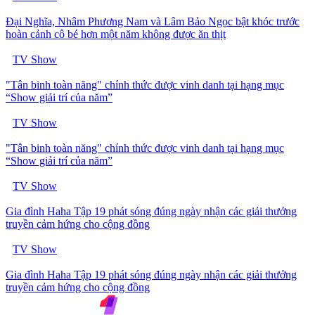
Đại Nghĩa, Nhâm Phương Nam và Lâm Bảo Ngọc bật khóc trước
hoàn cảnh cô bé hơn một năm không được ăn thịt
TV Show
"Tân binh toàn năng" chính thức được vinh danh tại hạng mục
“Show giải trí của năm”
TV Show
"Tân binh toàn năng" chính thức được vinh danh tại hạng mục
“Show giải trí của năm”
TV Show
Gia đình Haha Tập 19 phát sóng đúng ngày nhận các giải thưởng
truyền cảm hứng cho cộng đồng
TV Show
Gia đình Haha Tập 19 phát sóng đúng ngày nhận các giải thưởng
truyền cảm hứng cho cộng đồng