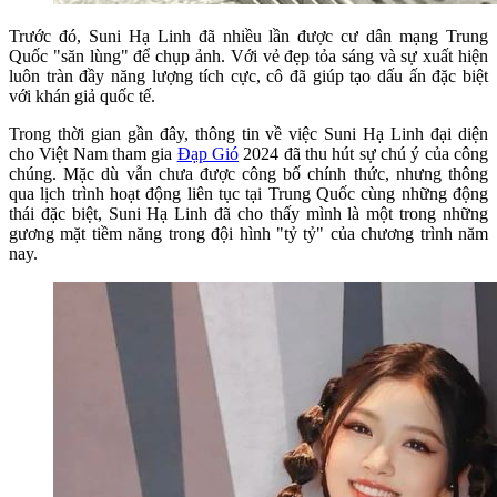
Trước đó, Suni Hạ Linh đã nhiều lần được cư dân mạng Trung
Quốc "săn lùng" để chụp ảnh. Với vẻ đẹp tỏa sáng và sự xuất hiện
luôn tràn đầy năng lượng tích cực, cô đã giúp tạo dấu ấn đặc biệt
với khán giả quốc tế.
Trong thời gian gần đây, thông tin về việc Suni Hạ Linh đại diện
cho Việt Nam tham gia
Đạp Gió
2024 đã thu hút sự chú ý của công
chúng. Mặc dù vẫn chưa được công bố chính thức, nhưng thông
qua lịch trình hoạt động liên tục tại Trung Quốc cùng những động
thái đặc biệt, Suni Hạ Linh đã cho thấy mình là một trong những
gương mặt tiềm năng trong đội hình "tỷ tỷ" của chương trình năm
nay.