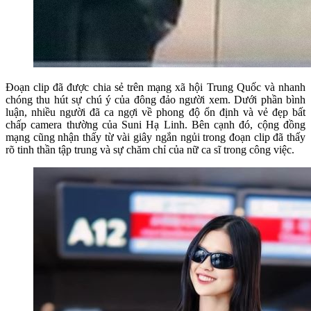
Đoạn clip đã được chia sẻ trên mạng xã hội Trung Quốc và nhanh
chóng thu hút sự chú ý của đông đảo người xem. Dưới phần bình
luận, nhiều người đã ca ngợi về phong độ ổn định và vẻ đẹp bất
chấp camera thường của Suni Hạ Linh. Bên cạnh đó, cộng đồng
mạng cũng nhận thấy từ vài giây ngắn ngủi trong đoạn clip đã thấy
rõ tinh thần tập trung và sự chăm chỉ của nữ ca sĩ trong công việc.