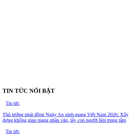
TIN TỨC NỔI BẬT
Tin tức
Thủ tướng phát động Ngày An ninh mạng Việt Nam 2026: Xây
dựng không gian mạng nhân văn, lấy con người làm trung tâm
Tin tức