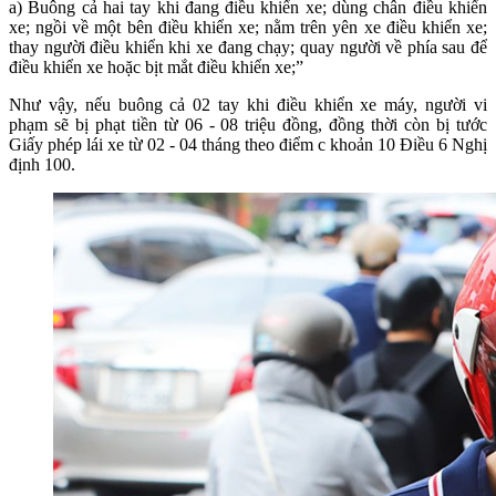
a) Buông cả hai tay khi đang điều khiển xe; dùng chân điều khiển
xe; ngồi về một bên điều khiển xe; nằm trên yên xe điều khiển xe;
thay người điều khiển khi xe đang chạy; quay người về phía sau để
điều khiển xe hoặc bịt mắt điều khiển xe;”
Như vậy, nếu buông cả 02 tay khi điều khiển xe máy, người vi
phạm sẽ bị phạt tiền từ 06 - 08 triệu đồng, đồng thời còn bị tước
Giấy phép lái xe từ 02 - 04 tháng theo điểm c khoản 10 Điều 6 Nghị
định 100.