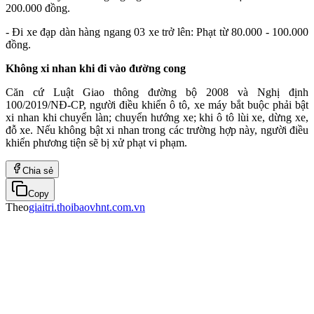
200.000 đồng.
- Đi xe đạp dàn hàng ngang 03 xe trở lên: Phạt từ 80.000 - 100.000
đồng.
Không xi nhan khi đi vào đường cong
Căn cứ Luật Giao thông đường bộ 2008 và Nghị định
100/2019/NĐ-CP, người điều khiển ô tô, xe máy bắt buộc phải bật
xi nhan khi chuyển làn; chuyển hướng xe; khi ô tô lùi xe, dừng xe,
đỗ xe. Nếu không bật xi nhan trong các trường hợp này, người điều
khiển phương tiện sẽ bị xử phạt vi phạm.
Chia sẻ
Copy
Theo
giaitri.thoibaovhnt.com.vn