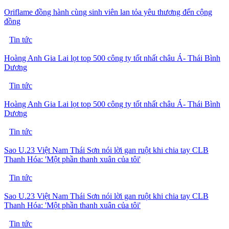
Oriflame đồng hành cùng sinh viên lan tỏa yêu thương đến cộng
đồng
Tin tức
Hoàng Anh Gia Lai lọt top 500 công ty tốt nhất châu Á- Thái Bình
Dương
Tin tức
Hoàng Anh Gia Lai lọt top 500 công ty tốt nhất châu Á- Thái Bình
Dương
Tin tức
Sao U.23 Việt Nam Thái Sơn nói lời gan ruột khi chia tay CLB
Thanh Hóa: 'Một phần thanh xuân của tôi'
Tin tức
Sao U.23 Việt Nam Thái Sơn nói lời gan ruột khi chia tay CLB
Thanh Hóa: 'Một phần thanh xuân của tôi'
Tin tức