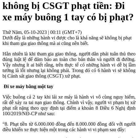
không bị CSGT phạt tiền: Đi
xe máy buông 1 tay có bị phạt?
Thứ Năm, 05-10-2023 | 00:11 (GMT+7)
Dưới đây là những hành vi được cho là khả năng sẽ không bị phạt
khi tham gia giao thông mà ai cũng nên biết.
Hẳn nhiên là khi tham gia giao thông, người dân phải tuân thủ theo
đúng luật lệ để đảm bảo an toàn cho bản thân và người đi đường.
Vậy nhưng ít ai biết rằng, trên thực tế có những hành vi dễ bị lầm
tưởng là lỗi nhưng lại không phải. Trong đó có 6 hành vi sẽ không
bị Cảnh sát giao thông (CSGT) xử phạt.
Đi xe máy bằng một tay
Việc buông cả 2 tay khi lái xe máy là hành vi vô cùng nguy hiểm,
rất dễ xảy ra tai nạn giao thông. Chính vì vậy, người vi phạm bị xử
phạt rất nặng theo quy định tại điểm a khoản 8 Điều 6 Nghị định
100/2019/NĐ-CP như sau:
“8. Phạt tiền từ 6.000.000 đồng đến 8.000.000 đồng đối với người
điều khiển xe thực hiện một trong các hành vi vi phạm sau đây: