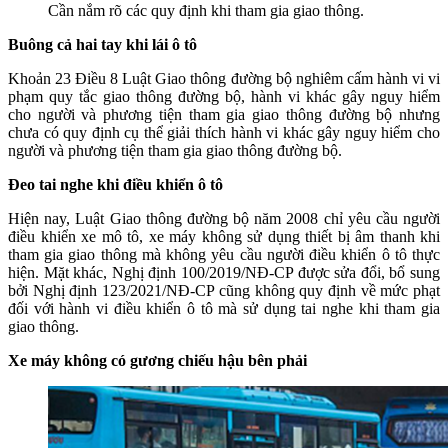
Cần nắm rõ các quy định khi tham gia giao thông.
Buông cả hai tay khi lái ô tô
Khoản 23 Điều 8 Luật Giao thông đường bộ nghiêm cấm hành vi vi
phạm quy tắc giao thông đường bộ, hành vi khác gây nguy hiểm
cho người và phương tiện tham gia giao thông đường bộ nhưng
chưa có quy định cụ thể giải thích hành vi khác gây nguy hiểm cho
người và phương tiện tham gia giao thông đường bộ.
Đeo tai nghe khi điều khiển ô tô
Hiện nay, Luật Giao thông đường bộ năm 2008 chỉ yêu cầu người
điều khiển xe mô tô, xe máy không sử dụng thiết bị âm thanh khi
tham gia giao thông mà không yêu cầu người điều khiển ô tô thực
hiện. Mặt khác, Nghị định 100/2019/NĐ-CP được sửa đổi, bổ sung
bởi Nghị định 123/2021/NĐ-CP cũng không quy định về mức phạt
đối với hành vi điều khiển ô tô mà sử dụng tai nghe khi tham gia
giao thông.
Xe máy không có gương chiếu hậu bên phải