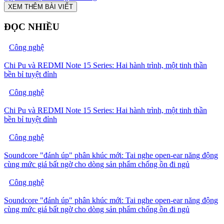
XEM THÊM BÀI VIẾT
ĐỌC NHIỀU
Công nghệ
Chi Pu và REDMI Note 15 Series: Hai hành trình, một tinh thần
bền bỉ tuyệt đỉnh
Công nghệ
Chi Pu và REDMI Note 15 Series: Hai hành trình, một tinh thần
bền bỉ tuyệt đỉnh
Công nghệ
Soundcore "đánh úp" phân khúc mới: Tai nghe open-ear năng động
cùng mức giá bất ngờ cho dòng sản phẩm chống ồn đi ngủ
Công nghệ
Soundcore "đánh úp" phân khúc mới: Tai nghe open-ear năng động
cùng mức giá bất ngờ cho dòng sản phẩm chống ồn đi ngủ