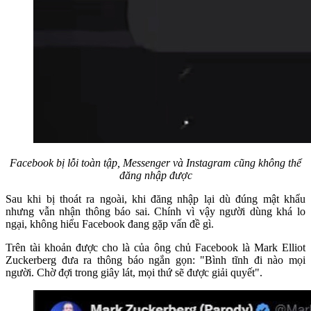
Facebook bị lỗi toàn tập, Messenger và Instagram cũng không thể
đăng nhập được
Sau khi bị thoát ra ngoài, khi đăng nhập lại dù đúng mật khẩu
nhưng vẫn nhận thông báo sai. Chính vì vậy người dùng khá lo
ngại, không hiểu Facebook đang gặp vấn đề gì.
Trên tài khoản được cho là của ông chủ Facebook là Mark Elliot
Zuckerberg đưa ra thông báo ngắn gọn: "Bình tĩnh đi nào mọi
người. Chờ đợi trong giây lát, mọi thứ sẽ được giải quyết".