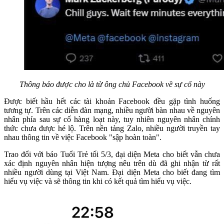
Thông báo được cho là từ ông chủ Facebook về sự cố này
Được biết hầu hết các tài khoản Facebook đều gặp tình huống
tương tự. Trên các diễn đàn mạng, nhiều người bàn nhau về nguyên
nhân phía sau sự cố hàng loạt này, tuy nhiên nguyên nhân chính
thức chưa được hé lộ. Trên nền tảng Zalo, nhiều người truyền tay
nhau thông tin về việc Facebook "sập hoàn toàn".
Trao đổi với báo Tuổi Trẻ tối 5/3, đại diện Meta cho biết vẫn chưa
xác định nguyên nhân hiện tượng nêu trên dù đã ghi nhận từ rất
nhiều người dùng tại Việt Nam. Đại diện Meta cho biết đang tìm
hiểu vụ việc và sẽ thông tin khi có kết quả tìm hiểu vụ việc.