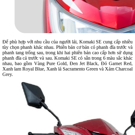
Để phù hợp với nhu cầu của người lái, Komaki SE cung cấp nhiều
tùy chọn phanh khác nhau. Phiên bản cơ bản có phanh đĩa trước và
phanh tang trống sau, trong khi hai phiên bản cao cấp hơn sử dụng
phanh đĩa cả trước và sau. Komaki SE có sẵn trong 6 màu sắc khác
nhau, bao gồm Vàng Pure Gold, Đen Jet Black, Đỏ Garnet Red,
Xanh lam Royal Blue, Xanh lá Sacramento Green và Xám Charcoal
Grey.