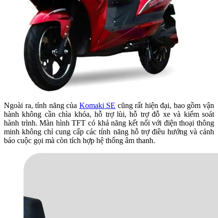
Ngoài ra, tính năng của
Komaki SE
cũng rất hiện đại, bao gồm vận
hành không cần chìa khóa, hỗ trợ lùi, hỗ trợ đỗ xe và kiểm soát
hành trình. Màn hình TFT có khả năng kết nối với điện thoại thông
minh không chỉ cung cấp các tính năng hỗ trợ điều hướng và cảnh
báo cuộc gọi mà còn tích hợp hệ thống âm thanh.