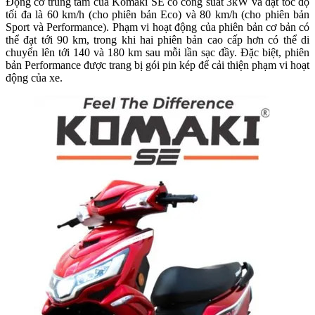
Động cơ trung tâm của Komaki SE có công suất 3kW và đạt tốc độ
tối đa là 60 km/h (cho phiên bản Eco) và 80 km/h (cho phiên bản
Sport và Performance). Phạm vi hoạt động của phiên bản cơ bản có
thể đạt tới 90 km, trong khi hai phiên bản cao cấp hơn có thể di
chuyển lên tới 140 và 180 km sau mỗi lần sạc đầy. Đặc biệt, phiên
bản Performance được trang bị gói pin kép để cải thiện phạm vi hoạt
động của xe.