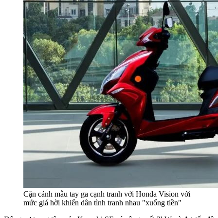
Cận cảnh mẫu tay ga cạnh tranh với Honda Vision với
mức giá hời khiến dân tình tranh nhau "xuống tiền"