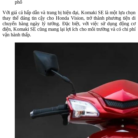
phố
Với giá cả hấp dẫn và trang bị hiện đại, Komaki SE là một lựa chọn
thay thế đáng tin cậy cho Honda Vision, trở thành phương tiện di
chuyển hàng ngày lý tưởng. Đặc biệt, với việc sử dụng động cơ
điện, Komaki SE cũng mang lại lợi ích cho môi trường và có chi phí
vận hành thấp.