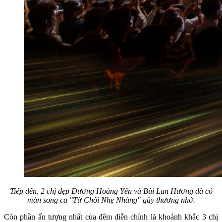
Tiếp đến, 2 chị đẹp Dương Hoàng Yến và Bùi Lan Hương đã có
màn song ca "Từ Chối Nhẹ Nhàng" gây thương nhớ.
Còn phần ấn tượng nhất của đêm diễn chính là khoảnh khắc 3 chị