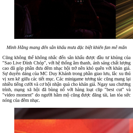
Minh Hằng mang đến sân khấu mưa đặc biệt khiến fan mê mẩn
Cũng không thể không nhắc đến sân khấu được đầu tư khủng của
"Sao Live Đỉnh Chóp", với hệ thống âm thanh, ánh sáng chất lượng
cao đã góp phần đưa đêm nhạc hội trở nên khó quên với khán giả.
Sự duyên dáng của MC Duy Khánh trong phần giao lưu, lắc xu thú
vị xen kẽ giữa các tiết mục. Các minigame tương tác cũng mang lại
nhiều tiếng cười và cơ hội nhận quà cho khán giả. Ngay sau chương
trình, mạng xã hội đã bùng nổ với hàng loạt clip "best cut" và
"video moment" do người hâm mộ cũng được đăng tải, lan tỏa sức
nóng của đêm nhạc.