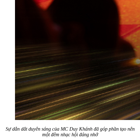
Sự dẫn dắt duyên sáng của MC Duy Khánh đã góp phần tạo nên
một đêm nhạc hội đáng nhớ