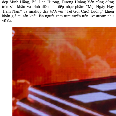
đẹp Minh Hằng, Bùi Lan Hương, Dương Hoàng Yến cùng đứng
trên sân khấu và trình diễn liên tiếp nhạc phẩm "Một Ngày Hay
Trăm Năm" và mashup đầy tươi vui "Tết Gòi Cưới Luông" khiến
khán giả tại sân khấu lẫn người xem trực tuyến trên livestream như
vỡ òa.