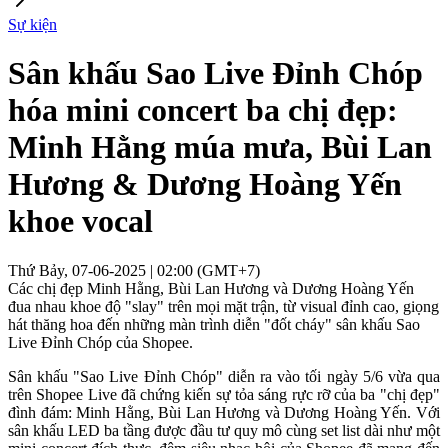
Sự kiện
Sân khấu Sao Live Đỉnh Chóp
hóa mini concert ba chị đẹp:
Minh Hằng múa mưa, Bùi Lan
Hương & Dương Hoàng Yến
khoe vocal
Thứ Bảy, 07-06-2025 | 02:00 (GMT+7)
Các chị đẹp Minh Hằng, Bùi Lan Hương và Dương Hoàng Yến
đua nhau khoe độ "slay" trên mọi mặt trận, từ visual đỉnh cao, giọng
hát thăng hoa đến những màn trình diễn "đốt cháy" sân khấu Sao
Live Đỉnh Chóp của Shopee.
Sân khấu "Sao Live Đỉnh Chóp" diễn ra vào tối ngày 5/6 vừa qua
trên Shopee Live đã chứng kiến sự tỏa sáng rực rỡ của ba "chị đẹp"
đình đám: Minh Hằng, Bùi Lan Hương và Dương Hoàng Yến. Với
sân khấu LED ba tầng được đầu tư quy mô cùng set list dài như một