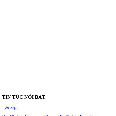
TIN TỨC NỔI BẬT
Sự kiện