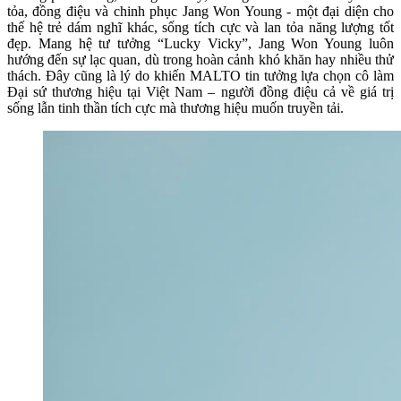
tỏa, đồng điệu và chinh phục Jang Won Young - một đại diện cho
thế hệ trẻ dám nghĩ khác, sống tích cực và lan tỏa năng lượng tốt
đẹp. Mang hệ tư tưởng “Lucky Vicky”, Jang Won Young luôn
hướng đến sự lạc quan, dù trong hoàn cảnh khó khăn hay nhiều thử
thách. Đây cũng là lý do khiến MALTO tin tưởng lựa chọn cô làm
Đại sứ thương hiệu tại Việt Nam – người đồng điệu cả về giá trị
sống lẫn tinh thần tích cực mà thương hiệu muốn truyền tải.