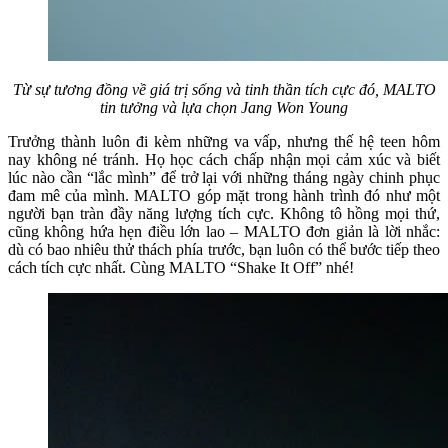
Từ sự tương đồng về giá trị sống và tinh thần tích cực đó, MALTO
tin tưởng và lựa chọn Jang Won Young
Trưởng thành luôn đi kèm những va vấp, nhưng thế hệ teen hôm
nay không né tránh. Họ học cách chấp nhận mọi cảm xúc và biết
lúc nào cần “lắc mình” để trở lại với những tháng ngày chinh phục
đam mê của mình. MALTO góp mặt trong hành trình đó như một
người bạn tràn đầy năng lượng tích cực. Không tô hồng mọi thứ,
cũng không hứa hẹn điều lớn lao – MALTO đơn giản là lời nhắc:
dù có bao nhiêu thử thách phía trước, bạn luôn có thể bước tiếp theo
cách tích cực nhất. Cùng MALTO “Shake It Off” nhé!