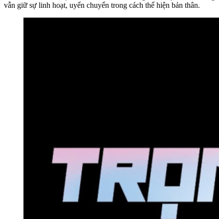
vẫn giữ sự linh hoạt, uyển chuyển trong cách thể hiện bản thân.