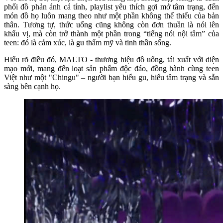
phối đồ phản ánh cá tính, playlist yêu thích gợi mở tâm trạng, đến
món đồ họ luôn mang theo như một phần không thể thiếu của bản
thân. Tương tự, thức uống cũng không còn đơn thuần là nói lên
khẩu vị, mà còn trở thành một phần trong “tiếng nói nội tâm” của
teen: đó là cảm xúc, là gu thẩm mỹ và tinh thần sống.
Hiểu rõ điều đó, MALTO - thương hiệu đồ uống, tái xuất với diện
mạo mới, mang đến loạt sản phẩm độc đáo, đồng hành cùng teen
Việt như một "Chingu" – người bạn hiểu gu, hiểu tâm trạng và sẵn
sàng bên cạnh họ.