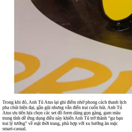
Trong khi đó, Anh Tú Atus lại ghi điểm nhờ phong cách thanh lịch
pha chút hiện đại, gần gũi nhưng vẫn điển trai cuốn hút. Anh Tú
Atus ưu tiên lựa chọn các set đồ form dáng gọn gàng, gam màu
trung tính dễ ứng dụng điều này khiến Anh Tú trở thành “gu bạn
trai lý tưởng” về mặt thời trang, phù hợp với xu hướng ăn mặc
smart-casual.