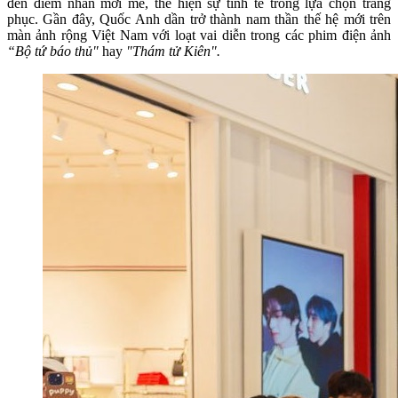
đến điểm nhấn mới mẻ, thể hiện sự tinh tế trong lựa chọn trang
phục. Gần đây, Quốc Anh dần trở thành nam thần thế hệ mới trên
màn ảnh rộng Việt Nam với loạt vai diễn trong các phim điện ảnh
“Bộ tứ báo thủ"
hay
"Thám tử Kiên".