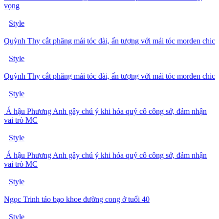
vọng
Style
Quỳnh Thy cắt phăng mái tóc dài, ấn tượng với mái tóc morden chic
Style
Quỳnh Thy cắt phăng mái tóc dài, ấn tượng với mái tóc morden chic
Style
Á hậu Phương Anh gây chú ý khi hóa quý cô công sở, đảm nhận
vai trò MC
Style
Á hậu Phương Anh gây chú ý khi hóa quý cô công sở, đảm nhận
vai trò MC
Style
Ngọc Trinh táo bạo khoe đường cong ở tuổi 40
Style