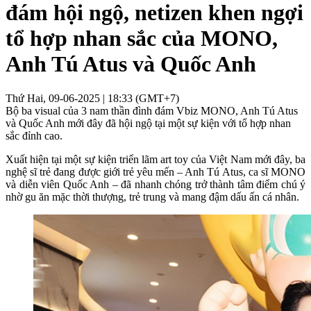
đám hội ngộ, netizen khen ngợi
tổ hợp nhan sắc của MONO,
Anh Tú Atus và Quốc Anh
Thứ Hai, 09-06-2025 | 18:33 (GMT+7)
Bộ ba visual của 3 nam thần đình đám Vbiz MONO, Anh Tú Atus
và Quốc Anh mới đây đã hội ngộ tại một sự kiện với tổ hợp nhan
sắc đỉnh cao.
Xuất hiện tại một sự kiện triển lãm art toy của Việt Nam mới đây, ba
nghệ sĩ trẻ đang được giới trẻ yêu mến – Anh Tú Atus, ca sĩ MONO
và diễn viên Quốc Anh – đã nhanh chóng trở thành tâm điểm chú ý
nhờ gu ăn mặc thời thượng, trẻ trung và mang đậm dấu ấn cá nhân.