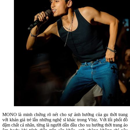
MONO là minh chứng rõ nét cho sự ảnh hưởng của gu thời trang
với khán giả trẻ lẫn những nghệ sĩ khác trong Vbiz. Với lối phối đồ
đậm chất cá nhân, từng là người dẫn đầu cho xu hướng thời trang áo