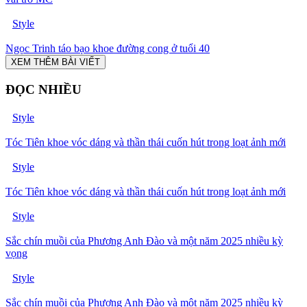
Style
Ngọc Trinh táo bạo khoe đường cong ở tuổi 40
XEM THÊM BÀI VIẾT
ĐỌC NHIỀU
Style
Tóc Tiên khoe vóc dáng và thần thái cuốn hút trong loạt ảnh mới
Style
Tóc Tiên khoe vóc dáng và thần thái cuốn hút trong loạt ảnh mới
Style
Sắc chín muồi của Phương Anh Đào và một năm 2025 nhiều kỳ
vọng
Style
Sắc chín muồi của Phương Anh Đào và một năm 2025 nhiều kỳ