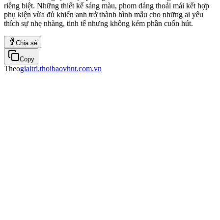
riêng biệt. Những thiết kế sáng màu, phom dáng thoải mái kết hợp
phụ kiện vừa đủ khiến anh trở thành hình mẫu cho những ai yêu
thích sự nhẹ nhàng, tinh tế nhưng không kém phần cuốn hút.
Chia sẻ
Copy
Theo
giaitri.thoibaovhnt.com.vn