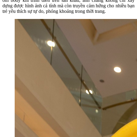
ôm body khi trình diễn trên sân khấu, anh chàng không chỉ xây
dựng được hình ảnh cá tính mà còn truyền cảm hứng cho nhiều bạn
trẻ yêu thích sự tự do, phóng khoáng trong thời trang.