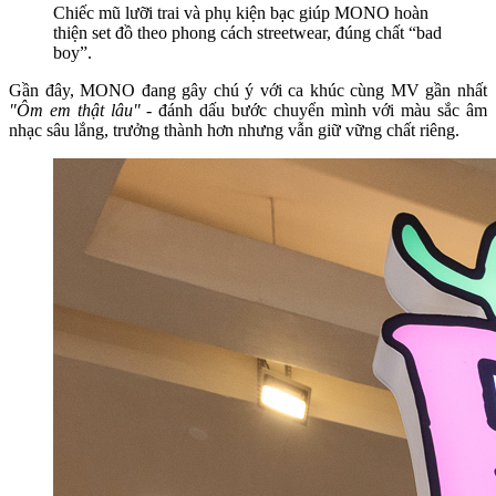
Chiếc mũ lưỡi trai và phụ kiện bạc giúp MONO hoàn
thiện set đồ theo phong cách streetwear, đúng chất “bad
boy”.
Gần đây, MONO đang gây chú ý với ca khúc cùng MV gần nhất
"Ôm em thật lâu"
- đánh dấu bước chuyển mình với màu sắc âm
nhạc sâu lắng, trưởng thành hơn nhưng vẫn giữ vững chất riêng.