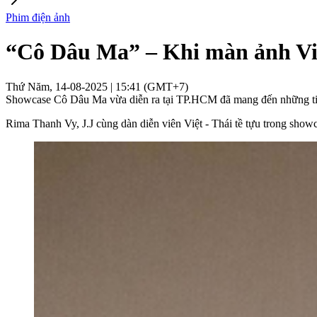
Phim điện ảnh
“Cô Dâu Ma” – Khi màn ảnh Việt
Thứ Năm, 14-08-2025 | 15:41 (GMT+7)
Showcase Cô Dâu Ma vừa diễn ra tại TP.HCM đã mang đến những tiết l
Rima Thanh Vy, J.J cùng dàn diễn viên Việt - Thái tề tựu trong show