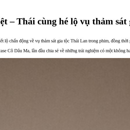
 – Thái cùng hé lộ vụ thảm sát 
ộ chấn động về vụ thảm sát gia tộc Thái Lan trong phim, đồng thời gi
case Cô Dâu Ma, lần đầu chia sẻ về những trải nghiệm có một không hai