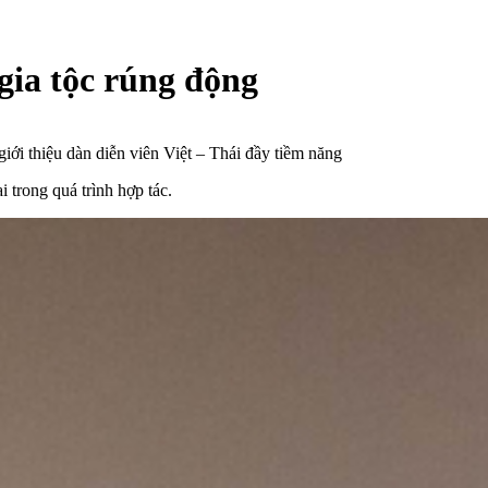
gia tộc rúng động
ới thiệu dàn diễn viên Việt – Thái đầy tiềm năng
 trong quá trình hợp tác.