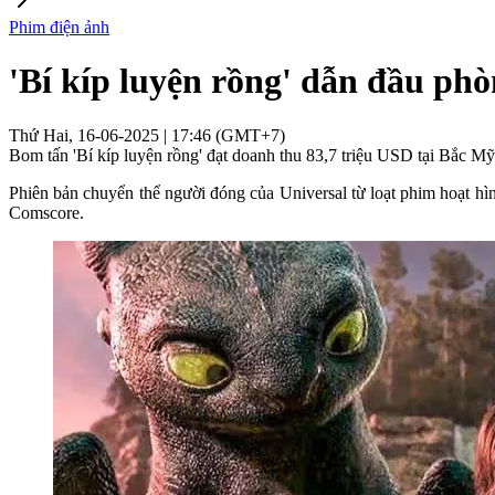
Phim điện ảnh
'Bí kíp luyện rồng' dẫn đầu phò
Thứ Hai, 16-06-2025 | 17:46 (GMT+7)
Bom tấn 'Bí kíp luyện rồng' đạt doanh thu 83,7 triệu USD tại Bắc M
Phiên bản chuyển thể người đóng của Universal từ loạt phim hoạt hì
Comscore.