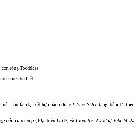
 con rồng Toothless.
omscore cho biết.
 Phiên bản làm lại kết hợp hành động
Lilo & Stitch
tăng thêm 15 triệu
iệp báo cuối cùng
(10,3 triệu USD) và
From the World of John Wick: