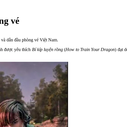
ng vé
ỹ và dẫn đầu phòng vé Việt Nam.
nh được yêu thích
Bí kíp luyện rồng
(
How to Train Your Dragon
) đạt 