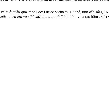
é cuối tuần qua, theo Box Office Vietnam. Cụ thể, tính đến sáng 16.6
uộc phiêu lưu vào thế giới trong tranh
(154 tỉ đồng, ra rạp hôm 23.5)