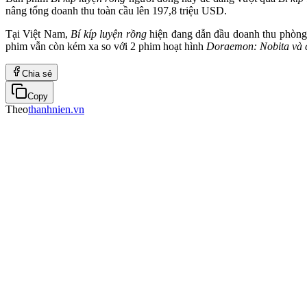
nâng tổng doanh thu toàn cầu lên 197,8 triệu USD.
Tại Việt Nam,
Bí kíp luyện rồng
hiện đang dẫn đầu doanh thu phòng v
phim vẫn còn kém xa so với 2 phim hoạt hình
Doraemon: Nobita và c
Chia sẻ
Copy
Theo
thanhnien.vn