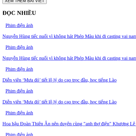
XEM THÊM BÀI VIẾT
ĐỌC NHIỀU
Phim điện ảnh
Nguyễn Hùng tiếc nuối vì không hát Phép Màu khi đi casting vai na
Phim điện ảnh
Nguyễn Hùng tiếc nuối vì không hát Phép Màu khi đi casting vai na
Phim điện ảnh
Diễn viên ‘Mưa đỏ’ tiết lộ lý do cạo trọc đầu, học tiếng Lào
Phim điện ảnh
Diễn viên ‘Mưa đỏ’ tiết lộ lý do cạo trọc đầu, học tiếng Lào
Phim điện ảnh
Hoa hậu Đoàn Thiên Ân nên duyên cùng "anh thợ điện" Khương Lê t
Phim điện ảnh