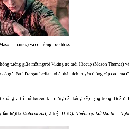
(Mason Thames) và con rồng Toothless
hông tưởng giữa một người Viking trẻ tuổi Hiccup (Mason Thames) và
 công", Paul Dergarabedian, nhà phân tích truyền thông cấp cao của C
t xuống vị trí thứ hai sau khi đứng đầu bảng xếp hạng trong 3 tuần).
 lần lượt là
Materialists
(12 triệu USD),
Nhiệm vụ: bất khả thi – Ngh