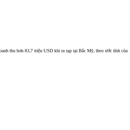
doanh thu hơn 83,7 triệu USD khi ra rạp tại Bắc Mỹ, theo ước tính của