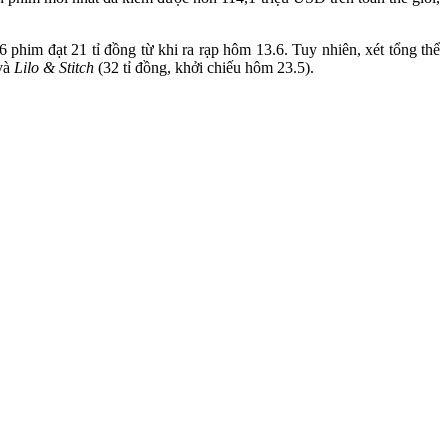
 phim đạt 21 tỉ đồng từ khi ra rạp hôm 13.6. Tuy nhiên, xét tổng thể
 và
Lilo & Stitch
(32 tỉ đồng, khởi chiếu hôm 23.5).