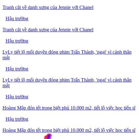
Tranh cãi về danh xưng của Jennie với Chanel
Hậu trường
Tranh cãi về danh xưng của Jennie với Chanel
Hậu trường
LyLy tiết lộ mối duyên đóng phim Trấn Thành, 'ngại' vì cảnh thân
mật
Hậu trường
LyLy tiết lộ mối duyên đóng phim Trấn Thành, 'ngại' vì cảnh thân
mật
Hậu trường
Hoàng Mập đón tết trong biệt phủ 10.000 m2, tiết lộ việc học tiến sĩ
Hậu trường
Hoàng Mập đón tết trong biệt phủ 10.000 m2, tiết lộ việc học tiến sĩ