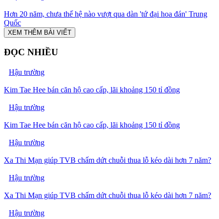
Hơn 20 năm, chưa thế hệ nào vượt qua dàn 'tứ đại hoa đán' Trung
Quốc
XEM THÊM BÀI VIẾT
ĐỌC NHIỀU
Hậu trường
Kim Tae Hee bán căn hộ cao cấp, lãi khoảng 150 tỉ đồng
Hậu trường
Kim Tae Hee bán căn hộ cao cấp, lãi khoảng 150 tỉ đồng
Hậu trường
Xa Thi Mạn giúp TVB chấm dứt chuỗi thua lỗ kéo dài hơn 7 năm?
Hậu trường
Xa Thi Mạn giúp TVB chấm dứt chuỗi thua lỗ kéo dài hơn 7 năm?
Hậu trường