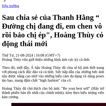
Hậu trường
Sau chia sẻ của Thanh Hằng “
Đường chị đang đi, em chen vô
rồi bảo chị ép", Hoàng Thùy có
động thái mới
Thứ Tư, 21-08-2024 | 16:08 (GMT+7)
Hoàng Thùy vừa giới thiệu những hình ảnh cực kỳ cá tính.
Theo đó, mới đây, Á hậu Hoàng Thùy đã chia sẻ bộ ảnh thời trang
với phong cách độc đáo và cá tính. Sức hấp dẫn của những bức ảnh
này được nâng cao nhờ vào những biểu cảm đa dạng và dáng poses
táo bạo, mang đậm chất "high fashion" của cô.
Hoàng Thùy đã chú thích cho bộ ảnh: "Be your best self" (Hãy trở
thành phiên bản tốt nhất của chính mình), kèm theo biểu tượng viên
kim cương.