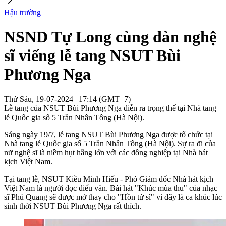
Hậu trường
NSND Tự Long cùng dàn nghệ
sĩ viếng lễ tang NSUT Bùi
Phương Nga
Thứ Sáu, 19-07-2024 | 17:14 (GMT+7)
Lễ tang của NSUT Bùi Phương Nga diễn ra trọng thể tại Nhà tang
lễ Quốc gia số 5 Trần Nhân Tông (Hà Nội).
Sáng ngày 19/7, lễ tang NSUT Bùi Phương Nga được tổ chức tại
Nhà tang lễ Quốc gia số 5 Trần Nhân Tông (Hà Nội). Sự ra đi của
nữ nghệ sĩ là niềm hụt hẫng lớn với các đồng nghiệp tại Nhà hát
kịch Việt Nam.
Tại tang lễ, NSUT Kiều Minh Hiếu - Phó Giám đốc Nhà hát kịch
Việt Nam là người đọc điếu văn. Bài hát "Khúc mùa thu" của nhạc
sĩ Phú Quang sẽ được mở thay cho "Hồn tử sĩ" vì đây là ca khúc lúc
sinh thời NSUT Bùi Phương Nga rất thích.