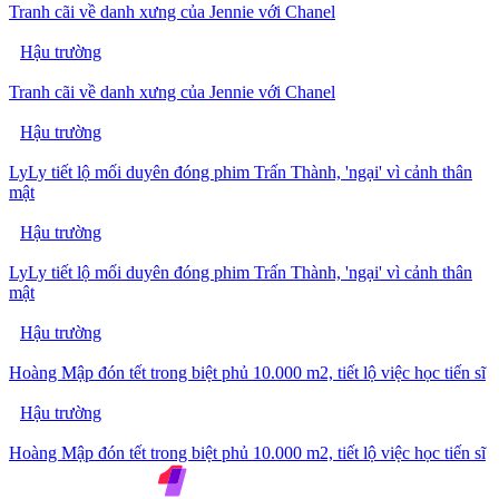
Tranh cãi về danh xưng của Jennie với Chanel
Hậu trường
Tranh cãi về danh xưng của Jennie với Chanel
Hậu trường
LyLy tiết lộ mối duyên đóng phim Trấn Thành, 'ngại' vì cảnh thân
mật
Hậu trường
LyLy tiết lộ mối duyên đóng phim Trấn Thành, 'ngại' vì cảnh thân
mật
Hậu trường
Hoàng Mập đón tết trong biệt phủ 10.000 m2, tiết lộ việc học tiến sĩ
Hậu trường
Hoàng Mập đón tết trong biệt phủ 10.000 m2, tiết lộ việc học tiến sĩ