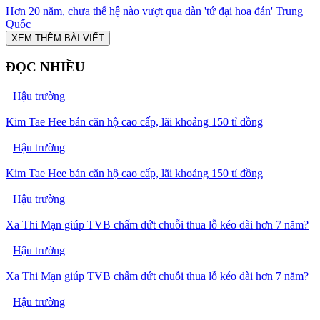
Hơn 20 năm, chưa thế hệ nào vượt qua dàn 'tứ đại hoa đán' Trung
Quốc
XEM THÊM BÀI VIẾT
ĐỌC NHIỀU
Hậu trường
Kim Tae Hee bán căn hộ cao cấp, lãi khoảng 150 tỉ đồng
Hậu trường
Kim Tae Hee bán căn hộ cao cấp, lãi khoảng 150 tỉ đồng
Hậu trường
Xa Thi Mạn giúp TVB chấm dứt chuỗi thua lỗ kéo dài hơn 7 năm?
Hậu trường
Xa Thi Mạn giúp TVB chấm dứt chuỗi thua lỗ kéo dài hơn 7 năm?
Hậu trường