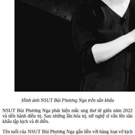
Hình ảnh NSUT Bùi Phương Nga trên sân khấu
NSUT Bùi Phương Nga phát hiện mắc ung thư từ giữa năm 2022
và tiến hành điều trị. Sau những lần hóa trị, nữ nghệ sĩ vẫn lên sân
khấu tập kịch và đi diễn.
Tên tuổi của NSUT Bùi Phương Nga gắn liền với hàng loạt vở kịch