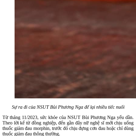
Sự ra đi của NSUT Bùi Phương Nga để lại nhiều tiếc nuối
Từ tháng 11/2023, sức khỏe của NSUT Bùi Phương Nga yếu dần.
Theo lời kể từ đồng nghiệp, đến gần đây nữ nghệ sĩ mới chịu uống
thuốc giảm đau morphin, trước đó chịu đựng cơn đau hoặc chỉ dùng
thuốc giảm đau thông thường.