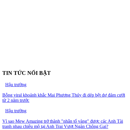
TIN TỨC NỔI BẬT
Hậu trường
Bỗng viral khoảnh khắc Mai Phương Thúy đi dép bệt dự đám cưới
từ 2 năm trước
Hậu trường
Vì sao Mew Amazing trở thành "nhân tố vàng" được các Anh Tài
tranh nhau chiêu mộ tại Anh Trai Vượt Ngàn Chông Gai?