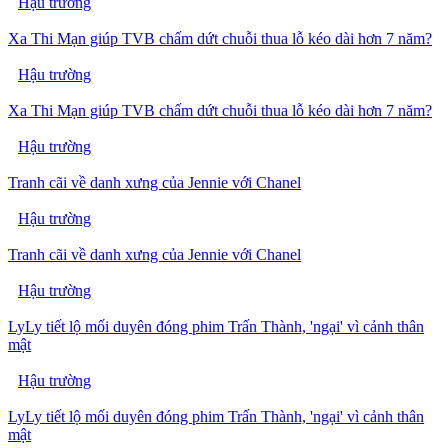
Hậu trường
Xa Thi Mạn giúp TVB chấm dứt chuỗi thua lỗ kéo dài hơn 7 năm?
Hậu trường
Xa Thi Mạn giúp TVB chấm dứt chuỗi thua lỗ kéo dài hơn 7 năm?
Hậu trường
Tranh cãi về danh xưng của Jennie với Chanel
Hậu trường
Tranh cãi về danh xưng của Jennie với Chanel
Hậu trường
LyLy tiết lộ mối duyên đóng phim Trấn Thành, 'ngại' vì cảnh thân
mật
Hậu trường
LyLy tiết lộ mối duyên đóng phim Trấn Thành, 'ngại' vì cảnh thân
mật