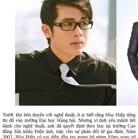
Trước khi bén duyên với nghệ thuật, ít ai biết rằng Hòa Hiệp từng
thi đỗ vào trường Đại học Hàng hải. Nhưng vì tình yêu mãnh liệt
dành cho nghệ thuật, anh đã quyết định theo học tại trường Cao
đẳng Sân khấu Điện ảnh, mặc cho sự phản đối từ gia đình. Năm
2002, Hòa Hiệp có vai diễn đầu tay trong bộ phim
Vòng xoay số