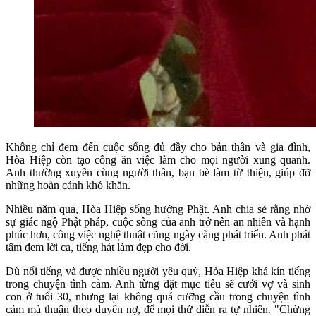
Không chỉ đem đến cuộc sống đủ đầy cho bản thân và gia đình,
Hòa Hiệp còn tạo công ăn việc làm cho mọi người xung quanh.
Anh thường xuyên cùng người thân, bạn bè làm từ thiện, giúp đỡ
những hoàn cảnh khó khăn.
Nhiều năm qua, Hòa Hiệp sống hướng Phật. Anh chia sẻ rằng nhờ
sự giác ngộ Phật pháp, cuộc sống của anh trở nên an nhiên và hạnh
phúc hơn, công việc nghệ thuật cũng ngày càng phát triển. Anh phát
tâm đem lời ca, tiếng hát làm đẹp cho đời.
Dù nổi tiếng và được nhiều người yêu quý, Hòa Hiệp khá kín tiếng
trong chuyện tình cảm. Anh từng đặt mục tiêu sẽ cưới vợ và sinh
con ở tuổi 30, nhưng lại không quá cưỡng cầu trong chuyện tình
cảm mà thuận theo duyên nợ, để mọi thứ diễn ra tự nhiên. "Chừng