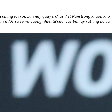
 chúng tôi rồi. Lần này quay trở lại Việt Nam trong khuôn khổ 
hận được sự cổ vũ cuồng nhiệt từ các, các bạn ấy rất ủng hộ và 