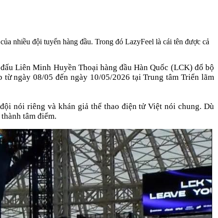
 nhiều đội tuyển hàng đầu. Trong đó LazyFeel là cái tên được cả
ải đấu Liên Minh Huyền Thoại hàng đầu Hàn Quốc (LCK) đổ bộ 
ừ ngày 08/05 đến ngày 10/05/2026 tại Trung tâm Triển lãm 
đội nói riêng và khán giả thể thao điện tử Việt nói chung. Dù 
 thành tâm điểm. 