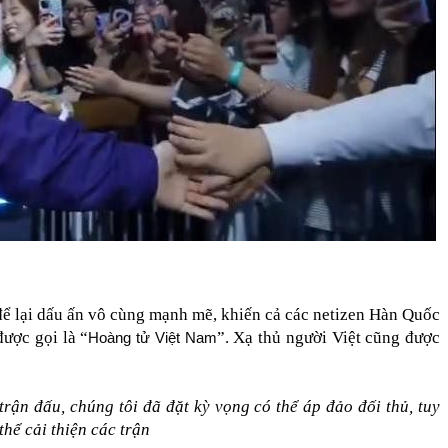
ể lại dấu ấn vô cùng mạnh mẽ, khiến cả các netizen Hàn Quốc 
ược gọi là “
”. Xạ thủ người Việt cũng được 
Hoàng tử Việt Nam
trận đấu, chúng tôi đã đặt kỳ vọng có thể áp đảo đối thủ, tuy 
thể cải thiện các trận