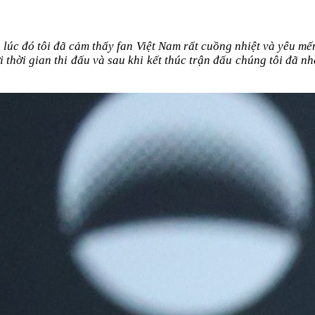
lúc đó tôi đã cảm thấy fan Việt Nam rất cuồng nhiệt và yêu mến
i thời gian thi đấu và sau khi kết thúc trận đấu chúng tôi đã n