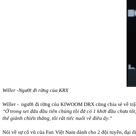
Willer -Người đi rừng của KRX
Willer -  người đi rừng của KIWOOM DRX cũng chia sẻ về trận 
“Ở trong set đấu đầu tiên chúng tôi đã có 1 khởi đầu chưa tốt
thể giành chiến thắng, tôi rất tiếc nuối về điều ấy.”
Nói về sự cổ vũ của Fan Việt Nam dành cho 2 đội tuyển, đại 