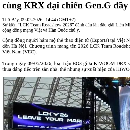
cùng KRX đại chiến Gen.G đầy
Thứ Bảy, 09-05-2026 | 14:44 (GMT+7)
Sự kiện “LCK Team Roadshow 2026” đánh dấu lần đầu giải Liên Minh
cộng đồng mạng Việt và Hàn Quốc chú ý.
Cộng đồng người hâm mộ thể thao điện tử (Esports) tại Việt
đến Hà Nội. Chương trình mang tên 2026 LCK Team Roadshow
Việt Nam (VEC).
Trong ngày 09/05/2026, loạt trận BO3 giữa KIWOOM DRX v
thua đáng tiếc trên sân nhà, thế nhưng sự xuất hiện của KIWO