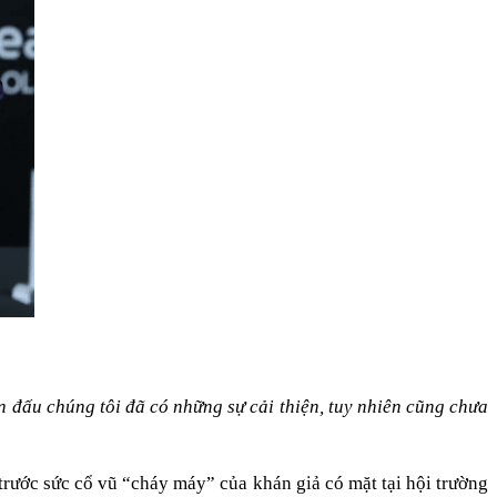
n đấu chúng tôi đã có những sự cải thiện, tuy nhiên cũng chưa 
ước sức cổ vũ “cháy máy” của khán giả có mặt tại hội trường 