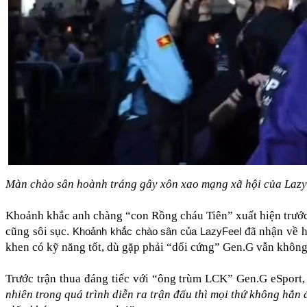
Màn chào sân hoành tráng gây xôn xao mạng xã hội của Lazy
Khoảnh khắc anh chàng “con Rồng cháu Tiên” xuất hiện trước 
cũng sôi sục. 
 đã nhận về 
Khoảnh khắc chào sân của LazyFeel
khen có kỹ năng tốt, dù gặp phải “dối cứng” Gen.G vẫn không
Trước trận thua đáng tiếc với “ông trùm LCK” Gen.G eSpor
nhiên trong quá trình diễn ra trận đấu thì mọi thứ không hẳn đ