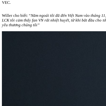
VEC. 
Willer cho biết: “
Năm ngoái tôi đã đến Việt Nam vào tháng 11, 
LCK tôi cảm thấy fan VN rất nhiệt huyết, từ khi bắt đầu cho tớ
yêu thương chúng tôi”