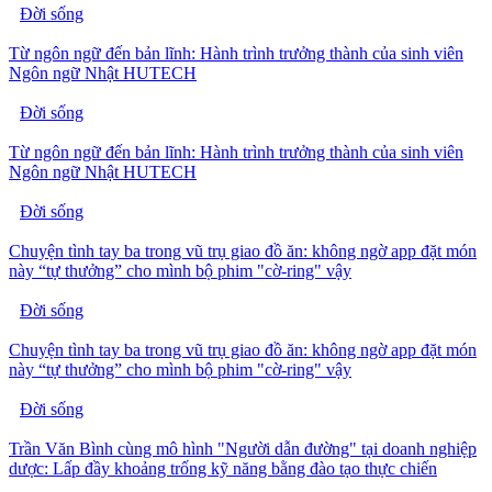
Đời sống
Từ ngôn ngữ đến bản lĩnh: Hành trình trưởng thành của sinh viên
Ngôn ngữ Nhật HUTECH
Đời sống
Từ ngôn ngữ đến bản lĩnh: Hành trình trưởng thành của sinh viên
Ngôn ngữ Nhật HUTECH
Đời sống
Chuyện tình tay ba trong vũ trụ giao đồ ăn: không ngờ app đặt món
này “tự thưởng” cho mình bộ phim "cờ-ring" vậy
Đời sống
Chuyện tình tay ba trong vũ trụ giao đồ ăn: không ngờ app đặt món
này “tự thưởng” cho mình bộ phim "cờ-ring" vậy
Đời sống
Trần Văn Bình cùng mô hình "Người dẫn đường" tại doanh nghiệp
dược: Lấp đầy khoảng trống kỹ năng bằng đào tạo thực chiến