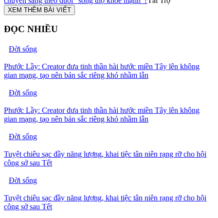
chuyển sang theo đuổi "sống thọ khỏe mạnh"?
Tài Trợ
XEM THÊM BÀI VIẾT
ĐỌC NHIỀU
Đời sống
Phước Lầy: Creator đưa tinh thần hài hước miền Tây lên không
gian mạng, tạo nên bản sắc riêng khó nhầm lẫn
Đời sống
Phước Lầy: Creator đưa tinh thần hài hước miền Tây lên không
gian mạng, tạo nên bản sắc riêng khó nhầm lẫn
Đời sống
Tuyệt chiêu sạc đầy năng lượng, khai tiệc tân niên rạng rỡ cho hội
công sở sau Tết
Đời sống
Tuyệt chiêu sạc đầy năng lượng, khai tiệc tân niên rạng rỡ cho hội
công sở sau Tết