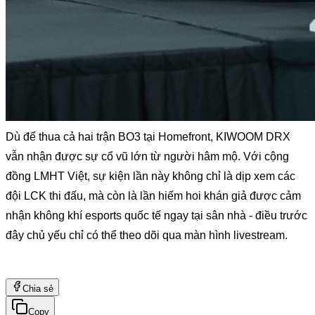
Dù để thua cả hai trận BO3 tại Homefront, KIWOOM DRX 
vẫn nhận được sự cổ vũ lớn từ người hâm mộ. Với cộng 
đồng LMHT Việt, sự kiện lần này không chỉ là dịp xem các 
đội LCK thi đấu, mà còn là lần hiếm hoi khán giả được cảm 
nhận không khí esports quốc tế ngay tại sân nhà - điều trước 
đây chủ yếu chỉ có thể theo dõi qua màn hình livestream.
Chia sẻ
Copy