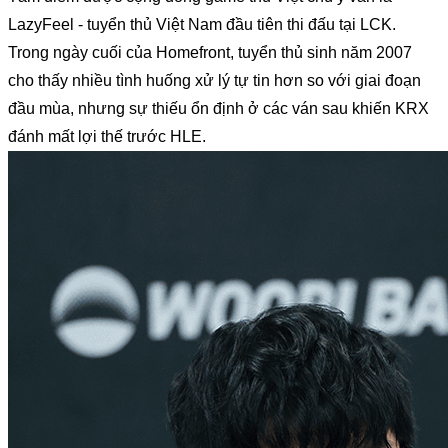
LazyFeel - tuyển thủ Việt Nam đầu tiên thi đấu tại LCK. 
Trong ngày cuối của Homefront, tuyển thủ sinh năm 2007 
cho thấy nhiều tình huống xử lý tự tin hơn so với giai đoạn 
đầu mùa, nhưng sự thiếu ổn định ở các ván sau khiến KRX 
đánh mất lợi thế trước HLE.