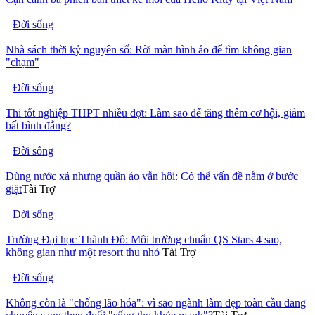
Đời sống
Nhà sách thời kỷ nguyên số: Rời màn hình ảo để tìm không gian
"chạm"
Đời sống
Thi tốt nghiệp THPT nhiều đợt: Làm sao để tăng thêm cơ hội, giảm
bất bình đẳng?
Đời sống
Dùng nước xả nhưng quần áo vẫn hôi: Có thể vấn đề nằm ở bước
giặt
Tài Trợ
Đời sống
Trường Đại học Thành Đô: Môi trường chuẩn QS Stars 4 sao,
không gian như một resort thu nhỏ
Tài Trợ
Đời sống
Không còn là "chống lão hóa": vì sao ngành làm đẹp toàn cầu đang