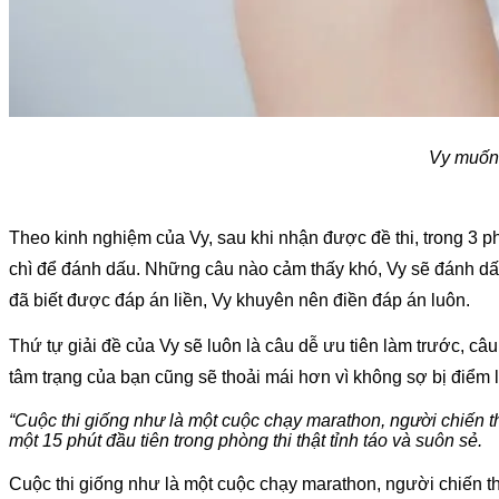
Vy muốn 
Theo kinh nghiệm của Vy, sau khi nhận được đề thi, trong 3 ph
chì để đánh dấu. Những câu nào cảm thấy khó, Vy sẽ đánh dấu
đã biết được đáp án liền, Vy khuyên nên điền đáp án luôn.
Thứ tự giải đề của Vy sẽ luôn là câu dễ ưu tiên làm trước, câu
tâm trạng của bạn cũng sẽ thoải mái hơn vì không sợ bị điểm l
“Cuộc thi giống như là một cuộc chạy marathon, người chiến t
một 15 phút đầu tiên trong phòng thi thật tỉnh táo và suôn sẻ.
Cuộc thi giống như là một cuộc chạy marathon, người chiến t