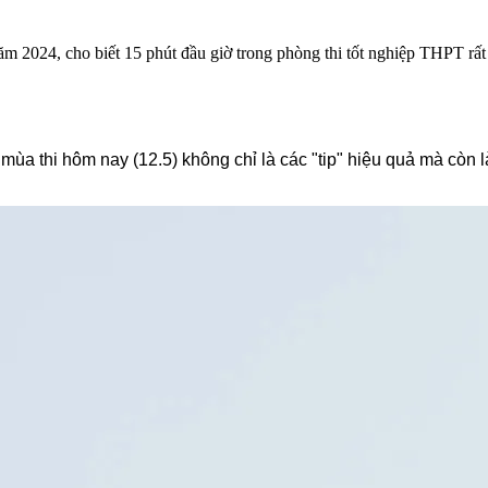
024, cho biết 15 phút đầu giờ trong phòng thi tốt nghiệp THPT rất q
ùa thi hôm nay (12.5) không chỉ là các "tip" hiệu quả mà còn là