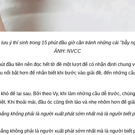
lưu ý thí sinh trong 15 phút đầu giờ cần tránh những cái "bẫy n
ẢNH: NVCC
út đầu tiên nên đọc hết tờ đề một lượt để có nhận định chung về 
 nổi bật hơn để nhận biết khi bước vào giải đề, đến những câu
 khó để lại sau. Bởi theo Vy, khi làm những câu dễ trước, chúng
iệt. Khi thoải mái, đầu óc cũng tỉnh táo và nhẹ nhõm hơn để gi
hắng không phải là người xuất phát sớm nhất mà là người biết 
hắng không phải là người xuất phát sớm nhất mà là người biết 