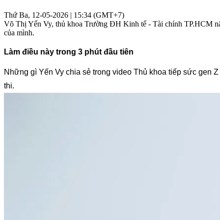
Thứ Ba, 12-05-2026 | 15:34 (GMT+7)
Võ Thị Yến Vy, thủ khoa Trường ĐH Kinh tế - Tài chính TP.HCM năm 2
của mình.
Làm điều này trong 3 phút đầu tiên
Những gì Yến Vy chia sẻ trong video Thủ khoa tiếp sức gen Z m
thi.