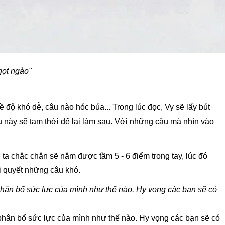
gọt ngào"
độ khó dễ, câu nào hóc búa... Trong lúc đọc, Vy sẽ lấy bút 
 này sẽ tạm thời để lại làm sau. Với những câu mà nhìn vào 
 ta chắc chắn sẽ nắm được tầm 5 - 6 điểm trong tay, lúc đó 
ải quyết những câu khó.
phân bổ sức lực của mình như thế nào. Hy vọng các bạn sẽ có 
phân bổ sức lực của mình như thế nào. Hy vọng các bạn sẽ có 