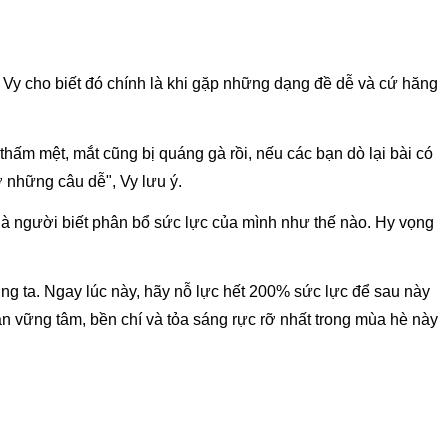
? Vy cho biết đó chính là khi gặp những dạng đề dễ và cứ hăng 
ấm mệt, mắt cũng bị quáng gà rồi, nếu các bạn dò lại bài có 
ở những câu dễ", Vy lưu ý.
là người biết phân bổ sức lực của mình như thế nào. Hy vọng 
ng ta. Ngay lúc này, hãy nỗ lực hết 200% sức lực để sau này 
ạn vững tâm, bền chí và tỏa sáng rực rỡ nhất trong mùa hè này 