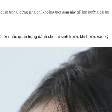
uan trọng; đừng lãng phí khoảng thời gian này để ảnh hưởng bài thi
 lời nhắc quan trọng dành cho thí sinh trước khi bước vào kỳ 