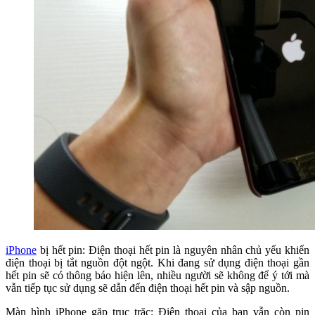
iPhone
bị hết pin: Điện thoại hết pin là nguyên nhân chủ yếu khiến
điện thoại bị tắt nguồn đột ngột. Khi đang sử dụng điện thoại gần
hết pin sẽ có thông báo hiện lên, nhiều người sẽ không để ý tới mà
vẫn tiếp tục sử dụng sẽ dẫn đến điện thoại hết pin và sập nguồn.
Màn hình iPhone gặp trục trặc: Điện thoại của bạn vẫn còn pin