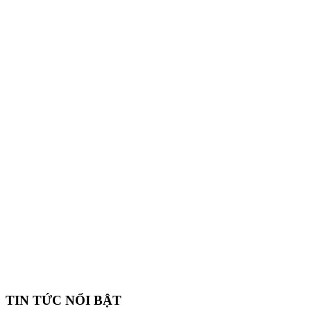
TIN TỨC NỔI BẬT