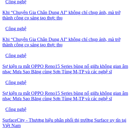
Công nghệ
Khi “Chuyên Gia Chân Dung AI” không chỉ chụp ảnh, mà trở
thành công cụ sáng tạo thực thụ
Công nghệ
Khi “Chuyên Gia Chân Dung AI” không chỉ chụp ảnh, mà trở
thành công cụ sáng tạo thực thụ
Công nghệ
Sự kiện ra mắt OPPO Reno15 Series bùng nổ giữa không gian âm
nhạc Mưa Sao Băng cùng Sơn Tùng M-TP và các nghệ sĩ
Công nghệ
Sự kiện ra mắt OPPO Reno15 Series bùng nổ giữa không gian âm
nhạc Mưa Sao Băng cùng Sơn Tùng M-TP và các nghệ sĩ
Công nghệ
SurfaceCity - Thương hiệu phân phối thị trường Surface uy tín tại
Việt Nam