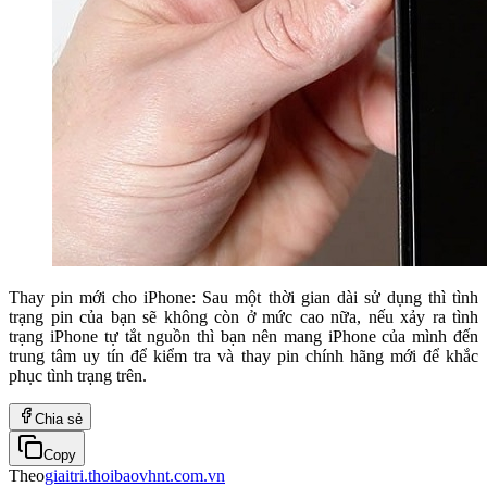
Thay pin mới cho iPhone: Sau một thời gian dài sử dụng thì tình
trạng pin của bạn sẽ không còn ở mức cao nữa, nếu xảy ra tình
trạng iPhone tự tắt nguồn thì bạn nên mang iPhone của mình đến
trung tâm uy tín để kiểm tra và thay pin chính hãng mới để khắc
phục tình trạng trên.
Chia sẻ
Copy
Theo
giaitri.thoibaovhnt.com.vn