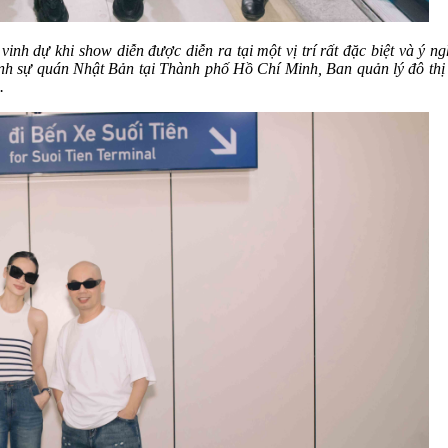
h dự khi show diễn được diễn ra tại một vị trí rất đặc biệt và ý ngh
 sự quán Nhật Bản tại Thành phố Hồ Chí Minh, Ban quản lý đô thị
.