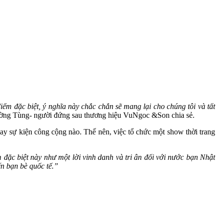
iểm đặc biệt, ý nghĩa này chắc chắn sẽ mang lại cho chúng tôi và tất
ờng Tùng- người đứng sau thương hiệu VuNgoc &Son chia sẻ.
ay sự kiện công cộng nào. Thế nên, việc tổ chức một show thời trang
đặc biệt này như một lời vinh danh và tri ân đối với nước bạn Nhật
n bạn bè quốc tế.”