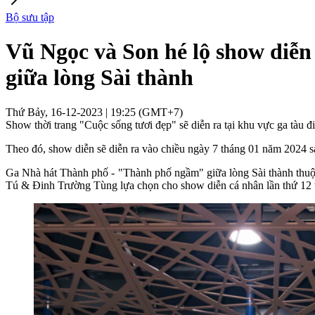
Bộ sưu tập
Vũ Ngọc và Son hé lộ show di
giữa lòng Sài thành
Thứ Bảy, 16-12-2023 | 19:25 (GMT+7)
Show thời trang "Cuộc sống tươi đẹp" sẽ diễn ra tại khu vực ga tàu 
Theo đó, show diễn sẽ diễn ra vào chiều ngày 7 tháng 01 năm 2024 sa
Ga Nhà hát Thành phố - "Thành phố ngầm" giữa lòng Sài thành thuộc 
Tú & Đinh Trường Tùng lựa chọn cho show diễn cá nhân lần thứ 12 