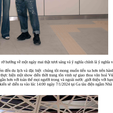
c rỡ hướng về một ngày mai thật tươi sáng và ý nghĩa chính là ý nghĩa 
iểm đến du lịch và đặc biệt chúng tôi mong muốn tiến xa hơn trên hàn
hực hiện một show diễn thời trang tôn vinh sự giao thoa văn hoá Việ
 hơn với toàn thể mọi người trong và ngoài nước ,giới thiệu với bạn 
ự kiến sẽ diễn ra vào lúc 14:00 ngày 7/1/2024 tại Ga tàu điện ngầm Nh