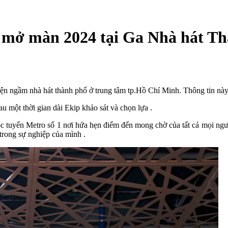
ễn mở màn 2024 tại Ga Nhà hát 
điện ngầm nhà hát thành phố ở trung tâm tp.Hồ Chí Minh. Thông tin này
u một thời gian dài Ekip khảo sát và chọn lựa .
tuyến Metro số 1 nơi hứa hẹn điểm đến mong chờ của tất cả mọi người
trong sự nghiệp của mình .