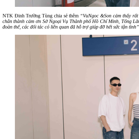
NTK Đinh Trường Tùng chia sẻ thêm
“VuNgoc &Son cảm thấy rất vin
chân thành cảm ơn Sở Ngoại Vụ Thành phố Hồ Chí Minh, Tổng Lãnh
đoàn thể, các đối tác có liên quan đã hỗ trợ giúp đỡ hết sức tận tình”