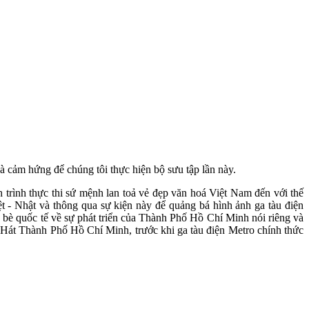
và cảm hứng để chúng tôi thực hiện bộ sưu tập lần này.
h trình thực thi sứ mệnh lan toả vẻ đẹp văn hoá Việt Nam đến với thế
t - Nhật và thông qua sự kiện này để quảng bá hình ảnh ga tàu điện
bè quốc tế về sự phát triển của Thành Phố Hồ Chí Minh nói riêng và
à Hát Thành Phố Hồ Chí Minh, trước khi ga tàu điện Metro chính thức