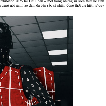
ibition 2025 tại Đài Loan – một trong những sự kiện thiết kế sinh
tiếng nói sáng tạo đậm đà bản sắc cá nhân, đồng thời thể hiện tư duy