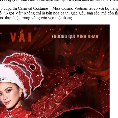
15 cuộc thi Carnival Costume – Miss Cosmo Vietnam 2025 với bộ tran
“Ngọt Vải” không chỉ là bản hòa ca thị giác giàu bản sắc, mà còn là 
được thực hiện trong vòng vỏn vẹn một tháng.