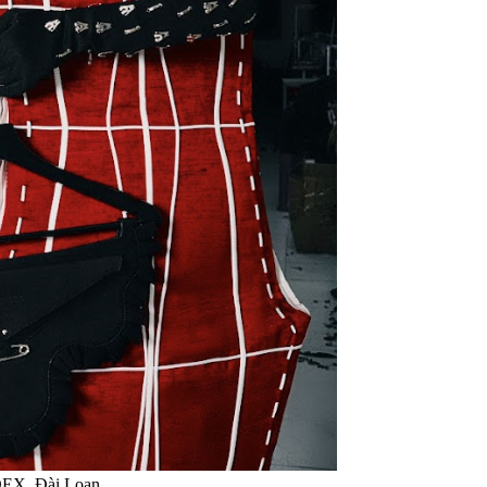
DEX, Đài Loan