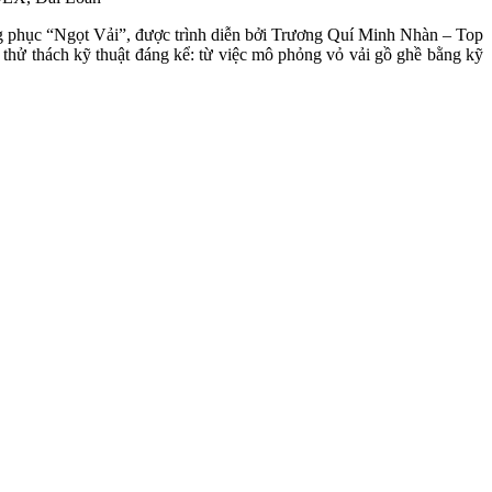
g phục “Ngọt Vải”, được trình diễn bởi Trương Quí Minh Nhàn – Top
thử thách kỹ thuật đáng kể: từ việc mô phỏng vỏ vải gồ ghề bằng kỹ