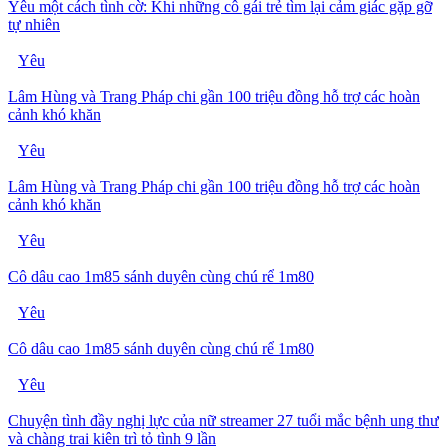
Yêu một cách tình cờ: Khi những cô gái trẻ tìm lại cảm giác gặp gỡ
tự nhiên
Yêu
Lâm Hùng và Trang Pháp chi gần 100 triệu đồng hỗ trợ các hoàn
cảnh khó khăn
Yêu
Lâm Hùng và Trang Pháp chi gần 100 triệu đồng hỗ trợ các hoàn
cảnh khó khăn
Yêu
Cô dâu cao 1m85 sánh duyên cùng chú rể 1m80
Yêu
Cô dâu cao 1m85 sánh duyên cùng chú rể 1m80
Yêu
Chuyện tình đầy nghị lực của nữ streamer 27 tuổi mắc bệnh ung thư
và chàng trai kiên trì tỏ tình 9 lần