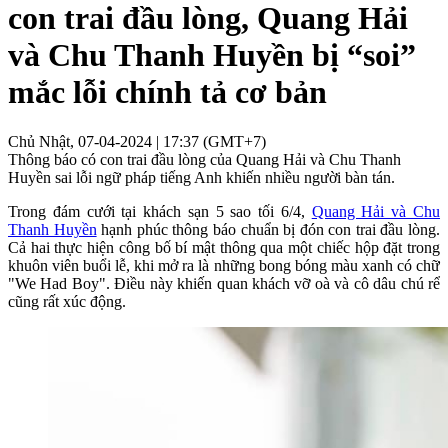
con trai đầu lòng, Quang Hải
và Chu Thanh Huyền bị “soi”
mắc lỗi chính tả cơ bản
Chủ Nhật, 07-04-2024 | 17:37 (GMT+7)
Thông báo có con trai đầu lòng của Quang Hải và Chu Thanh
Huyền sai lỗi ngữ pháp tiếng Anh khiến nhiều người bàn tán.
Trong đám cưới tại khách sạn 5 sao tối 6/4,
Quang Hải và Chu
Thanh Huyền
hạnh phúc thông báo chuẩn bị đón con trai đầu lòng.
Cả hai thực hiện công bố bí mật thông qua một chiếc hộp đặt trong
khuôn viên buổi lễ, khi mở ra là những bong bóng màu xanh có chữ
"We Had Boy". Điều này khiến quan khách vỡ oà và cô dâu chú rể
cũng rất xúc động.