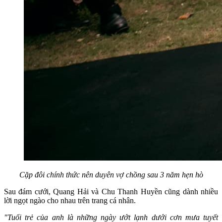
Cặp đôi chính thức nên duyên vợ chồng sau 3 năm hẹn hò
Sau đám cưới, Quang Hải và Chu Thanh Huyền cũng dành nhiều
lời ngọt ngào cho nhau trên trang cá nhân.
"Tuổi trẻ của anh là những ngày ướt lạnh dưới cơn mưa tuyết