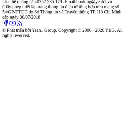
Liên hệ quảng cáo:
0357 535 179 -
Email:
booking@yeah1.vn
Giấy phép thiết lập trang thông tin điện tử tổng hợp trên mạng số
54/GP-TTĐT do Sở Thông tin và Truyền thông TP. Hồ Chí Minh
cấp ngày 30/07/2018
© Phát triển bởi Yeah1 Group. Copyright © 2006 - 2026 YEG. All
rights reverved.