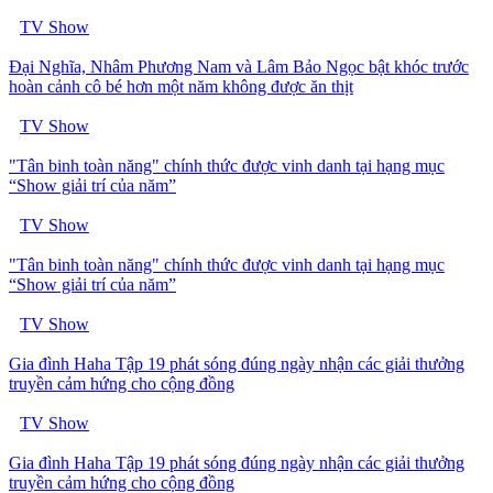
TV Show
Đại Nghĩa, Nhâm Phương Nam và Lâm Bảo Ngọc bật khóc trước
hoàn cảnh cô bé hơn một năm không được ăn thịt
TV Show
"Tân binh toàn năng" chính thức được vinh danh tại hạng mục
“Show giải trí của năm”
TV Show
"Tân binh toàn năng" chính thức được vinh danh tại hạng mục
“Show giải trí của năm”
TV Show
Gia đình Haha Tập 19 phát sóng đúng ngày nhận các giải thưởng
truyền cảm hứng cho cộng đồng
TV Show
Gia đình Haha Tập 19 phát sóng đúng ngày nhận các giải thưởng
truyền cảm hứng cho cộng đồng