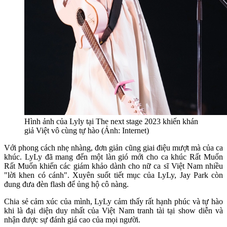
Hình ảnh của Lyly tại The next stage 2023 khiến khán
giả Việt vô cùng tự hào (Ảnh: Internet)
Với phong cách nhẹ nhàng, đơn giản cũng giai điệu mượt mà của ca
khúc. LyLy đã mang đến một làn gió mới cho ca khúc Rất Muốn
Rất Muốn khiến các giám khảo dành cho nữ ca sĩ Việt Nam nhiều
"lời khen có cánh". Xuyên suốt tiết mục của LyLy, Jay Park còn
đung đưa đèn flash để ủng hộ cô nàng.
Chia sẻ cảm xúc của mình, LyLy cảm thấy rất hạnh phúc và tự hào
khi là đại diện duy nhất của Việt Nam tranh tài tại show diễn và
nhận được sự đánh giá cao của mọi người.