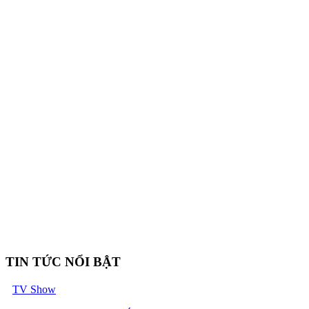
TIN TỨC NỔI BẬT
TV Show