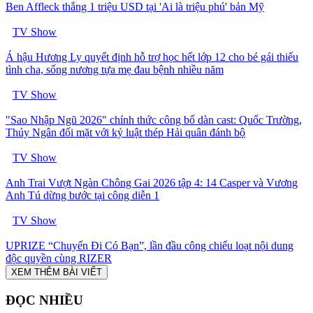
Ben Affleck thắng 1 triệu USD tại 'Ai là triệu phú' bản Mỹ
TV Show
Á hậu Hương Ly quyết định hỗ trợ học hết lớp 12 cho bé gái thiếu
tình cha, sống nương tựa mẹ đau bệnh nhiều năm
TV Show
"Sao Nhập Ngũ 2026" chính thức công bố dàn cast: Quốc Trường,
Thúy Ngân đối mặt với kỷ luật thép Hải quân đánh bộ
TV Show
Anh Trai Vượt Ngàn Chông Gai 2026 tập 4: 14 Casper và Vương
Anh Tú dừng bước tại công diễn 1
TV Show
UPRIZE “Chuyến Đi Có Bạn”, lần đầu công chiếu loạt nội dung
độc quyền cùng RIZER
XEM THÊM BÀI VIẾT
ĐỌC NHIỀU