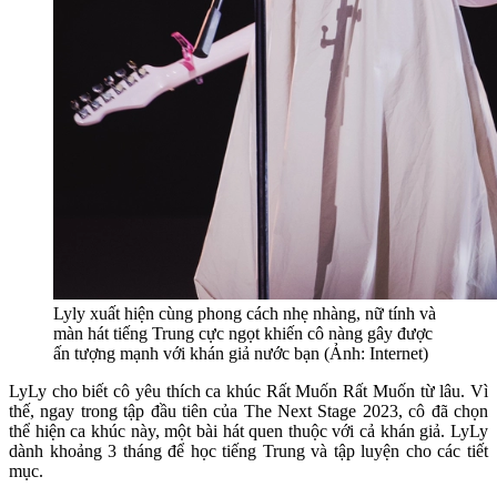
Lyly xuất hiện cùng phong cách nhẹ nhàng, nữ tính và
màn hát tiếng Trung cực ngọt khiến cô nàng gây được
ấn tượng mạnh với khán giả nước bạn (Ảnh: Internet)
LyLy cho biết cô yêu thích ca khúc Rất Muốn Rất Muốn từ lâu. Vì
thế, ngay trong tập đầu tiên của The Next Stage 2023, cô đã chọn
thể hiện ca khúc này, một bài hát quen thuộc với cả khán giả. LyLy
dành khoảng 3 tháng để học tiếng Trung và tập luyện cho các tiết
mục.