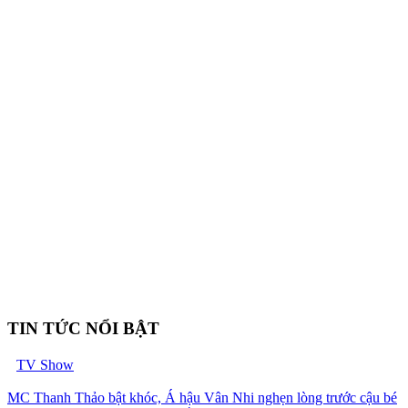
TIN TỨC NỔI BẬT
TV Show
MC Thanh Thảo bật khóc, Á hậu Vân Nhi nghẹn lòng trước cậu bé