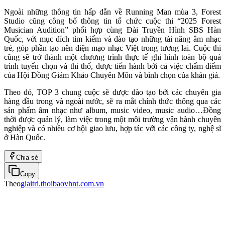
Ngoài những thông tin hấp dẫn về Running Man mùa 3, Forest
Studio cũng công bố thông tin tổ chức cuộc thi “2025 Forest
Musician Audition” phối hợp cùng Đài Truyền Hình SBS Hàn
Quốc, với mục đích tìm kiếm và đào tạo những tài năng âm nhạc
trẻ, góp phần tạo nên diện mạo nhạc Việt trong tương lai. Cuộc thi
cũng sẽ trở thành một chương trình thực tế ghi hình toàn bộ quá
trình tuyển chọn và thi thố, được tiến hành bởi cả việc chấm điểm
của Hội Đồng Giám Khảo Chuyên Môn và bình chọn của khán giả.
Theo đó, TOP 3 chung cuộc sẽ được đào tạo bởi các chuyên gia
hàng đầu trong và ngoài nước, sẽ ra mắt chính thức thông qua các
sản phẩm âm nhạc như album, music video, music audio…Đồng
thời được quản lý, làm việc trong một môi trường vận hành chuyên
nghiệp và có nhiều cơ hội giao lưu, hợp tác với các công ty, nghệ sĩ
ở Hàn Quốc.
Chia sẻ
Copy
Theo
giaitri.thoibaovhnt.com.vn