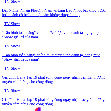
TV Show
Đại Nghĩa, Nhâm Phương Nam và Lâm Bảo Ngọc bật khóc trước
hoàn cảnh cô bé hơn một năm không được ăn thịt
TV Show
"Tân binh toàn năng" chính thức được vinh danh tại hạng mục
“Show giải trí của năm”
TV Show
"Tân binh toàn năng" chính thức được vinh danh tại hạng mục
“Show giải trí của năm”
TV Show
Gia đình Haha Tập 19 phát sóng đúng ngày nhận các giải thưởng
truyền cảm hứng cho cộng đồng
TV Show
Gia đình Haha Tập 19 phát sóng đúng ngày nhận các giải thưởng
truyền cảm hứng cho cộng đồng