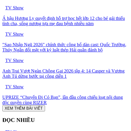
TV Show
Á hậu Hương Ly quyết định hỗ trợ học hết lớp 12 cho bé gái thiếu
tình cha, sống nương tựa mẹ đau bệnh nhiều năm
TV Show
"Sao Nhập Ngũ 2026" chính thức công bố dàn cast: Quốc Trường,
Thúy Ngân đối mặt với kỷ luật thép Hải quân đánh bộ
TV Show
Anh Trai Vượt Ngàn Chông Gai 2026 tập 4: 14 Casper và Vương
Anh Tú dừng bước tại công diễn 1
TV Show
UPRIZE “Chuyến Đi Có Bạn”, lần đầu công chiếu loạt nội dung
độc quyền cùng RIZER
XEM THÊM BÀI VIẾT
ĐỌC NHIỀU