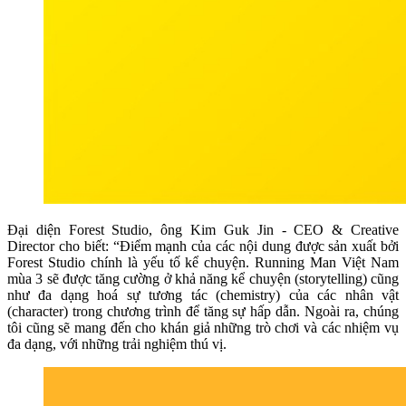
Đại diện Forest Studio, ông Kim Guk Jin - CEO & Creative
Director cho biết: “Điểm mạnh của các nội dung được sản xuất bởi
Forest Studio chính là yếu tố kể chuyện. Running Man Việt Nam
mùa 3 sẽ được tăng cường ở khả năng kể chuyện (storytelling) cũng
như đa dạng hoá sự tương tác (chemistry) của các nhân vật
(character) trong chương trình để tăng sự hấp dẫn. Ngoài ra, chúng
tôi cũng sẽ mang đến cho khán giả những trò chơi và các nhiệm vụ
đa dạng, với những trải nghiệm thú vị.