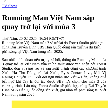
TV Show
Running Man Việt Nam sắp
quay trở lại với mùa 3
Thứ Năm, 20-02-2025 | 16:54 (GMT+7)
Running Man Việt Nam mùa 3 sẽ trở lại do Forest Studio phối hợp
cùng Đài Truyền Hình SBS Hàn Quốc đồng sản xuất và dự kiến
phát sóng tại Việt Nam trong năm 2025.
Sau nhiều đồn đoán trên mạng xã hội, thông tin Running Man mùa
3 quay trở lại Việt Nam vừa chính thức được xác nhận bởi Forest
Studio, đơn vị sáng tạo và sản xuất thành công các chương trình
Xuân Hạ Thu Đông, rồi lại Xuân, Eyes Contact Live, Mùi Vị
Những Chuyến Đi…Với đội ngũ nhân lực Việt – Hàn, không quá
bất ngờ khi đây là đối tác được SBS lựa chọn cho mùa 3 của
chương trình. Lần này, Forest Studio sẽ phối hợp cùng Đài Truyền
Hình SBS Hàn Quốc đồng sản xuất, ghi hình và phát sóng tại Việt
Nam trong năm 2025.