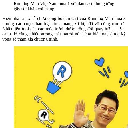
Running Man Việt Nam mùa 1 với dàn cast khủng từng
gây sốt khắp cõi mạng
Hiện nhà sản xuất chưa công bố dàn cast của Running Man mùa 3
nhưng các cuộc thảo luận trên mạng xã hội đã vô cùng rôm rả.
Nhiều tên tuổi của các mùa trước được trông đợi quay trở lại. Bên
cạnh đó cũng nhiều gương mặt người nổi tiếng hiện nay được kỳ
vọng sẽ tham gia chương trình.