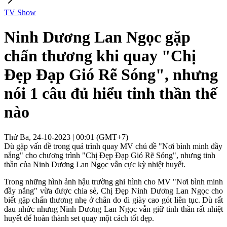
TV Show
Ninh Dương Lan Ngọc gặp
chấn thương khi quay "Chị
Đẹp Đạp Gió Rẽ Sóng", nhưng
nói 1 câu đủ hiểu tinh thần thế
nào
Thứ Ba, 24-10-2023 | 00:01 (GMT+7)
Dù gặp vấn đề trong quá trình quay MV chủ đề "Nơi bình minh đầy
nắng" cho chương trình "Chị Đẹp Đạp Gió Rẽ Sóng", nhưng tinh
thần của Ninh Dương Lan Ngọc vẫn cực kỳ nhiệt huyết.
Trong những hình ảnh hậu trường ghi hình cho MV "Nơi bình minh
đầy nắng" vừa được chia sẻ, Chị Đẹp Ninh Dương Lan Ngọc cho
biết gặp chấn thương nhẹ ở chân do đi giày cao gót liên tục. Dù rất
đau nhức nhưng Ninh Dương Lan Ngọc vẫn giữ tinh thần rất nhiệt
huyết để hoàn thành set quay một cách tốt đẹp.