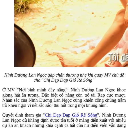
Ninh Dương Lan Ngọc gặp chấn thương nhẹ khi quay MV chủ đề
cho "Chị Đẹp Đạp Gió Rẽ Sóng"
Ở MV "Nơi bình minh đầy nắng", Ninh Dương Lan Ngọc khoe
giọng hát ấn tượng. Đặc biệt cô nàng còn trổ tài Rap cực mượt.
Nhan sắc của Ninh Dương Lan Ngọc cũng khiến công chúng trầm
trồ khen ngợi vì nét sắc sảo, thu hút trong mọi khung hình.
Quyết định tham gia "
Chị Đẹp Đạp Gió Rẽ Sóng
", Ninh Dương
Lan Ngọc dù khẳng định được tên tuổi ở mảng diễn xuất với nhiều
dự án ăn khách nhưng khía cạnh ca hát của nữ diễn viên vẫn đang