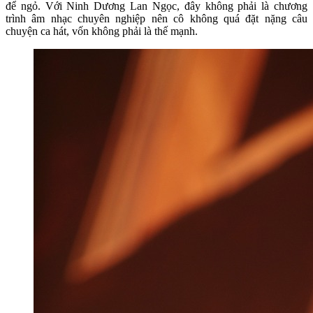
để ngỏ. Với Ninh Dương Lan Ngọc, đây không phải là chương
trình âm nhạc chuyên nghiệp nên cô không quá đặt nặng câu
chuyện ca hát, vốn không phải là thế mạnh.