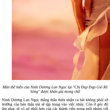
Màn thể hiện của Ninh Dương Lan Ngọc tại "Chị Đẹp Đạp Gió Rẽ
Sóng" được khán giả mong chờ
Ninh Dương Lan Ngọc thẳng thắn thừa nhận ca hát không phải sở
trường của bản thân mà sẽ tập trung vào việc nhảy. Còn ở góc độ
âm nhạc sẽ có sự phối hợp của các thành viên trong một nhóm với