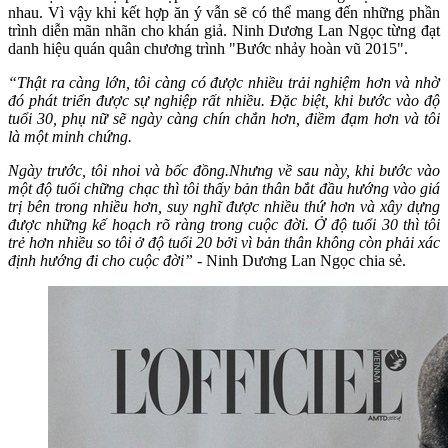
nhau. Vì vậy khi kết hợp ăn ý vẫn sẽ có thể mang đến những phần
trình diễn mãn nhãn cho khán giả. Ninh Dương Lan Ngọc từng đạt
danh hiệu quán quân chương trình "Bước nhảy hoàn vũ 2015".
“Thật ra càng lớn, tôi càng có được nhiều trải nghiệm hơn và nhờ
đó phát triển được sự nghiệp rất nhiều. Đặc biệt, khi bước vào độ
tuổi 30, phụ nữ sẽ ngày càng chín chắn hơn, điềm đạm hơn và tôi
là một minh chứng.
Ngày trước, tôi nhoi và bốc đồng.
Nhưng về sau này, khi bước vào
một độ tuổi chững chạc thì tôi thấy bản thân bắt đầu hướng vào giá
trị bên trong nhiều hơn, suy nghĩ được nhiều thứ hơn và xây dựng
được những kế hoạch rõ ràng trong cuộc đời. Ở độ tuổi 30 thì tôi
trẻ hơn nhiều so tôi ở độ tuổi 20 bởi vì bản thân không còn phải xác
định hướng đi cho cuộc đời”
- Ninh Dương Lan Ngọc chia sẻ.