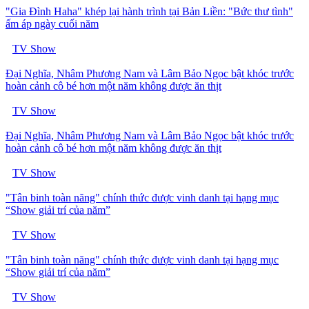
"Gia Đình Haha" khép lại hành trình tại Bản Liền: "Bức thư tình"
ấm áp ngày cuối năm
TV Show
Đại Nghĩa, Nhâm Phương Nam và Lâm Bảo Ngọc bật khóc trước
hoàn cảnh cô bé hơn một năm không được ăn thịt
TV Show
Đại Nghĩa, Nhâm Phương Nam và Lâm Bảo Ngọc bật khóc trước
hoàn cảnh cô bé hơn một năm không được ăn thịt
TV Show
"Tân binh toàn năng" chính thức được vinh danh tại hạng mục
“Show giải trí của năm”
TV Show
"Tân binh toàn năng" chính thức được vinh danh tại hạng mục
“Show giải trí của năm”
TV Show