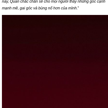
này, Quan chắc chắn sẽ cho mọi người thấy những góc cạnh 
mạnh mẽ, gai góc và bùng nổ hơn của mình.
”