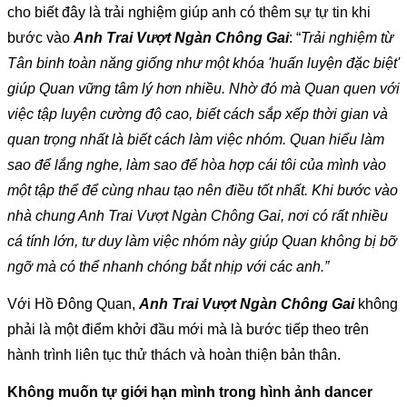
cho biết đây là trải nghiệm giúp anh có thêm sự tự tin khi 
bước vào 
Anh Trai Vượt Ngàn Chông Gai
: “
Trải nghiệm từ 
Tân binh toàn năng giống như một khóa 'huấn luyện đặc biệt' 
giúp Quan vững tâm lý hơn nhiều. Nhờ đó mà Quan quen với 
việc tập luyện cường độ cao, biết cách sắp xếp thời gian và 
quan trọng nhất là biết cách làm việc nhóm. Quan hiểu làm 
sao để lắng nghe, làm sao để hòa hợp cái tôi của mình vào 
một tập thể để cùng nhau tạo nên điều tốt nhất. Khi bước vào 
nhà chung Anh Trai Vượt Ngàn Chông Gai, nơi có rất nhiều 
cá tính lớn, tư duy làm việc nhóm này giúp Quan không bị bỡ 
ngỡ mà có thể nhanh chóng bắt nhịp với các anh.”
Với Hồ Đông Quan, 
Anh Trai Vượt Ngàn Chông Gai
 không 
phải là một điểm khởi đầu mới mà là bước tiếp theo trên 
hành trình liên tục thử thách và hoàn thiện bản thân.
Không muốn tự giới hạn mình trong hình ảnh dancer