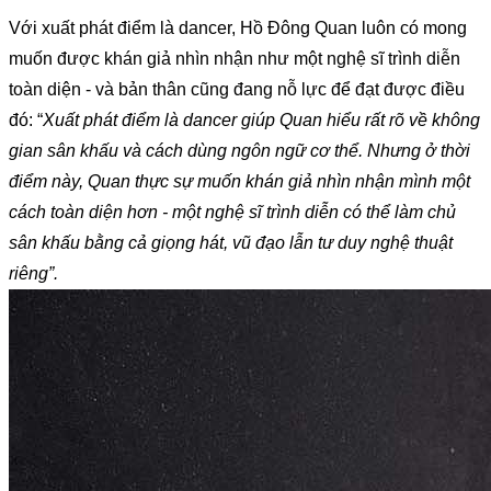
Với xuất phát điểm là dancer, Hồ Đông Quan luôn có mong 
muốn được khán giả nhìn nhận như một nghệ sĩ trình diễn 
toàn diện - và bản thân cũng đang nỗ lực để đạt được điều 
đó: “
Xuất phát điểm là dancer giúp Quan hiểu rất rõ về không 
gian sân khấu và cách dùng ngôn ngữ cơ thể. Nhưng ở thời 
điểm này, Quan thực sự muốn khán giả nhìn nhận mình một 
cách toàn diện hơn - một nghệ sĩ trình diễn có thể làm chủ 
sân khấu bằng cả giọng hát, vũ đạo lẫn tư duy nghệ thuật 
riêng”. 