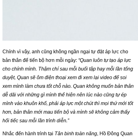
Chính vì vậy, anh cũng không ngần ngại tự đặt áp lực cho 
bản thân để tiến bộ hơn mỗi ngày: 
“Quan luôn tự tạo áp lực 
cho chính mình. Thậm chí sau mỗi buổi tập hay mỗi lần tổng 
duyệt, Quan sẽ ôm điện thoại xem đi xem lại video để soi 
xem mình làm chưa tốt chỗ nào. Quan không muốn bản thân 
dễ dãi với những gì mình thể hiện nên lúc nào cũng tự ép 
mình vào khuôn khổ, phải áp lực một chút thì mọi thứ mới tốt 
hơn, bản thân mới mau tiến bộ và mình sẽ không cảm thấy 
hối tiếc sau mỗi lần trình diễn.”
Nhắc đến hành trình tại 
Tân binh toàn năng
, Hồ Đông Quan 