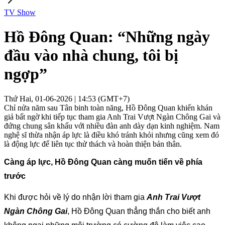
TV Show
Hồ Đông Quan: “Những ngày
đầu vào nhà chung, tôi bị
ngợp”
Thứ Hai, 01-06-2026 | 14:53 (GMT+7)
Chỉ nửa năm sau Tân binh toàn năng, Hồ Đông Quan khiến khán
giả bất ngờ khi tiếp tục tham gia Anh Trai Vượt Ngàn Chông Gai và
đứng chung sân khấu với nhiều đàn anh dày dạn kinh nghiệm. Nam
nghệ sĩ thừa nhận áp lực là điều khó tránh khỏi nhưng cũng xem đó
là động lực để liên tục thử thách và hoàn thiện bản thân.
Càng áp lực, Hồ Đông Quan càng muốn tiến về phía 
trước
Khi được hỏi về lý do nhận lời tham gia 
Anh Trai Vượt 
Ngàn Chông Gai
, Hồ Đông Quan thẳng thắn cho biết anh 