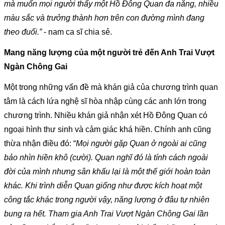
mà muốn mọi người thấy một Hồ Đông Quan đa năng, nhiều 
màu sắc và trưởng thành hơn trên con đường mình đang 
theo đuổi.”
 - nam ca sĩ chia sẻ.
Mang năng lượng của một người trẻ đến Anh Trai Vượt 
Ngàn Chông Gai
Một trong những vấn đề mà khán giả của chương trình quan 
tâm là cách lứa nghệ sĩ hòa nhập cùng các anh lớn trong 
chương trình. Nhiều khán giả nhận xét Hồ Đông Quan có 
ngoại hình thư sinh và cảm giác khá hiền. Chính anh cũng 
thừa nhận điều đó: “
Mọi người gặp Quan ở ngoài ai cũng 
bảo nhìn hiền khô (cười). Quan nghĩ đó là tính cách ngoài 
đời của mình nhưng sân khấu lại là một thế giới hoàn toàn 
khác. Khi trình diễn Quan giống như được kích hoạt một 
công tắc khác trong người vậy, năng lượng ở đâu tự nhiên 
bung ra hết. Tham gia Anh Trai Vượt Ngàn Chông Gai lần 