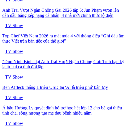
Anh Trai Vượt Ngàn Chông Gai 2026 tập 5: Jun Phạm vươn lên
dẫn đầu bảng xếp hạng cá nhân, 4 nhà mới chính thức lộ diện
TV Show
Top Chef Việt Nam 2026 ra mắt mùa 4 với thông điệp “Ghi dấu ẩm
thực Việt trên bàn tiệc của thế giới”
TV Show
"Duo Ninh Bình" tại Anh Trai Vượt Ngàn Chông Gai: Tình bạn kỳ
lạ từ hai cá tính đối lập
TV Show
Ben Affleck thắng 1 triệu USD tại 'Ai là triệu phú' bản Mỹ
TV Show
Á hậu Hương Ly quyết định hỗ trợ học hết lớp 12 cho bé gái thiếu
tình cha, sống nương tựa mẹ đau bệnh nhiều năm
TV Show