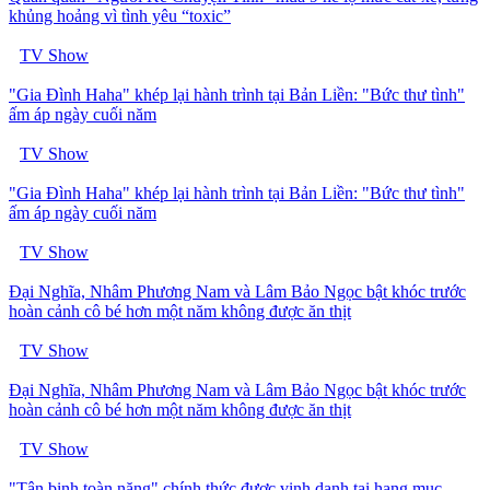
khủng hoảng vì tình yêu “toxic”
TV Show
"Gia Đình Haha" khép lại hành trình tại Bản Liền: "Bức thư tình"
ấm áp ngày cuối năm
TV Show
"Gia Đình Haha" khép lại hành trình tại Bản Liền: "Bức thư tình"
ấm áp ngày cuối năm
TV Show
Đại Nghĩa, Nhâm Phương Nam và Lâm Bảo Ngọc bật khóc trước
hoàn cảnh cô bé hơn một năm không được ăn thịt
TV Show
Đại Nghĩa, Nhâm Phương Nam và Lâm Bảo Ngọc bật khóc trước
hoàn cảnh cô bé hơn một năm không được ăn thịt
TV Show
"Tân binh toàn năng" chính thức được vinh danh tại hạng mục