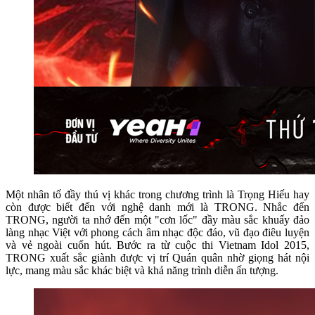
Một nhân tố đầy thú vị khác trong chương trình là Trọng Hiếu hay
còn được biết đến với nghệ danh mới là TRONG. Nhắc đến
TRONG, người ta nhớ đến một "cơn lốc" đầy màu sắc khuấy đảo
làng nhạc Việt với phong cách âm nhạc độc đáo, vũ đạo điêu luyện
và vẻ ngoài cuốn hút. Bước ra từ cuộc thi Vietnam Idol 2015,
TRONG xuất sắc giành được vị trí Quán quân nhờ giọng hát nội
lực, mang màu sắc khác biệt và khả năng trình diễn ấn tượng.