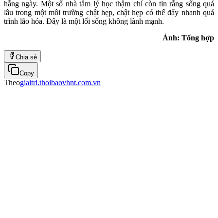
hằng ngày. Một số nhà tâm lý học thậm chí còn tin rằng sống quá
lâu trong một môi trường chật hẹp, chật hẹp có thể đẩy nhanh quá
trình lão hóa. Đây là một lối sống không lành mạnh.
Ảnh: Tổng hợp
Chia sẻ
Copy
Theo
giaitri.thoibaovhnt.com.vn