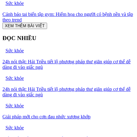
Sức khỏe
Cảnh báo tai biến tập gym: Hiểm họa cho người có bệnh nền và tập
theo trend
XEM THÊM BÀI VIẾT
ĐỌC NHIỀU
Sức khỏe
24h nói thật: Hải Triều tiết lộ phương pháp thư giãn giúp cơ thể dễ
dàng đi vào giấc ngủ
Sức khỏe
24h nói thật: Hải Triều tiết lộ phương pháp thư giãn giúp cơ thể dễ
dàng đi vào giấc ngủ
Sức khỏe
Giải pháp mới cho cơn đau nhức xương khớp
Sức khỏe