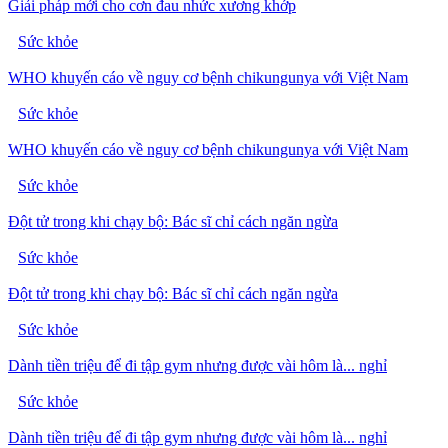
Giải pháp mới cho cơn đau nhức xương khớp
Sức khỏe
WHO khuyến cáo về nguy cơ bệnh chikungunya với Việt Nam
Sức khỏe
WHO khuyến cáo về nguy cơ bệnh chikungunya với Việt Nam
Sức khỏe
Đột tử trong khi chạy bộ: Bác sĩ chỉ cách ngăn ngừa
Sức khỏe
Đột tử trong khi chạy bộ: Bác sĩ chỉ cách ngăn ngừa
Sức khỏe
Dành tiền triệu để đi tập gym nhưng được vài hôm là... nghỉ
Sức khỏe
Dành tiền triệu để đi tập gym nhưng được vài hôm là... nghỉ