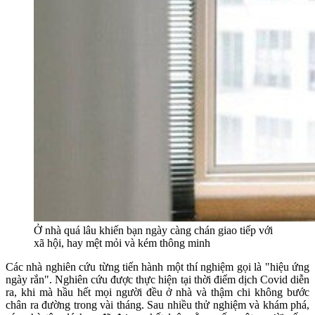
Ở nhà quá lâu khiến bạn ngày càng chán giao tiếp với
xã hội, hay mệt mỏi và kém thông minh
Các nhà nghiên cứu từng tiến hành một thí nghiệm gọi là "hiệu ứng
ngày rắn". Nghiên cứu được thực hiện tại thời điểm dịch Covid diễn
ra, khi mà hầu hết mọi người đều ở nhà và thậm chi không bước
chân ra đường trong vài tháng. Sau nhiều thử nghiệm và khám phá,