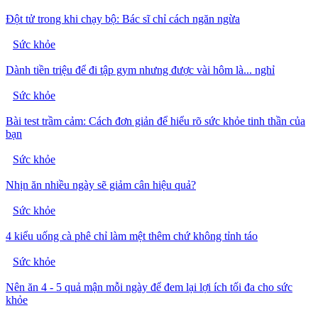
Đột tử trong khi chạy bộ: Bác sĩ chỉ cách ngăn ngừa
Sức khỏe
Dành tiền triệu để đi tập gym nhưng được vài hôm là... nghỉ
Sức khỏe
Bài test trầm cảm: Cách đơn giản để hiểu rõ sức khỏe tinh thần của
bạn
Sức khỏe
Nhịn ăn nhiều ngày sẽ giảm cân hiệu quả?
Sức khỏe
4 kiểu uống cà phê chỉ làm mệt thêm chứ không tỉnh táo
Sức khỏe
Nên ăn 4 - 5 quả mận mỗi ngày để đem lại lợi ích tối đa cho sức
khỏe