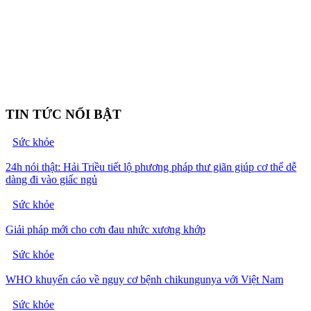
TIN TỨC NỔI BẬT
Sức khỏe
24h nói thật: Hải Triều tiết lộ phương pháp thư giãn giúp cơ thể dễ
dàng đi vào giấc ngủ
Sức khỏe
Giải pháp mới cho cơn đau nhức xương khớp
Sức khỏe
WHO khuyến cáo về nguy cơ bệnh chikungunya với Việt Nam
Sức khỏe