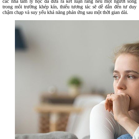
các nhà tâm lý học đã đưa ra kết luận rằng nếu một người sống
trong môi trường khép kín, thiếu tương tác sẽ dễ dẫn đến tư duy
chậm chạp và suy yếu khả năng phản ứng sau một thời gian dài.