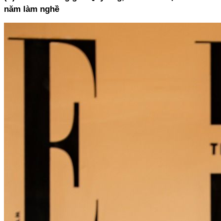
năm làm nghề