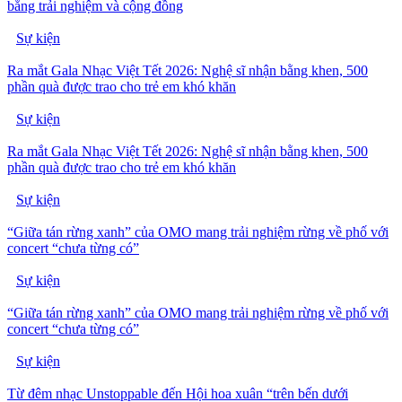
bằng trải nghiệm và cộng đồng
Sự kiện
Ra mắt Gala Nhạc Việt Tết 2026: Nghệ sĩ nhận bằng khen, 500
phần quà được trao cho trẻ em khó khăn
Sự kiện
Ra mắt Gala Nhạc Việt Tết 2026: Nghệ sĩ nhận bằng khen, 500
phần quà được trao cho trẻ em khó khăn
Sự kiện
“Giữa tán rừng xanh” của OMO mang trải nghiệm rừng về phố với
concert “chưa từng có”
Sự kiện
“Giữa tán rừng xanh” của OMO mang trải nghiệm rừng về phố với
concert “chưa từng có”
Sự kiện
Từ đêm nhạc Unstoppable đến Hội hoa xuân “trên bến dưới