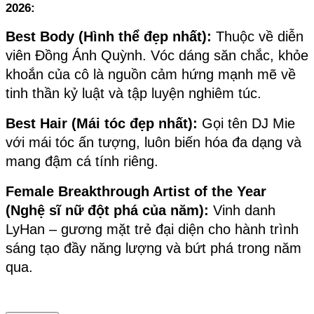
2026:
Best Body (Hình thể đẹp nhất):
 Thuộc về diễn 
viên Đồng Ánh Quỳnh. Vóc dáng săn chắc, khỏe 
khoắn của cô là nguồn cảm hứng mạnh mẽ về 
tinh thần kỷ luật và tập luyện nghiêm túc.
Best Hair (Mái tóc đẹp nhất):
 Gọi tên DJ Mie 
với mái tóc ấn tượng, luôn biến hóa đa dạng và 
mang đậm cá tính riêng.
Female Breakthrough Artist of the Year 
(Nghệ sĩ nữ đột phá của năm):
 Vinh danh 
LyHan – gương mặt trẻ đại diện cho hành trình 
sáng tạo đầy năng lượng và bứt phá trong năm 
qua.