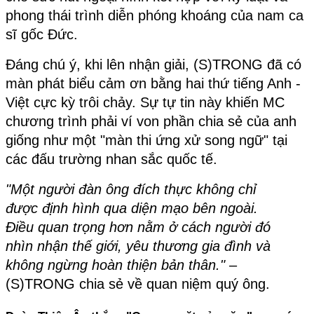
phong thái trình diễn phóng khoáng của nam ca 
sĩ gốc Đức.
Đáng chú ý, khi lên nhận giải, (S)TRONG đã có 
màn phát biểu cảm ơn bằng hai thứ tiếng Anh - 
Việt cực kỳ trôi chảy. Sự tự tin này khiến MC 
chương trình phải ví von phần chia sẻ của anh 
giống như một "màn thi ứng xử song ngữ" tại 
các đấu trường nhan sắc quốc tế.
"Một người đàn ông đích thực không chỉ 
được định hình qua diện mạo bên ngoài. 
Điều quan trọng hơn nằm ở cách người đó 
nhìn nhận thế giới, yêu thương gia đình và 
không ngừng hoàn thiện bản thân."
 – 
(S)TRONG chia sẻ về quan niệm quý ông.