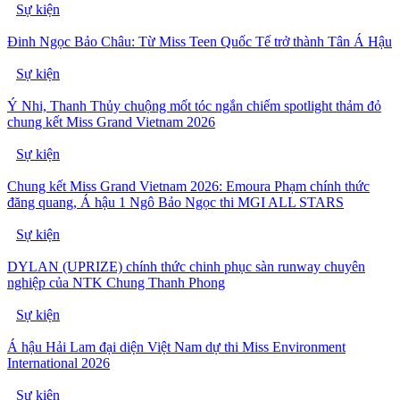
Sự kiện
Đinh Ngọc Bảo Châu: Từ Miss Teen Quốc Tế trở thành Tân Á Hậu
Sự kiện
Ý Nhi, Thanh Thủy chuộng mốt tóc ngắn chiếm spotlight thảm đỏ
chung kết Miss Grand Vietnam 2026
Sự kiện
Chung kết Miss Grand Vietnam 2026: Emoura Phạm chính thức
đăng quang, Á hậu 1 Ngô Bảo Ngọc thi MGI ALL STARS
Sự kiện
DYLAN (UPRIZE) chính thức chinh phục sàn runway chuyên
nghiệp của NTK Chung Thanh Phong
Sự kiện
Á hậu Hải Lam đại diện Việt Nam dự thi Miss Environment
International 2026
Sự kiện