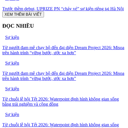
Trước thềm debut, UPRIZE PN “cháy vé” sự kiện riêng tại Hà Nội
XEM THÊM BÀI VIẾT
ĐỌC NHIỀU
Sự kiện
Từ người đam mê chạy bộ đến đại diện Dream Project 2026: Misoa
trên hành trình “vững bước, ước xa hơn”
Sự kiện
Từ người đam mê chạy bộ đến đại diện Dream Project 2026: Misoa
trên hành trình “vững bước, ước xa hơn”
Sự kiện
Từ chuỗi lễ hội Tết 2026: Waterpoint định hình không gian sống
bằng trải nghiệm và cộng đồng
Sự kiện
Từ chuỗi lễ hội Tết 2026: Waterpoint định hình không gian sống