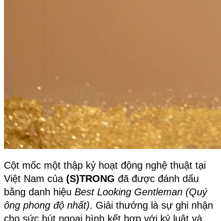
Cột mốc một thập kỷ hoạt động nghệ thuật tại 
Việt Nam của 
(S)TRONG 
đã được đánh dấu 
bằng danh hiệu 
Best Looking Gentleman (Quý 
ông phong độ nhất)
. Giải thưởng là sự ghi nhận 
cho sức hút ngoại hình kết hợp với kỷ luật và 