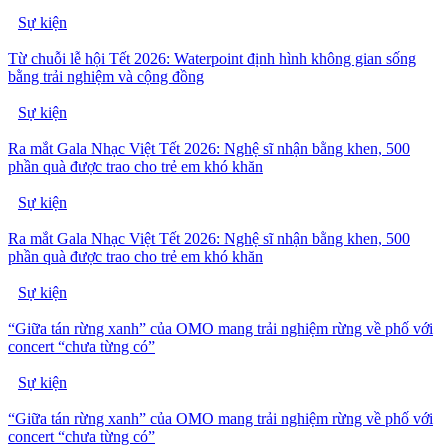
Sự kiện
Từ chuỗi lễ hội Tết 2026: Waterpoint định hình không gian sống
bằng trải nghiệm và cộng đồng
Sự kiện
Ra mắt Gala Nhạc Việt Tết 2026: Nghệ sĩ nhận bằng khen, 500
phần quà được trao cho trẻ em khó khăn
Sự kiện
Ra mắt Gala Nhạc Việt Tết 2026: Nghệ sĩ nhận bằng khen, 500
phần quà được trao cho trẻ em khó khăn
Sự kiện
“Giữa tán rừng xanh” của OMO mang trải nghiệm rừng về phố với
concert “chưa từng có”
Sự kiện
“Giữa tán rừng xanh” của OMO mang trải nghiệm rừng về phố với
concert “chưa từng có”