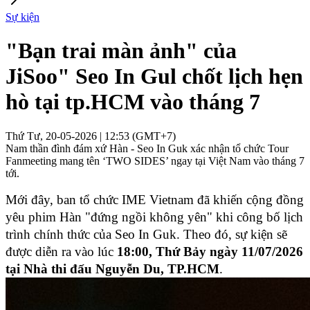
Sự kiện
"Bạn trai màn ảnh" của
JiSoo" Seo In Gul chốt lịch hẹn
hò tại tp.HCM vào tháng 7
Thứ Tư, 20-05-2026 | 12:53 (GMT+7)
Nam thần đình đám xứ Hàn - Seo In Guk xác nhận tổ chức Tour
Fanmeeting mang tên ‘TWO SIDES’ ngay tại Việt Nam vào tháng 7
tới.
Mới đây, ban tổ chức IME Vietnam đã khiến cộng đồng 
yêu phim Hàn "đứng ngồi không yên" khi công bố lịch 
trình chính thức của Seo In Guk. Theo đó, sự kiện sẽ 
được diễn ra vào lúc 
18:00, Thứ Bảy ngày 11/07/2026 
tại Nhà thi đấu Nguyễn Du, TP.HCM
.