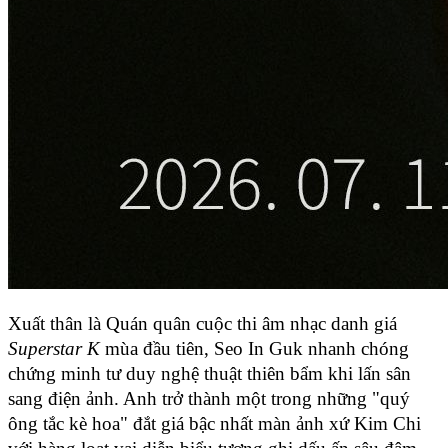
Xuất thân là Quán quân cuộc thi âm nhạc danh giá 
Superstar K
 mùa đầu tiên, Seo In Guk nhanh chóng 
chứng minh tư duy nghệ thuật thiên bẩm khi lấn sân 
sang điện ảnh. Anh trở thành một trong những "quý 
ông tắc kè hoa" đắt giá bậc nhất màn ảnh xứ Kim Chi 