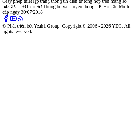
Giấy phép thiết lập trang thông tin điện tử tổng hợp trên mạng số
54/GP-TTĐT do Sở Thông tin và Truyền thông TP. Hồ Chí Minh
cấp ngày 30/07/2018
© Phát triển bởi Yeah1 Group. Copyright © 2006 - 2026 YEG. All
rights reverved.