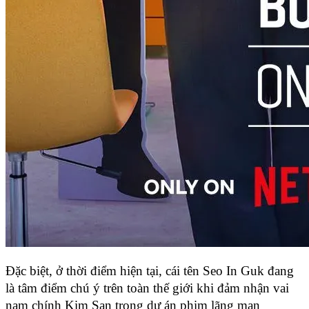
Đặc biệt, ở thời điểm hiện tại, cái tên Seo In Guk đang 
là tâm điểm chú ý trên toàn thế giới khi đảm nhận vai 
nam chính Kim San trong dự án phim lãng mạn 