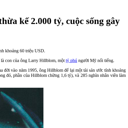
thừa kế 2.000 tỷ, cuộc sống gây
tính khoảng 60 triệu USD.
 là con của ông Larry Hillblom, một
tỷ phú
người Mỹ nổi tiếng.
 đời vào năm 1995, ông Hillblom để lại một tài sản ước tính khoảng
ng đó, phần của Hillblom chừng 1,6 tỷ), và 285 nghìn nhân viên làm