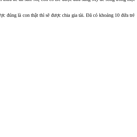
c đúng là con thật thì sẽ được chia gia tài. Đã có khoảng 10 đứa trẻ