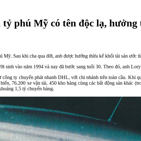
a tỷ phú Mỹ có tên độc lạ, hưởng 
hú Mỹ. Sau khi cha qua đời, anh được hưởng thừa kế khối tài sản ước 
ời sinh vào năm 1994 và nay đã bước sang tuổi 30. Theo đó, anh Lory
 công ty chuyển phát nhanh DHL, với chi nhánh trên toàn cầu. Khi qua
iển, 76.200 xe vận tải, 450 kho hàng cùng các bất động sản khác (tro
 khoảng 1,5 tỷ chuyến hàng.