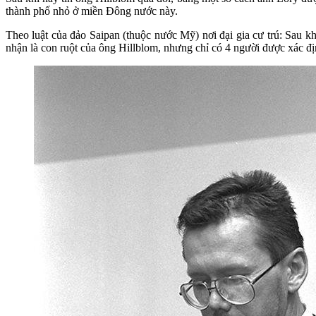
thành phố nhỏ ở miền Đông nước này.
Theo luật của đảo Saipan (thuộc nước Mỹ) nơi đại gia cư trú: Sau kh
nhận là con ruột của ông Hillblom, nhưng chỉ có 4 người được xác đị