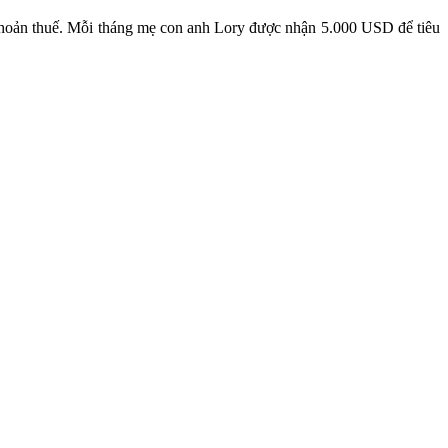
khoản thuế. Mỗi tháng mẹ con anh Lory được nhận 5.000 USD để tiêu