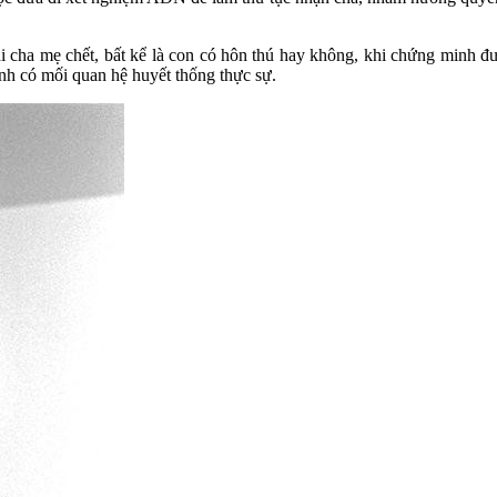
i cha mẹ chết, bất kể là con có hôn thú hay không, khi chứng minh đượ
nh có mối quan hệ huyết thống thực sự.