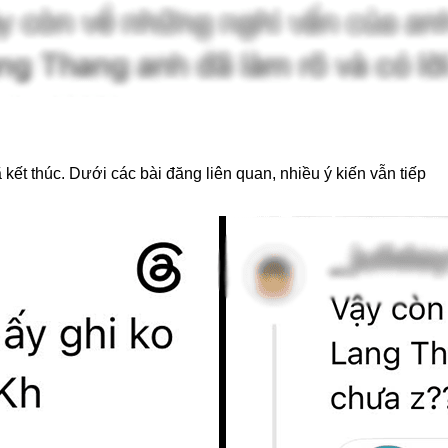
ết thúc. Dưới các bài đăng liên quan, nhiều ý kiến vẫn tiếp 