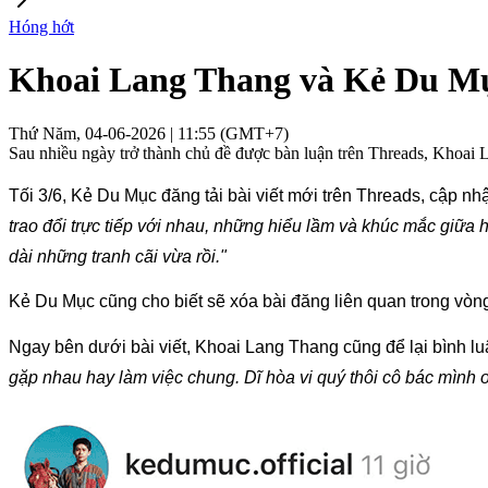
Hóng hớt
Khoai Lang Thang và Kẻ Du Mục 
Thứ Năm, 04-06-2026 | 11:55 (GMT+7)
Sau nhiều ngày trở thành chủ đề được bàn luận trên Threads, Khoai L
Tối 3/6, Kẻ Du Mục đăng tải bài viết mới trên Threads, cập n
trao đổi trực tiếp với nhau, những hiểu lầm và khúc mắc giữa
dài những tranh cãi vừa rồi."
Kẻ Du Mục cũng cho biết sẽ xóa bài đăng liên quan trong vòng
Ngay bên dưới bài viết, Khoai Lang Thang cũng để lại bình luậ
gặp nhau hay làm việc chung. Dĩ hòa vi quý thôi cô bác mình 