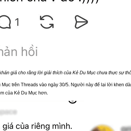
khán giả cho rằng lời giải thích của Kẻ Du Mục chưa thực sự th
u Mục trên Threads vào ngày 30/5. Người này để lại lời khen 
hiệm của Kẻ Du Mục hơn.