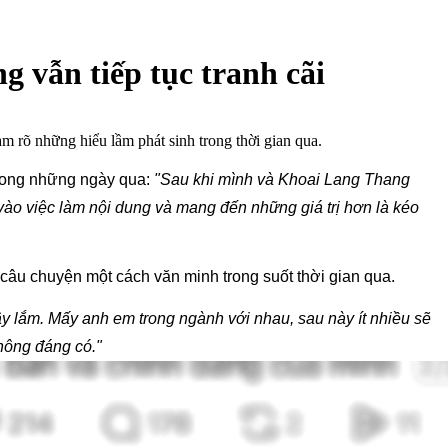
 vẫn tiếp tục tranh cãi
m rõ những hiểu lầm phát sinh trong thời gian qua.
trong những ngày qua: 
"Sau khi mình và Khoai Lang Thang 
ào việc làm nội dung và mang đến những giá trị hơn là kéo 
 câu chuyện một cách văn minh trong suốt thời gian qua.
y lắm. Mấy anh em trong ngành với nhau, sau này ít nhiều sẽ 
hông đáng có."