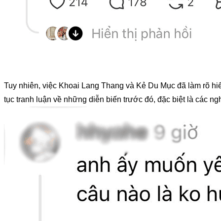
Tuy nhiên, việc Khoai Lang Thang và Kẻ Du Mục đã làm rõ hiểu
tục tranh luận về những diễn biến trước đó, đặc biệt là các ngh