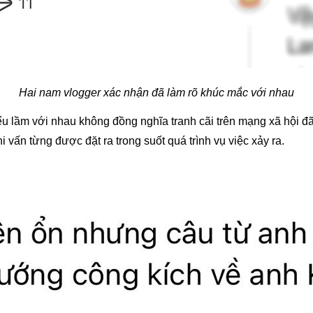
Hai nam vlogger xác nhận đã làm rõ khúc mắc với nhau
 lầm với nhau không đồng nghĩa tranh cãi trên mạng xã hội đã k
i vấn từng được đặt ra trong suốt quá trình vụ việc xảy ra.