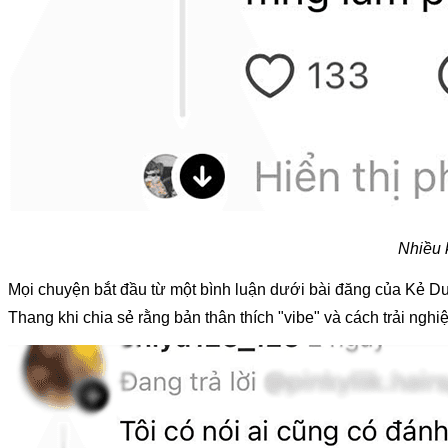
Nhiều 
Mọi chuyện bắt đầu từ một bình luận dưới bài đăng của Kẻ D
Thang khi chia sẻ rằng bản thân thích "vibe" và cách trải ng