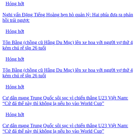
Hóng hớt
Nghi vấn Đặng Tiếng Hoàng hẹn hò quản lý: Hai phía đưa ra phản
hồi trái ngược
Hóng hớt
Tôn Bằng (chồng cũ Hằng Du Mục) lên xe hoa với người vợ thứ 4
kém chú rể tận 26 tuổi
Hóng hớt
Tôn Bằng (chồng cũ Hằng Du Mục) lên xe hoa với người vợ thứ 4
kém chú rể tận 26 tuổi
Hóng hớt
Cư dân mạng Trung Quốc sôi sục vì chiến thắng U23 Việt Nam:
“Cứ đá thế này thì không lạ nếu họ vào World Cup”
Hóng hớt
Cư dân mạng Trung Quốc sôi sục vì chiến thắng U23 Việt Nam:
“Cứ đá thế này thì không lạ nếu họ vào World Cup”