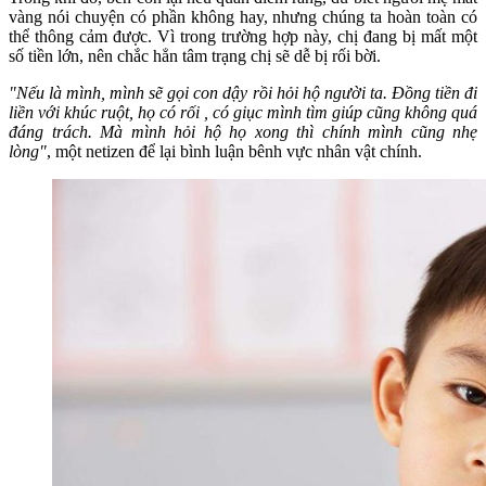
vàng nói chuyện có phần không hay, nhưng chúng ta hoàn toàn có
thể thông cảm được. Vì trong trường hợp này, chị đang bị mất một
số tiền lớn, nên chắc hẳn tâm trạng chị sẽ dễ bị rối bời.
"Nếu là mình, mình sẽ gọi con dậy rồi hỏi hộ người ta. Đồng tiền đi
liền với khúc ruột, họ có rối , có giục mình tìm giúp cũng không quá
đáng trách. Mà mình hỏi hộ họ xong thì chính mình cũng nhẹ
lòng"
, một netizen để lại bình luận bênh vực nhân vật chính.