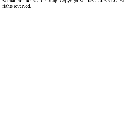
© Phát triển bởi Yeah1 Group. Copyright © 2006 - 2026 YEG. All
rights reverved.