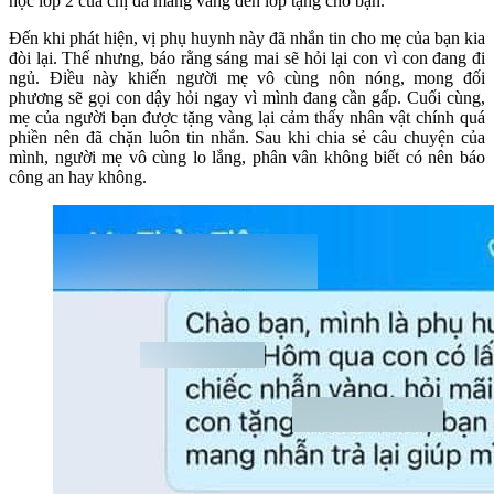
học lớp 2 của chị đã mang vàng đến lớp tặng cho bạn.
Đến khi phát hiện, vị phụ huynh này đã nhắn tin cho mẹ của bạn kia
đòi lại. Thế nhưng, báo rằng sáng mai sẽ hỏi lại con vì con đang đi
ngủ. Điều này khiến người mẹ vô cùng nôn nóng, mong đối
phương sẽ gọi con dậy hỏi ngay vì mình đang cần gấp. Cuối cùng,
mẹ của người bạn được tặng vàng lại cảm thấy nhân vật chính quá
phiền nên đã chặn luôn tin nhắn. Sau khi chia sẻ câu chuyện của
mình, người mẹ vô cùng lo lắng, phân vân không biết có nên báo
công an hay không.