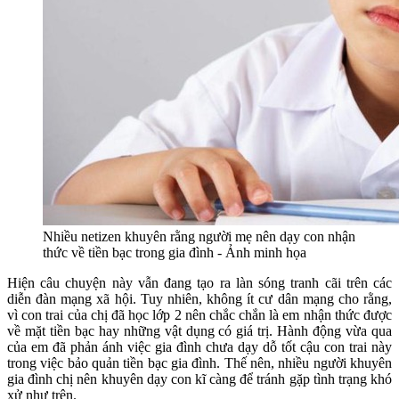
Nhiều netizen khuyên rằng người mẹ nên dạy con nhận
thức về tiền bạc trong gia đình - Ảnh minh họa
Hiện câu chuyện này vẫn đang tạo ra làn sóng tranh cãi trên các
diễn đàn mạng xã hội. Tuy nhiên, không ít cư dân mạng cho rằng,
vì con trai của chị đã học lớp 2 nên chắc chắn là em nhận thức được
về mặt tiền bạc hay những vật dụng có giá trị. Hành động vừa qua
của em đã phản ánh việc gia đình chưa dạy dỗ tốt cậu con trai này
trong việc bảo quản tiền bạc gia đình. Thế nên, nhiều người khuyên
gia đình chị nên khuyên dạy con kĩ càng để tránh gặp tình trạng khó
xử như trên.