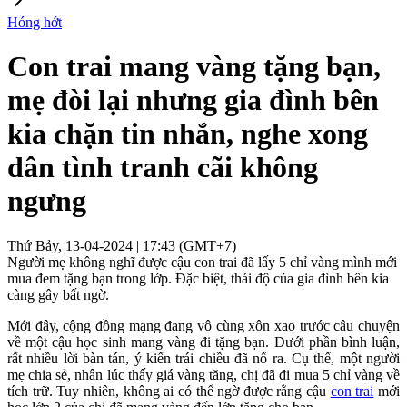
Hóng hớt
Con trai mang vàng tặng bạn,
mẹ đòi lại nhưng gia đình bên
kia chặn tin nhắn, nghe xong
dân tình tranh cãi không
ngưng
Thứ Bảy, 13-04-2024 | 17:43 (GMT+7)
Người mẹ không nghĩ được cậu con trai đã lấy 5 chỉ vàng mình mới
mua đem tặng bạn trong lớp. Đặc biệt, thái độ của gia đình bên kia
càng gây bất ngờ.
Mới đây, cộng đồng mạng đang vô cùng xôn xao trước câu chuyện
về một cậu học sinh mang vàng đi tặng bạn. Dưới phần bình luận,
rất nhiều lời bàn tán, ý kiến trái chiều đã nổ ra. Cụ thể, một người
mẹ chia sẻ, nhân lúc thấy giá vàng tăng, chị đã đi mua 5 chỉ vàng về
tích trữ. Tuy nhiên, không ai có thể ngờ được rằng cậu
con trai
mới