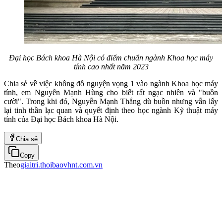
Đại học Bách khoa Hà Nội có điểm chuẩn ngành Khoa học máy
tính cao nhất năm 2023
Chia sẻ về việc không đỗ nguyện vọng 1 vào ngành Khoa học máy
tính, em Nguyễn Mạnh Hùng cho biết rất ngạc nhiên và "buồn
cười". Trong khi đó, Nguyễn Mạnh Thắng dù buồn nhưng vẫn lấy
lại tinh thần lạc quan và quyết định theo học ngành Kỹ thuật máy
tính của Đại học Bách khoa Hà Nội.
Chia sẻ
Copy
Theo
giaitri.thoibaovhnt.com.vn