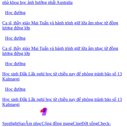
nhà khoa học ảnh hưởng nhất Australia
Học đường
Ca sĩ, thầy giáo Mai Tuấn và hành trình giữ lửa âm nhạc từ đồng
lương đứng lớp
Học đường
Ca sĩ, thầy giáo Mai Tuấn và hành trình giữ lửa âm nhạc từ đồng
lương đứng lớp
Học đường
Học sinh Đắk Lắk nghỉ học từ chiều nay để phòng tránh bão số 13
Kalmaegi
Học đường
Học sinh Đắk Lắk nghỉ học từ chiều nay để phòng tránh bão số 13
Kalmaegi
Spotlight
Sao
Âm nhạc
Cộng đồng mạng
Cine
Đời sống
Check-