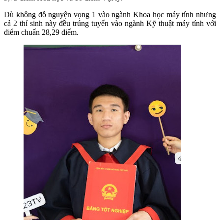
Dù không đỗ nguyện vọng 1 vào ngành Khoa học máy tính nhưng
cả 2 thí sinh này đều trúng tuyển vào ngành Kỹ thuật máy tính với
điểm chuẩn 28,29 điểm.