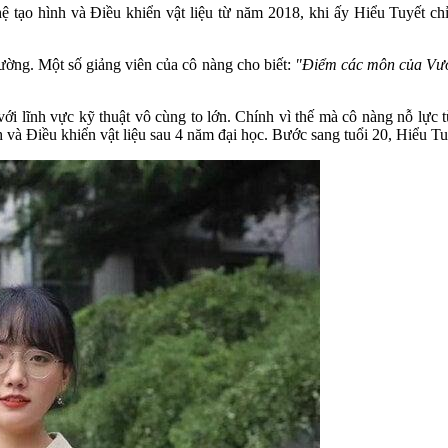
ạo hình và Điều khiển vật liệu từ năm 2018, khi ấy Hiểu Tuyết ch
ường. Một số giảng viên của cô nàng cho biết:
"Điểm các môn của Vươn
với lĩnh vực kỹ thuật vô cùng to lớn. Chính vì thế mà cô nàng nỗ lực 
 và Điều khiển vật liệu sau 4 năm đại học. Bước sang tuổi 20, Hiểu Tuy