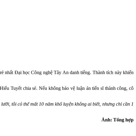
 trẻ nhất Đại học Công nghệ Tây An danh tiếng. Thành tích này khiến
ểu Tuyết chia sẻ. Nếu không bảo vệ luận án tiến sĩ thành công, cô
lưỡi, tôi có thể mất 10 năm khổ luyện không ai biết, nhưng chỉ cần 1
Ảnh: Tổng hợp