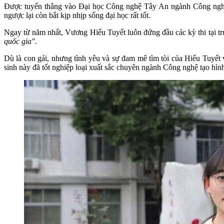
Được tuyển thẳng vào Đại học Công nghệ Tây An ngành Công nghệ t
ngược lại còn bắt kịp nhịp sống đại học rất tốt.
Ngay từ năm nhất, Vương Hiểu Tuyết luôn đứng đầu các kỳ thi tại tr
quốc gia".
Dù là con gái, nhưng tình yêu và sự đam mê tìm tòi của Hiểu Tuyết 
sinh này đã tốt nghiệp loại xuất sắc chuyên ngành Công nghệ tạo hình