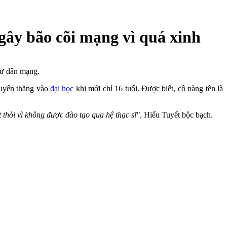
 gây bão cõi mạng vì quá xinh
cư dân mạng.
tuyển thẳng vào
đại học
khi mới chỉ 16 tuổi. Được biết, cô nàng tên là
ệt thòi vì không được đào tạo qua hệ thạc sĩ"
, Hiểu Tuyết bộc bạch.