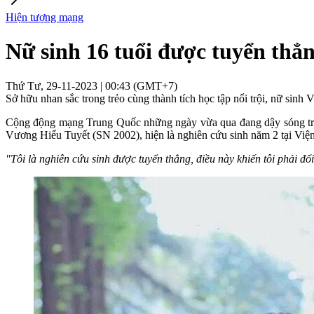
Hiện tượng mạng
Nữ sinh 16 tuổi được tuyển thẳng
Thứ Tư, 29-11-2023 | 00:43 (GMT+7)
Sở hữu nhan sắc trong trẻo cùng thành tích học tập nổi trội, nữ si
Cộng động mạng Trung Quốc những ngày vừa qua đang dậy sóng trư
Vương Hiểu Tuyết (SN 2002), hiện là nghiên cứu sinh năm 2 tại Việ
"Tôi là nghiên cứu sinh được tuyển thẳng, điều này khiến tôi phải đối 