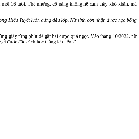
ỉ mới 16 tuổi. Thế nhưng, cô nàng không hề cảm thấy khó khăn, mà
g Hiểu Tuyết luôn đứng đầu lớp. Nữ sinh còn nhận được học bổng
từng giây từng phút để gặt hái được quả ngọt. Vào tháng 10/2022, nữ
ết được đặc cách học thẳng lên tiến sĩ.