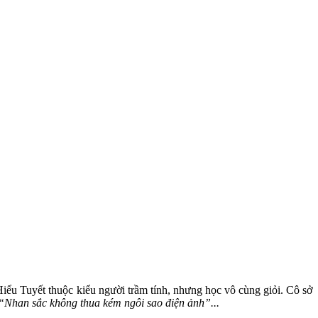
iểu Tuyết thuộc kiểu người trầm tính, nhưng học vô cùng giỏi. Cô sở
 “Nhan sắc không thua kém ngôi sao điện ảnh”...