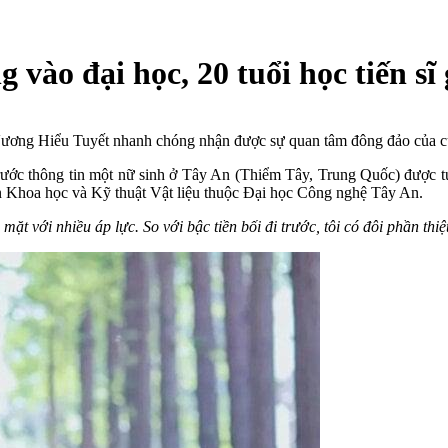
 vào đại học, 20 tuổi học tiến sĩ
nh Vương Hiểu Tuyết nhanh chóng nhận được sự quan tâm đông đảo của 
ớc thông tin một nữ sinh ở Tây An (Thiểm Tây, Trung Quốc) được 
n Khoa học và Kỹ thuật Vật liệu thuộc Đại học Công nghệ Tây An.
mặt với nhiều áp lực. So với bậc tiền bối đi trước, tôi có đôi phần thi