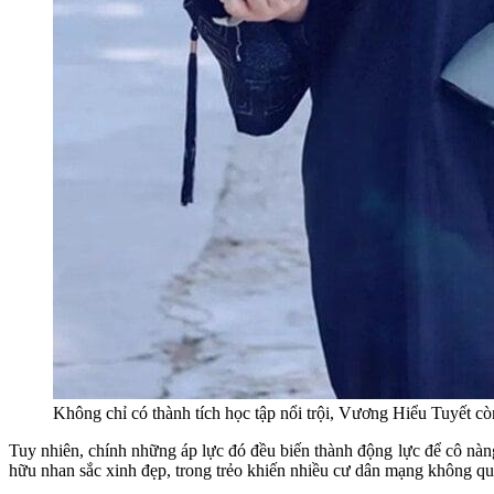
Không chỉ có thành tích học tập nổi trội, Vương Hiểu Tuyết cò
Tuy nhiên, chính những áp lực đó đều biến thành động lực để cô nàn
hữu nhan sắc xinh đẹp, trong trẻo khiến nhiều cư dân mạng không quê