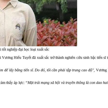
 tốt nghiệp đại học loại xuất sắc
ái Vương Hiểu Tuyết đã xuất sắc trở thành nghiên cứu sinh bậc tiến sĩ
m để lấy bằng tiến sĩ. Do đó, tôi cần phải tập trung cao độ",
Vương Hi
cảm thấy áp lực:
“Mặt trái mạng xã hội và truyền thông là con dao hai 