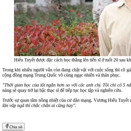
Hiểu Tuyết được đặc cách học thẳng lên tiến sĩ ở tuổi 20 sau khi
Trong khi nhiều người vẫn còn đang chật vật với cuộc sống thì cô g
cộng đồng mạng Trung Quốc vô cùng ngạc nhiên và thán phục.
"Thời gian học của tôi ngắn hơn so với các anh chị. Tôi chỉ có 5 nă
nàng sẽ quay trở lại bậc thạc sĩ để tiếp tục học tập và nghiên cứu.
Trước sự quan tâm nồng nhiệt của cư dân mạng, Vương Hiểu Tuyết 
lần vấp ngã thì chắc chắn ai cũng hay".
Chia sẻ