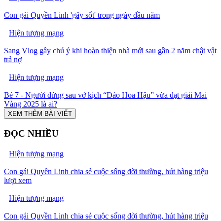
Con gái Quyền Linh 'gây sốt' trong ngày đầu năm
Hiện tượng mạng
Sang Vlog gây chú ý khi hoàn thiện nhà mới sau gần 2 năm chật vật
trả nợ
Hiện tượng mạng
Bé 7 - Người đứng sau vở kịch “Đảo Hoa Hậu” vừa đạt giải Mai
Vàng 2025 là ai?
XEM THÊM BÀI VIẾT
ĐỌC NHIỀU
Hiện tượng mạng
Con gái Quyền Linh chia sẻ cuộc sống đời thường, hút hàng triệu
lượt xem
Hiện tượng mạng
Con gái Quyền Linh chia sẻ cuộc sống đời thường, hút hàng triệu