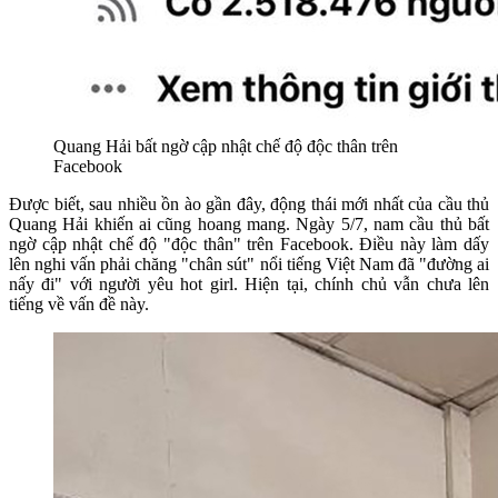
Quang Hải bất ngờ cập nhật chế độ độc thân trên
Facebook
Được biết, sau nhiều ồn ào gần đây, động thái mới nhất của cầu thủ
Quang Hải khiến ai cũng hoang mang. Ngày 5/7, nam cầu thủ bất
ngờ cập nhật chế độ "độc thân" trên Facebook. Điều này làm dấy
lên nghi vấn phải chăng "chân sút" nổi tiếng Việt Nam đã "đường ai
nấy đi" với người yêu hot girl. Hiện tại, chính chủ vẫn chưa lên
tiếng về vấn đề này.