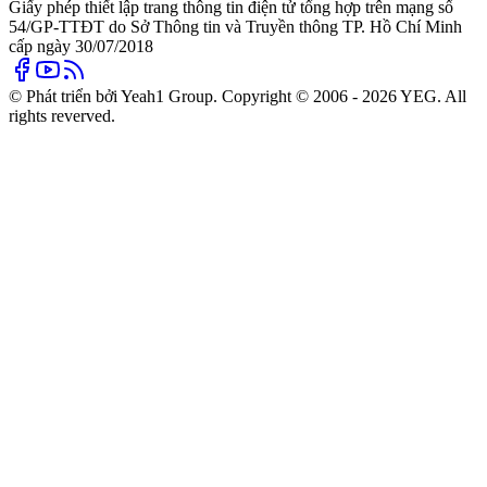
Giấy phép thiết lập trang thông tin điện tử tổng hợp trên mạng số
54/GP-TTĐT do Sở Thông tin và Truyền thông TP. Hồ Chí Minh
cấp ngày 30/07/2018
© Phát triển bởi Yeah1 Group. Copyright © 2006 - 2026 YEG. All
rights reverved.