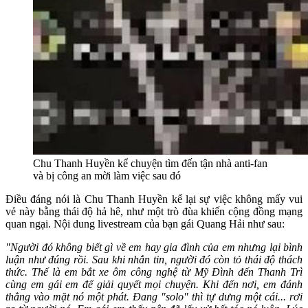
Chu Thanh Huyền kể chuyện tìm đến tận nhà anti-fan
và bị công an mời làm việc sau đó
Điều đáng nói là Chu Thanh Huyền kể lại sự việc không mấy vui
vẻ này bằng thái độ hả hê, như một trò đùa khiến cộng đồng mạng
quan ngại. Nội dung livestream của bạn gái Quang Hải như sau:
"Người đó không biết gì về em hay gia đình của em nhưng lại bình
luận như đúng rồi. Sau khi nhắn tin, người đó còn tỏ thái độ thách
thức. Thế là em bắt xe ôm công nghệ từ Mỹ Đình đến Thanh Trì
cùng em gái em để giải quyết mọi chuyện. Khi đến nơi, em đánh
thẳng vào mặt nó một phát. Đang "solo" thì tự dưng một cái... rơi