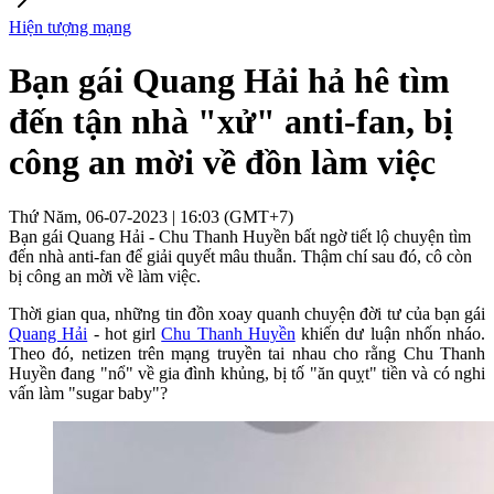
Hiện tượng mạng
Bạn gái Quang Hải hả hê tìm
đến tận nhà "xử" anti-fan, bị
công an mời về đồn làm việc
Thứ Năm, 06-07-2023 | 16:03 (GMT+7)
Bạn gái Quang Hải - Chu Thanh Huyền bất ngờ tiết lộ chuyện tìm
đến nhà anti-fan để giải quyết mâu thuẫn. Thậm chí sau đó, cô còn
bị công an mời về làm việc.
Thời gian qua, những tin đồn xoay quanh chuyện đời tư của bạn gái
Quang Hải
- hot girl
Chu Thanh Huyền
khiến dư luận nhốn nháo.
Theo đó, netizen trên mạng truyền tai nhau cho rằng Chu Thanh
Huyền đang "nổ" về gia đình khủng, bị tố "ăn quỵt" tiền và có nghi
vấn làm "sugar baby"?