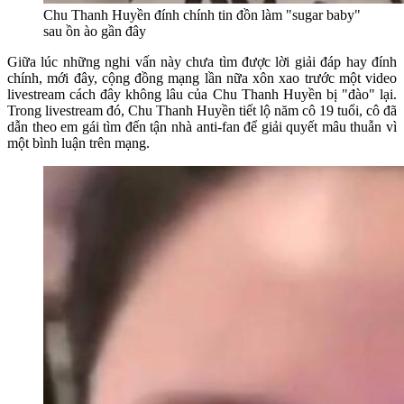
Chu Thanh Huyền đính chính tin đồn làm "sugar baby"
sau ồn ào gần đây
Giữa lúc những nghi vấn này chưa tìm được lời giải đáp hay đính
chính, mới đây, cộng đồng mạng lần nữa xôn xao trước một video
livestream cách đây không lâu của Chu Thanh Huyền bị "đào" lại.
Trong livestream đó, Chu Thanh Huyền tiết lộ năm cô 19 tuổi, cô đã
dẫn theo em gái tìm đến tận nhà anti-fan để giải quyết mâu thuẫn vì
một bình luận trên mạng.