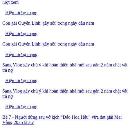
lượt xem
Hiện tượng mạng
Con gái Quyền Linh 'gây sốt' trong ngày đầu năm
Hiện tượng mạng
Con gái Quyền Linh 'gây sốt' trong ngày đầu năm
Hiện tượng mạng
Sang Vlog gây chú ý khi hoàn thiện nhà mới sau gần 2 năm chật vật
trả nợ
Hiện tượng mạng
Sang Vlog gây chú ý khi hoàn thiện nhà mới sau gần 2 năm chật vật
trả nợ
Hiện tượng mạng
Bé 7 - Người đứng sau vở kịch “Đảo Hoa Hậu” vừa đạt giải Mai
Vàng 2025 là ai?