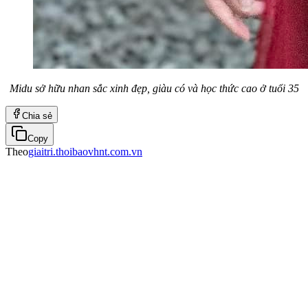
Midu sở hữu nhan sắc xinh đẹp, giàu có và học thức cao ở tuổi 35
Chia sẻ
Copy
Theo
giaitri.thoibaovhnt.com.vn