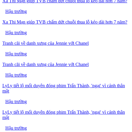
Xa Thi Mạn giúp TVB chấm dứt chuỗi thua lỗ kéo dài hơn 7 năm?
Hậu trường
Xa Thi Mạn giúp TVB chấm dứt chuỗi thua lỗ kéo dài hơn 7 năm?
Hậu trường
Tranh cãi về danh xưng của Jennie với Chanel
Hậu trường
Tranh cãi về danh xưng của Jennie với Chanel
Hậu trường
LyLy tiết lộ mối duyên đóng phim Trấn Thành, 'ngại' vì cảnh thân
mật
Hậu trường
LyLy tiết lộ mối duyên đóng phim Trấn Thành, 'ngại' vì cảnh thân
mật
Hậu trường