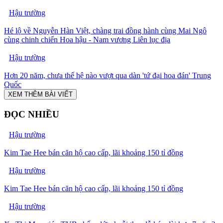
Hậu trường
Hé lộ về Nguyễn Hàn Việt, chàng trai đồng hành cùng Mai Ngô
cùng chinh chiến Hoa hậu - Nam vương Liên lục địa
Hậu trường
Hơn 20 năm, chưa thế hệ nào vượt qua dàn 'tứ đại hoa đán' Trung
Quốc
XEM THÊM BÀI VIẾT
ĐỌC NHIỀU
Hậu trường
Kim Tae Hee bán căn hộ cao cấp, lãi khoảng 150 tỉ đồng
Hậu trường
Kim Tae Hee bán căn hộ cao cấp, lãi khoảng 150 tỉ đồng
Hậu trường