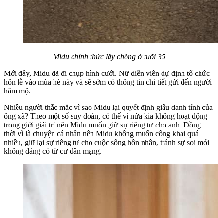
Midu chính thức lấy chồng ở tuổi 35
Mới đây, Midu đã đi chụp hình cưới. Nữ diễn viên dự định tổ chức
hôn lễ vào mùa hè này và sẽ sớm có thông tin chi tiết gửi đến người
hâm mộ.
Nhiều người thắc mắc vì sao Midu lại quyết định giấu danh tính của
ông xã? Theo một số suy đoán, có thể vì nửa kia không hoạt động
trong giới giải trí nên Midu muốn giữ sự riêng tư cho anh. Đồng
thời vì là chuyện cá nhân nên Midu không muốn công khai quá
nhiều, giữ lại sự riêng tư cho cuộc sống hôn nhân, tránh sự soi mói
không đáng có từ cư dân mạng.