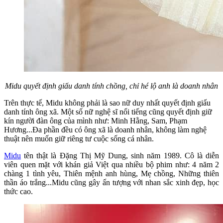
Midu quyết định giấu danh tính chồng, chỉ hé lộ anh là doanh nhân
Trên thực tế, Midu không phải là sao nữ duy nhất quyết định giấu
danh tính ông xã. Một số nữ nghệ sĩ nổi tiếng cũng quyết định giữ
kín người đàn ông của mình như: Minh Hằng, Sam, Phạm
Hương...Đa phần đều có ông xã là doanh nhân, không làm nghệ
thuật nên muốn giữ riêng tư cuộc sống cá nhân.
Midu
tên thật là Đặng Thị Mỹ Dung, sinh năm 1989. Cô là diễn
viên quen mặt với khán giả Việt qua nhiều bộ phim như: 4 năm 2
chàng 1 tình yêu, Thiên mệnh anh hùng, Mẹ chồng, Những thiên
thần áo trắng...Midu cũng gây ấn tượng với nhan sắc xinh đẹp, học
thức cao.