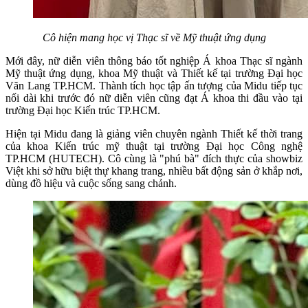
Cô hiện mang học vị Thạc sĩ về Mỹ thuật ứng dụng
Mới đây, nữ diễn viên thông báo tốt nghiệp Á khoa Thạc sĩ ngành
Mỹ thuật ứng dụng, khoa Mỹ thuật và Thiết kế tại trường Đại học
Văn Lang TP.HCM. Thành tích học tập ấn tượng của Midu tiếp tục
nối dài khi trước đó nữ diễn viên cũng đạt Á khoa thi đầu vào tại
trường Đại học Kiến trúc TP.HCM.
Hiện tại Midu đang là giảng viên chuyên ngành Thiết kế thời trang
của khoa Kiến trúc mỹ thuật tại trường Đại học Công nghệ
TP.HCM (HUTECH). Cô cùng là "phú bà" đích thực của showbiz
Việt khi sở hữu biệt thự khang trang, nhiều bất động sản ở khắp nơi,
dùng đồ hiệu và cuộc sống sang chảnh.