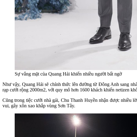
Sự vắng mặt của Quang Hải khiến nhiều người bất ngờ
Như vậy, Quang Hải sẽ chính thức lên đường từ Đông Anh sang nhà g
rạp cưới rộng 2000m2, với quy mô hơn 1600 khách khiến netizen khô
Cũng trong tiệc cưới nhà gái, Chu Thanh Huyền nhận được nhiều lời 
vui, gây xôn xao khắp vùng Sơn Tây.