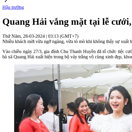
Hậu trường
Quang Hải vắng mặt tại lễ cưới,
Thứ Năm, 28-03-2024 | 03:13 (GMT+7)
Nhiều khách mời vừa ngỡ ngàng, vừa tò mò khi không thấy sự xuất h
Vào chiều ngày 27/3, gia đình Chu Thanh Huyền đã tổ chức tiệc cư
bà xã Quang Hải xuất hiện trong bộ váy trắng vô cùng xinh đẹp, kho