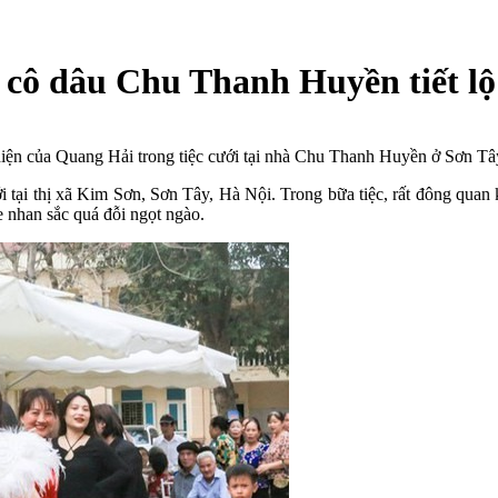
 cô dâu Chu Thanh Huyền tiết lộ 
iện của Quang Hải trong tiệc cưới tại nhà Chu Thanh Huyền ở Sơn Tâ
ới tại thị xã Kim Sơn, Sơn Tây, Hà Nội. Trong bữa tiệc, rất đông q
e nhan sắc quá đỗi ngọt ngào.