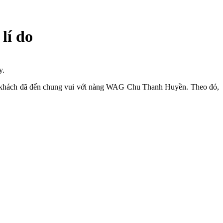
lí do
y.
uan khách đã đến chung vui với nàng WAG Chu Thanh Huyền. Theo đó,