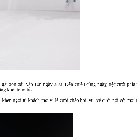
ái đón dâu vào 10h ngày 28/3. Đến chiều cùng ngày, tiệc cưới phía n
ng khỏi trầm trồ.
khen ngợi từ khách mời vì lễ cưới chào hỏi, vui vẻ cười nói với mọi