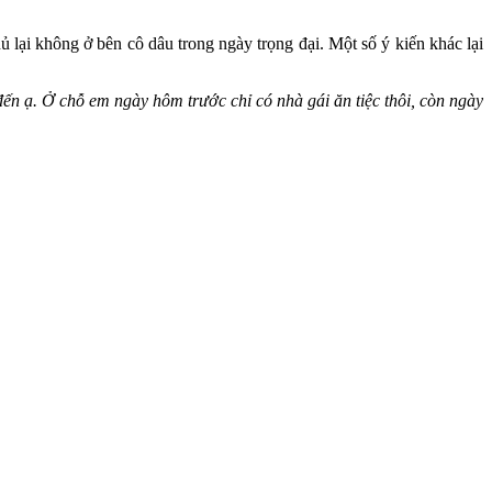
 lại không ở bên cô dâu trong ngày trọng đại. Một số ý kiến khác lại
ến ạ. Ở chỗ em ngày hôm trước chỉ có nhà gái ăn tiệc thôi, còn ngày