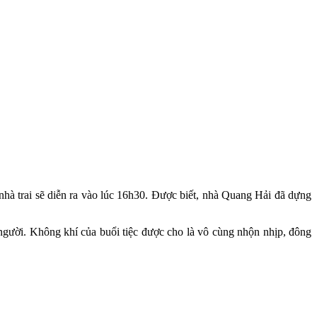
hà trai sẽ diễn ra vào lúc 16h30. Được biết, nhà Quang Hải đã dựng
 người. Không khí của buổi tiệc được cho là vô cùng nhộn nhịp, đông