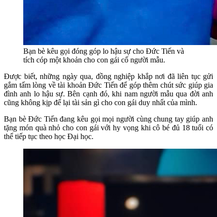
Bạn bè kêu gọi đóng góp lo hậu sự cho Đức Tiến và
tích cóp một khoản cho con gái cố người mẫu.
Được biết, những ngày qua, đồng nghiệp khắp nơi đã liên tục gửi
gắm tấm lòng về tài khoản Đức Tiến để góp thêm chút sức giúp gia
đình anh lo hậu sự. Bên cạnh đó, khi nam người mẫu qua đời anh
cũng không kịp để lại tài sản gì cho con gái duy nhất của mình.
Bạn bè Đức Tiến đang kêu gọi mọi người cùng chung tay giúp anh
tặng món quà nhỏ cho con gái với hy vọng khi cô bé đủ 18 tuổi có
thể tiếp tục theo học Đại học.