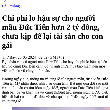
Hậu trường
Chi phí lo hậu sự cho người
mẫu Đức Tiến hơn 2 tỷ đồng,
chưa kịp để lại tài sản cho con
gái
Thứ Bảy, 25-05-2024 | 02:52 (GMT+7)
Bạn thân của cố người mẫu Đức Tiến cho hay chi phí lo hậu sự bên
Mỹ vô cùng lớn. Bên cạnh đó, vì anh chưa mua bảo hiểm nên mọi
việc trở nên vô cùng khó khăn.
Những ngày qua, thông tin về tang lễ của người mẫu, diễn viên Đức
Tiến tại Mỹ nhận được nhiều sự quan tâm. Bất ngờ qua đời sau một
cơn nhồi máu cơ tim hôm ngày 18/5, người mẫu Đức Tiến khiến gia
đình bạn bè và khán giả vô cùng thương tiếc, ngậm ngùi. Được biết,
hiện di hài của anh đã đưa về nhà quàn chờ đến ngày 29/5 mới tổ
chức tang lễ.