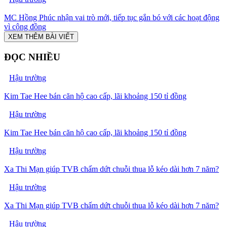
MC Hồng Phúc nhận vai trò mới, tiếp tục gắn bó với các hoạt động
vì cộng đồng
XEM THÊM BÀI VIẾT
ĐỌC NHIỀU
Hậu trường
Kim Tae Hee bán căn hộ cao cấp, lãi khoảng 150 tỉ đồng
Hậu trường
Kim Tae Hee bán căn hộ cao cấp, lãi khoảng 150 tỉ đồng
Hậu trường
Xa Thi Mạn giúp TVB chấm dứt chuỗi thua lỗ kéo dài hơn 7 năm?
Hậu trường
Xa Thi Mạn giúp TVB chấm dứt chuỗi thua lỗ kéo dài hơn 7 năm?
Hậu trường