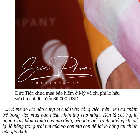
Đức Tiến chưa mua bảo hiểm ở Mỹ và chi phí lo hậu
sự cho anh lên đến 80.000 USD.
"...Có thể do lúc nào cũng bị cuốn vào công việc, nên Tiến đã chậm
trễ trong việc mua bảo hiểm nhân thọ cho mình. Tiến là cột trụ, là
nguồn tài chính chính của gia đình, nên khi Tiến ra đi, không chỉ để
lại lỗ hổng trong trái tim của vợ con mà còn để lại lỗ hổng tài chính
của gia đình.