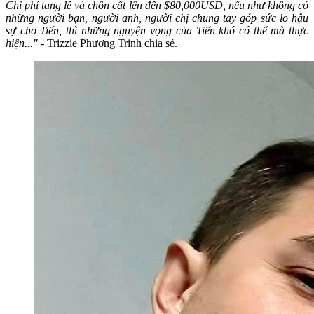
Chi phí tang lễ và chôn cất lên đến $80,000USD, nếu như không có
những người bạn, người anh, người chị chung tay góp sức lo hậu
sự cho Tiến, thì những nguyện vọng của Tiến khó có thể mà thực
hiện..." -
Trizzie Phương Trinh chia sẻ.