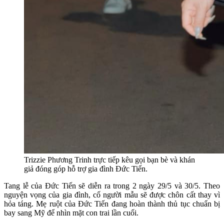
Trizzie Phương Trinh trực tiếp kêu gọi bạn bè và khán
giả đóng góp hỗ trợ gia đình Đức Tiến.
Tang lễ của Đức Tiến sẽ diễn ra trong 2 ngày 29/5 và 30/5. Theo
nguyện vọng của gia đình, cố người mẫu sẽ được chôn cất thay vì
hỏa táng. Mẹ ruột của Đức Tiến đang hoàn thành thủ tục chuẩn bị
bay sang Mỹ để nhìn mặt con trai lần cuối.