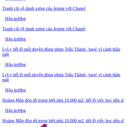
Tranh cãi về danh xưng của Jennie với Chanel
Hậu trường
Tranh cãi về danh xưng của Jennie với Chanel
Hậu trường
LyLy tiết lộ mối duyên đóng phim Trấn Thành, 'ngại' vì cảnh thân
mật
Hậu trường
LyLy tiết lộ mối duyên đóng phim Trấn Thành, 'ngại' vì cảnh thân
mật
Hậu trường
Hoàng Mập đón tết trong biệt phủ 10.000 m2, tiết lộ việc học tiến sĩ
Hậu trường
Hoàng Mập đón tết trong biệt phủ 10.000 m2, tiết lộ việc học tiến sĩ