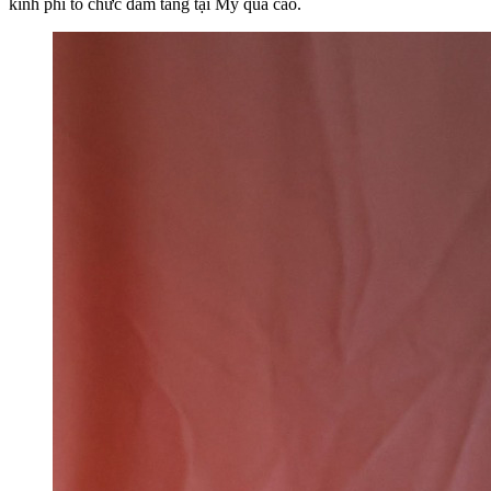
kinh phí tổ chức đám tang tại Mỹ quá cao.