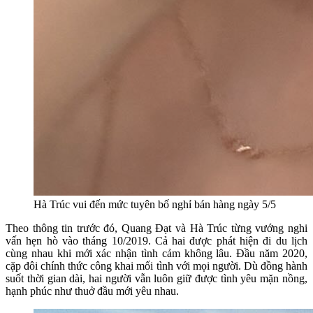
Hà Trúc vui đến mức tuyên bố nghỉ bán hàng ngày 5/5
Theo thông tin trước đó, Quang Đạt và Hà Trúc từng vướng nghi
vấn hẹn hò vào tháng 10/2019. Cả hai được phát hiện đi du lịch
cùng nhau khi mới xác nhận tình cảm không lâu. Đầu năm 2020,
cặp đôi chính thức công khai mối tình với mọi người. Dù đồng hành
suốt thời gian dài, hai người vẫn luôn giữ được tình yêu mặn nồng,
hạnh phúc như thuở đầu mới yêu nhau.