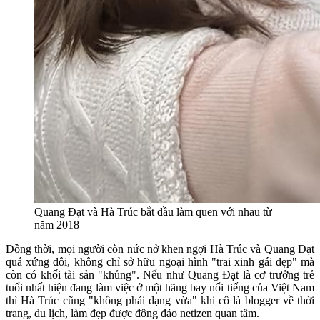
Quang Đạt và Hà Trúc bắt đầu làm quen với nhau từ
năm 2018
Đồng thời, mọi người còn nức nở khen ngợi Hà Trúc và Quang Đạt
quá xứng đôi, không chỉ sở hữu ngoại hình "trai xinh gái đẹp" mà
còn có khối tài sản "khủng". Nếu như Quang Đạt là cơ trưởng trẻ
tuổi nhất hiện đang làm việc ở một hãng bay nổi tiếng của Việt Nam
thì Hà Trúc cũng "không phải dạng vừa" khi cô là blogger về thời
trang, du lịch, làm đẹp được đông đảo netizen quan tâm.