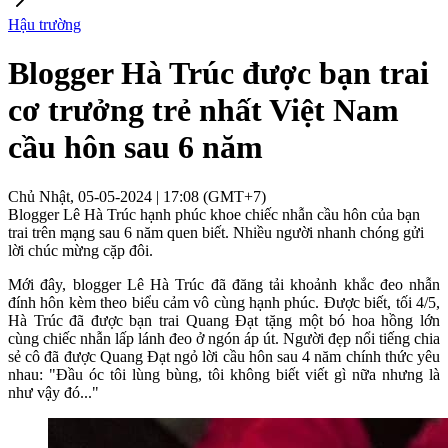
Hậu trường
Blogger Hà Trúc được bạn trai
cơ trưởng trẻ nhất Việt Nam
cầu hôn sau 6 năm
Chủ Nhật, 05-05-2024 | 17:08 (GMT+7)
Blogger Lê Hà Trúc hạnh phúc khoe chiếc nhẫn cầu hôn của bạn
trai trên mạng sau 6 năm quen biết. Nhiều người nhanh chóng gửi
lời chúc mừng cặp đôi.
Mới đây, blogger Lê Hà Trúc đã đăng tải khoảnh khắc đeo nhẫn
đính hôn kèm theo biểu cảm vô cùng hạnh phúc. Được biết, tối 4/5,
Hà Trúc đã được bạn trai Quang Đạt tặng một bó hoa hồng lớn
cùng chiếc nhẫn lấp lánh đeo ở ngón áp út. Người đẹp nổi tiếng chia
sẻ cô đã được Quang Đạt ngỏ lời cầu hôn sau 4 năm chính thức yêu
nhau: "Đầu óc tôi lùng bùng, tôi không biết viết gì nữa nhưng là
như vậy đó..."