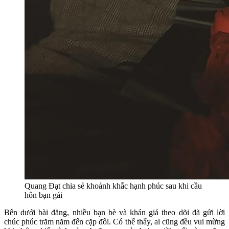
Quang Đạt chia sẻ khoảnh khắc hạnh phúc sau khi cầu
hôn bạn gái
Bên dưới bài đăng, nhiều bạn bè và khán giả theo dõi đã gửi lời
chúc phúc trăm năm đến cặp đôi. Có thể thấy, ai cũng đều vui mừng