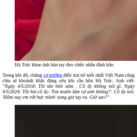
Hà Trúc khoe ảnh bàn tay đeo chiếc nhẫn đính hôn
Trong khi đó, chàng
cơ trưởng
điển trai trẻ tuổi nhất Việt Nam cũng
chia sẻ khoảnh khắc đáng yêu khi cầu hôn Hà Trúc. Anh viết:
"Ngày 4/5/2018: Tôi tán tỉnh xàm . Cô ấy không nói gì. Ngày
4/5/2024: Tôi hỏi cô ấy: 'Em muốn làm vợ anh không?'. Cô ấy nói:
'Hôm nay em rứt bực mình' xong giơ tay ra. Giờ sao?"